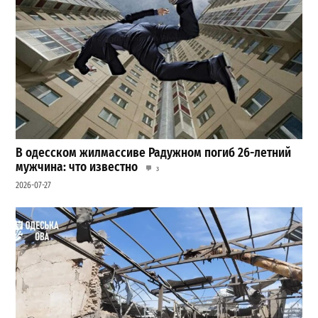
В одесском жилмассиве Радужном погиб 26-летний
мужчина: что известно
3
2026-07-27