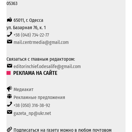
05363
65011, г. Одесса
ул. Базарная 76, к. 1
+38 (048) 734-22-77
mail.centrmedia@gmail.com
Связаться с главным редактором:
editorinchief.odesalife@gmail.com
РЕКЛАМА НА САЙТЕ
Медиакит
Рекламные предложения
+38 (050) 316-38-92
gazeta_np@ukr.net
Подписаться на газету можно в любом почтовом