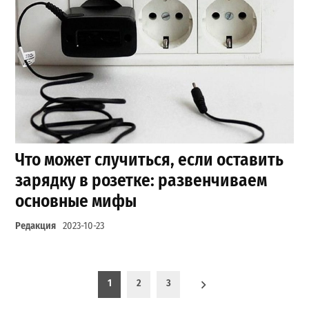
Что может случиться, если оставить
зарядку в розетке: развенчиваем
основные мифы
Редакция
2023-10-23
Пагинация записей
1
2
3