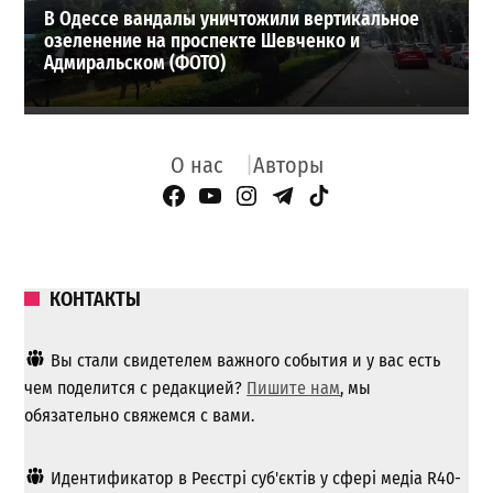
В Одессе вандалы уничтожили вертикальное
озеленение на проспекте Шевченко и
Адмиральском (ФОТО)
О нас
Авторы
Facebook Page
YouTube
Instagram
Telegram
TikTok
КОНТАКТЫ
Вы стали свидетелем важного события и у вас есть
чем поделится с редакцией?
Пишите нам
, мы
обязательно свяжемся с вами.
Идентификатор в Реєстрі суб'єктів у сфері медіа R40-