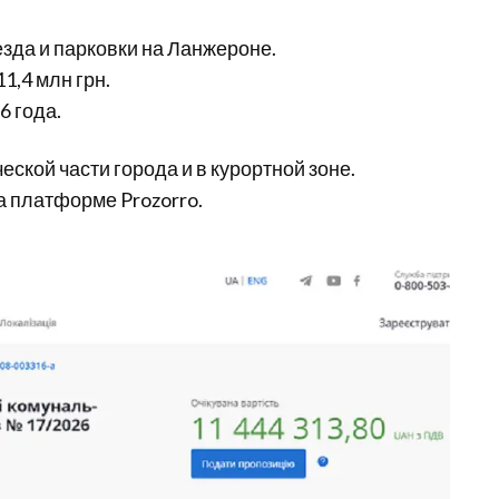
зда и парковки на Ланжероне.
1,4 млн грн.
6 года.
еской части города и в курортной зоне.
 платформе Prozorro.