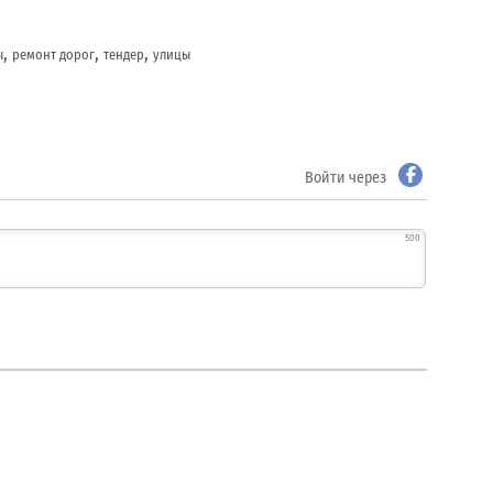
,
,
,
ы
ремонт дорог
тендер
улицы
Войти через
500