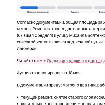
Согласно документации, общая площадь рабо
метров. Ремонт затронет две важные артери
(бывшая Средняя) и улицу Михаила Болтенко
список объектов включен подъездной путь и
Ланжерон.
Читайте также:
Одесские пляжи готовят к с
Аукцион запланирован на 18 мая.
В документации предусмотрено два типа раб
текущий ремонт: снятие старого слоя асфа
капитальное восстановление: полная заме