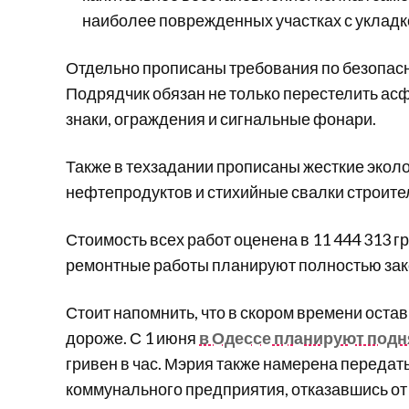
наиболее поврежденных участках с укладко
Отдельно прописаны требования по безопасн
Подрядчик обязан не только перестелить асф
знаки, ограждения и сигнальные фонари.
Также в техзадании прописаны жесткие экол
нефтепродуктов и стихийные свалки строите
Стоимость всех работ оценена в 11 444 313 г
ремонтные работы планируют полностью зако
Стоит напомнить, что в скором времени оста
дороже. С 1 июня
в Одессе планируют подн
гривен в час. Мэрия также намерена переда
коммунального предприятия, отказавшись от 