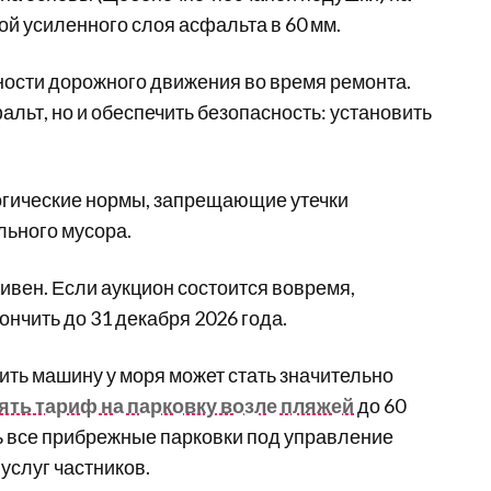
й усиленного слоя асфальта в 60 мм.
ости дорожного движения во время ремонта.
альт, но и обеспечить безопасность: установить
огические нормы, запрещающие утечки
льного мусора.
ривен. Если аукцион состоится вовремя,
нчить до 31 декабря 2026 года.
вить машину у моря может стать значительно
ять тариф на парковку возле пляжей
до 60
ть все прибрежные парковки под управление
услуг частников.