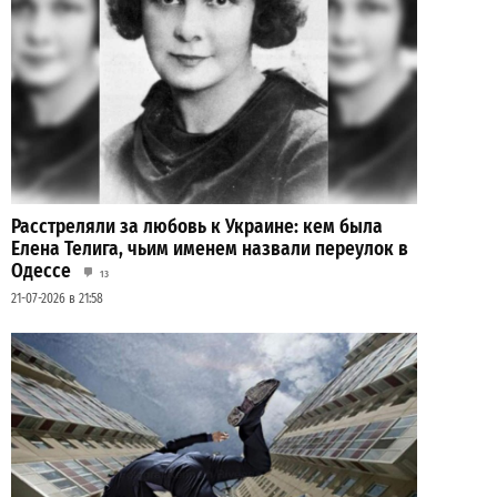
Расстреляли за любовь к Украине: кем была
Елена Телига, чьим именем назвали переулок в
Одессе
13
21-07-2026 в 21:58