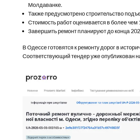
Молдаванке.
Также предусмотрено строительство подъе
Стоимость работ оценивается в более чем 1
Завершить ремонт планируют до конца 202
В Одессе готовятся к ремонту дорог в историч
Соответствующий тендер уже опубликован на