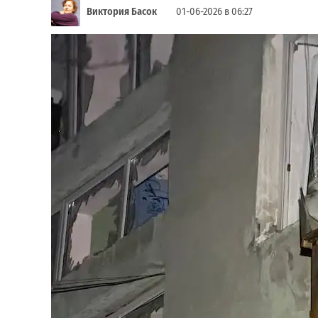
Виктория Басок
01-06-2026 в 06:27