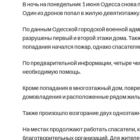
В ночь на понедельник 1 июня Одесса снова 
Один из дронов попал в жилую девятиэтажку
По данным Одесской городской военной адми
разрушены первый и второй этажи дома. Так
попадания начался пожар, однако спасателя
По предварительной информации, четыре че
необходимую помощь.
Кроме попадания в многоэтажный дом, повр
домовладения и расположенные рядом жилы
Также произошло возгорание двух одноэтаж
На местах продолжают работать спасатели,
благотворительных организаций. Для жител