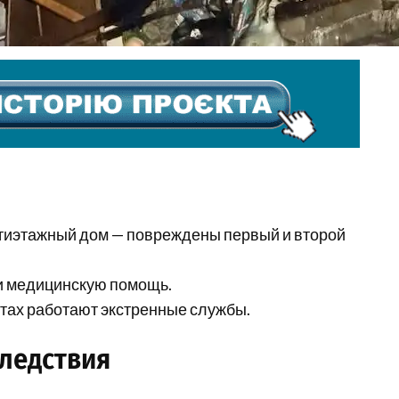
ятиэтажный дом — повреждены первый и второй
ли медицинскую помощь.
стах работают экстренные службы.
следствия