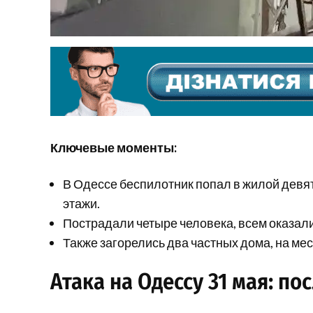
Ключевые моменты:
В Одессе беспилотник попал в жилой дев
этажи.
Пострадали четыре человека, всем оказа
Также загорелись два частных дома, на ме
Атака на Одессу 31 мая: по