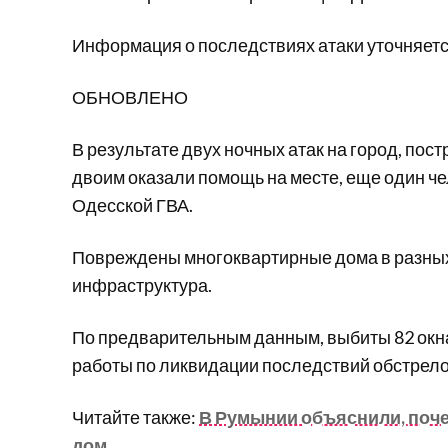
Информация о последствиях атаки уточняетс
ОБНОВЛЕНО
В результате двух ночных атак на город, пос
двоим оказали помощь на месте, еще один че
Одесской ГВА.
Повреждены многоквартирные дома в разных
инфраструктура.
По предварительным данным, выбиты 82 окна
работы по ликвидации последствий обстрел
Читайте также:
В Румынии объяснили, поче
дом