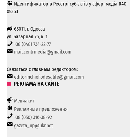
Идентификатор в Реєстрі суб'єктів у сфері медіа R40-
05363
65011, г. Одесса
ул. Базарная 76, к. 1
+38 (048) 734-22-77
mail.centrmedia@gmail.com
Связаться с главным редактором:
editorinchief.odesalife@gmail.com
РЕКЛАМА НА САЙТЕ
Медиакит
Рекламные предложения
+38 (050) 316-38-92
gazeta_np@ukr.net