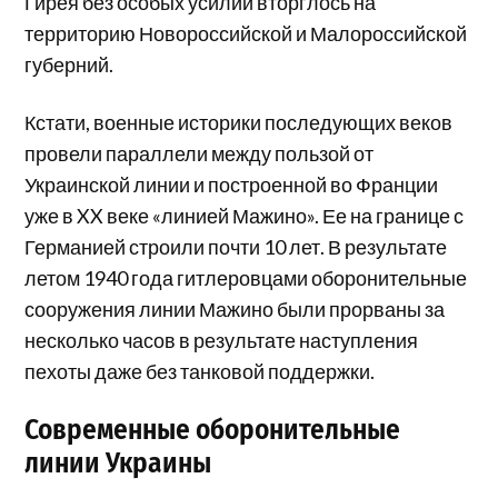
Гирея без особых усилий вторглось на
территорию Новороссийской и Малороссийской
губерний.
Кстати, военные историки последующих веков
провели параллели между пользой от
Украинской линии и построенной во Франции
уже в XX веке «линией Мажино». Ее на границе с
Германией строили почти 10 лет. В результате
летом 1940 года гитлеровцами оборонительные
сооружения линии Мажино были прорваны за
несколько часов в результате наступления
пехоты даже без танковой поддержки.
Современные оборонительные
линии Украины