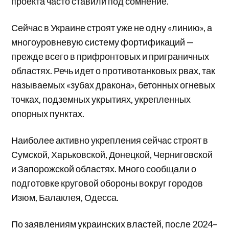
проекта часто ставили под сомнение.
Сейчас в Украине строят уже не одну «линию», а
многоуровневую систему фортификаций —
прежде всего в прифронтовых и приграничных
областях. Речь идет о противотанковых рвах, так
называемых «зубах дракона», бетонных огневых
точках, подземных укрытиях, укрепленных
опорных пунктах.
Наиболее активно укрепления сейчас строят в
Сумской, Харьковской, Донецкой, Черниговской
и Запорожской областях. Много сообщали о
подготовке круговой обороны вокруг городов
Изюм, Балаклея, Одесса.
По заявлениям украинских властей, после 2024–