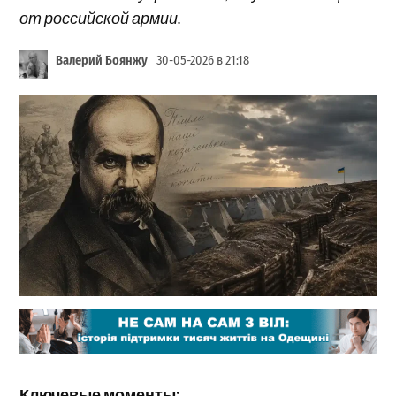
от российской армии.
Валерий Боянжу
30-05-2026 в 21:18
Ключевые моменты: