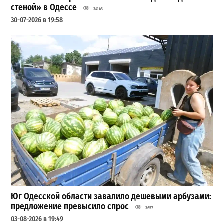
стеной» в Одессе
34143
30-07-2026 в 19:58
Юг Одесской области завалило дешевыми арбузами:
предложение превысило спрос
3657
03-08-2026 в 19:49