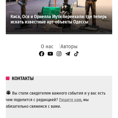
Киса, Ося и Орнелла Мути переехали: где теперь
искать известные арт-объекты Одессы
О нас
Авторы
Facebook Page
YouTube
Instagram
Telegram
TikTok
КОНТАКТЫ
Вы стали свидетелем важного события и у вас есть
чем поделится с редакцией?
Пишите нам
, мы
обязательно свяжемся с вами.