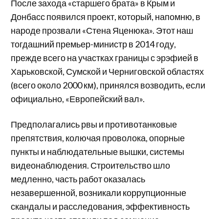
После захода «старшего брата» в Крым и
Донбасс появился проект, который, напомню, в
народе прозвали «Стена Яценюка». Этот наш
тогдашний премьер-министр в 2014 году,
прежде всего на участках границы с эрэфией в
Харьковской, Сумской и Черниговской областях
(всего около 2000 км), принялся возводить, если
официально, «Европейский вал».
Предполагались рвы и противотанковые
препятствия, колючая проволока, опорные
пункты и наблюдательные вышки, системы
видеонаблюдения. Строительство шло
медленно, часть работ оказалась
незавершенной, возникали коррупционные
скандалы и расследования, эффективность