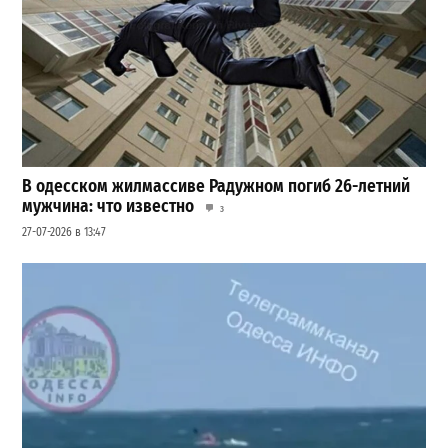
В одесском жилмассиве Радужном погиб 26-летний
мужчина: что известно
3
27-07-2026 в 13:47