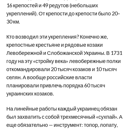
16 крепостей и 49 редутов (небольших
укреплений). От крепости до крепости было 20–
30 км.
Кто возводил эти укрепления? Конечно же,
крепостные крестьяне и рядовые козаки
Левобережной и Слобожанской Украины. В 1731
году на эту «стройку века» левобережные полки
откомандировали 20 тысяч козаков и 10 тысяч
селян. А вообще российские власти
планировали привлечь порядка 60 тысяч
украинских козаков.
На линейные работы каждый украинец обязан
был захватить с собой трехмесячный «сухпай». А
еще обязательно — инструмент: топор, лопату,