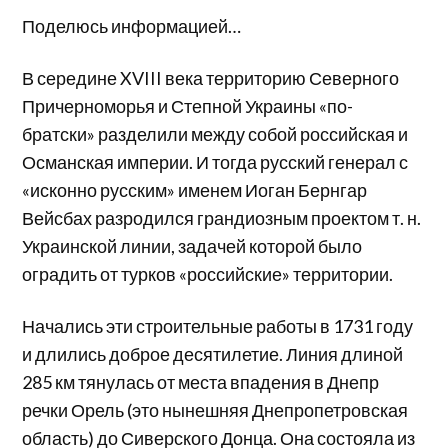
Поделюсь информацией…
В середине XVIII века территорию Северного
Причерноморья и Степной Украины «по-
братски» разделили между собой российская и
Османская империи. И тогда русский генерал с
«исконно русским» именем Иоган Бернгар
Вейсбах разродился грандиозным проектом т. н.
Украинской линии, задачей которой было
оградить от турков «российские» территории.
Начались эти строительные работы в 1731 году
и длились доброе десятилетие. Линия длиной
285 км тянулась от места впадения в Днепр
речки Орель (это нынешняя Днепропетровская
область) до Сиверского Донца. Она состояла из