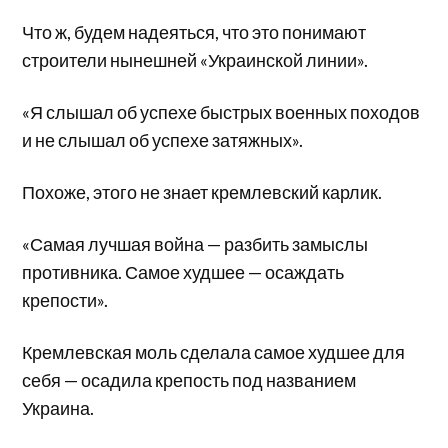
Что ж, будем надеяться, что это понимают
строители нынешней «Украинской линии».
«Я слышал об успехе быстрых военных походов
и не слышал об успехе затяжных».
Похоже, этого не знает кремлевский карлик.
«Самая лучшая война — разбить замыслы
противника. Самое худшее — осаждать
крепости».
Кремлевская моль сделала самое худшее для
себя — осадила крепость под названием
Украина.