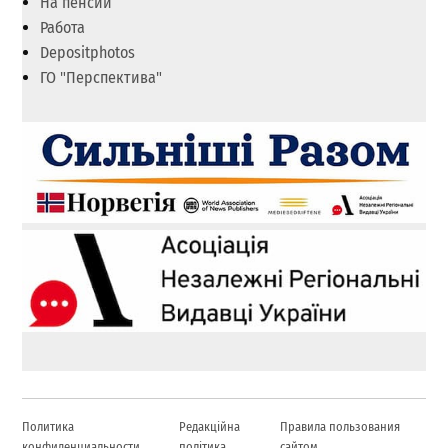
На пенсии
Работа
Depositphotos
ГО "Перспектива"
Политика
Редакційна
Правила пользования
конфиденциальности
політика
сайтом