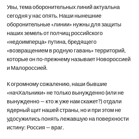
Увы, тема оборонительных линий актуальна
сегодня у нас опять. Наши нынешние
оборонительные «линии» нужны для защиты
наших земель от полчищ российского
«недоимперца» путина, бредящего
«возвращением в родную гавань» территорий,
которые он по-прежнему называет Новороссией
и Малороссией.
К огромному сожалению, наши бывшие
«начХальники» не только вынужденно (или не
вынужденно — кто ж уже нам скажет?) отдали
ядерный щит нашей страны, но и при этом не
удосужились понять лежавшую на поверхности
истину: Россия — враг.