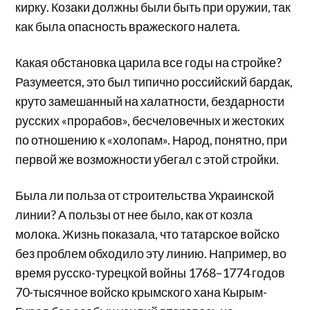
кирку. Козаки должны были быть при оружии, так
как была опасность вражеского налета.
Какая обстановка царила все годы на стройке?
Разумеется, это был типично российский бардак,
круто замешанный на халатности, бездарности
русских «прорабов», бесчеловечных и жестоких
по отношению к «холопам». Народ, понятно, при
первой же возможности убегал с этой стройки.
Была ли польза от строительства Украинской
линии? А пользы от нее было, как от козла
молока. Жизнь показала, что татарское войско
без проблем обходило эту линию. Например, во
время русско-турецкой войны 1768–1774 годов
70-тысячное войско крымского хана Кырым-