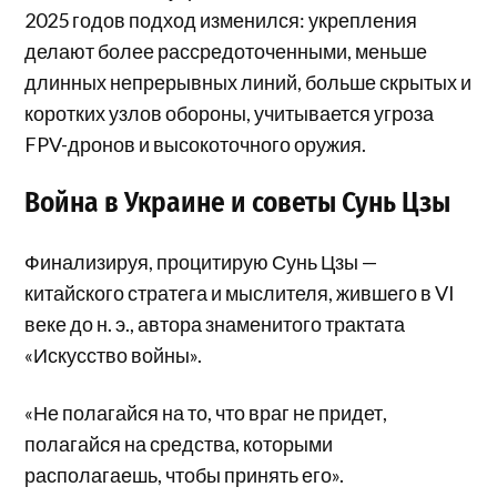
2025 годов подход изменился: укрепления
делают более рассредоточенными, меньше
длинных непрерывных линий, больше скрытых и
коротких узлов обороны, учитывается угроза
FPV-дронов и высокоточного оружия.
Война в Украине и советы Сунь Цзы
Финализируя, процитирую Сунь Цзы —
китайского стратега и мыслителя, жившего в VI
веке до н. э., автора знаменитого трактата
«Искусство войны».
«Не полагайся на то, что враг не придет,
полагайся на средства, которыми
располагаешь, чтобы принять его».