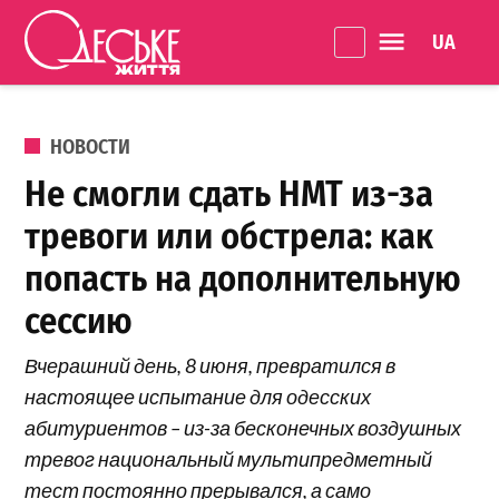
Перейти к содержанию
Language 
Одеське
життя
ОПУБЛИКОВАНО В
НОВОСТИ
Не смогли сдать НМТ из-за
тревоги или обстрела: как
попасть на дополнительную
сессию
Вчерашний день, 8 июня, превратился в
настоящее испытание для одесских
абитуриентов – из-за бесконечных воздушных
тревог национальный мультипредметный
тест постоянно прерывался, а само