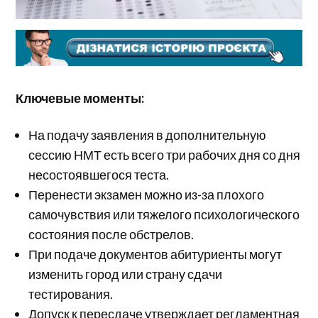
Ключевые моменты:
На подачу заявления в дополнительную
сессию НМТ есть всего три рабочих дня со дня
несостоявшегося теста.
Перенести экзамен можно из-за плохого
самочувствия или тяжелого психологического
состояния после обстрелов.
При подаче документов абитуриенты могут
изменить город или страну сдачи
тестирования.
Допуск к пересдаче утверждает регламентная