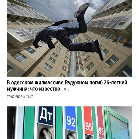
В одесском жилмассиве Радужном погиб 26-летний
мужчина: что известно
3
27-07-2026 в 13:47