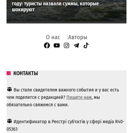
году: туристы назвали суммы, которые
шокируют
О нас
Авторы
Facebook Page
YouTube
Instagram
Telegram
TikTok
КОНТАКТЫ
Вы стали свидетелем важного события и у вас есть
чем поделится с редакцией?
Пишите нам
, мы
обязательно свяжемся с вами.
Идентификатор в Реєстрі суб'єктів у сфері медіа R40-
05363