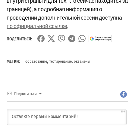
внутри страны и для тех, кто сейчас находится за
границей), а подробная информация о
проведении дополнительной сессии доступна
по официальной ссылке
.
ПОДЕЛИТЬСЯ:
,
,
МЕТКИ:
образование
тестирование
экзамены
Подписаться
500