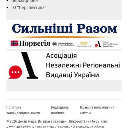
Depositphotos
ГО "Перспектива"
Политика
Редакційна
Правила пользования
конфиденциальности
політика
сайтом
© 2026 Центр медіа. Всі права захищені. Використання будь-яких
матеріалів сайту можливо тільки з активною ссилкою на odessa-