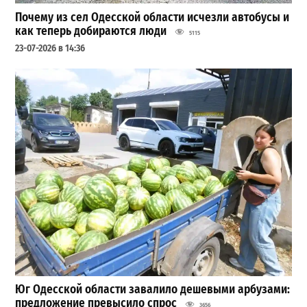
Почему из сел Одесской области исчезли автобусы и
как теперь добираются люди
5115
23-07-2026 в 14:36
Юг Одесской области завалило дешевыми арбузами:
предложение превысило спрос
3656