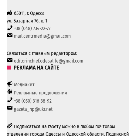
65011, г. Одесса
ул. Базарная 76, к. 1
+38 (048) 734-22-77
mail.centrmedia@gmail.com
Связаться с главным редактором:
editorinchief.odesalife@gmail.com
РЕКЛАМА НА САЙТЕ
Медиакит
Рекламные предложения
+38 (050) 316-38-92
gazeta_np@ukr.net
Подписаться на газету можно в любом почтовом
отделении города Одессы и Одесской области. Подписной