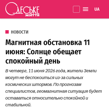
Перейти к содержанию
Language 
Одеське
життя
ОПУБЛИКОВАНО В
НОВОСТИ
Магнитная обстановка 11
июня: Солнце обещает
спокойный день
В четверг, 11 июня 2026 года, жители Земли
могут не беспокоиться из-за сильных
космических штормов. По прогнозам
специалистов, геомагнитная ситуация будет
оставаться относительно спокойной и
стабильной.