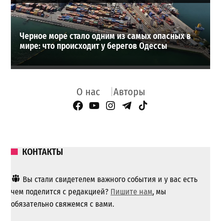
Черное море стало одним из самых опасных в
мире: что происходит у берегов Одессы
О нас
Авторы
Facebook Page
YouTube
Instagram
Telegram
TikTok
КОНТАКТЫ
Вы стали свидетелем важного события и у вас есть
чем поделится с редакцией?
Пишите нам
, мы
обязательно свяжемся с вами.