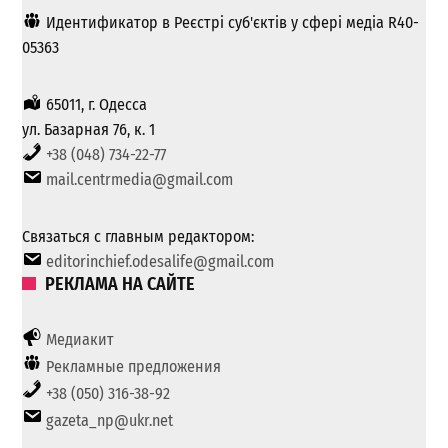
Идентификатор в Реєстрі суб'єктів у сфері медіа R40-
05363
65011, г. Одесса
ул. Базарная 76, к. 1
+38 (048) 734-22-77
mail.centrmedia@gmail.com
Связаться с главным редактором:
editorinchief.odesalife@gmail.com
РЕКЛАМА НА САЙТЕ
Медиакит
Рекламные предложения
+38 (050) 316-38-92
gazeta_np@ukr.net