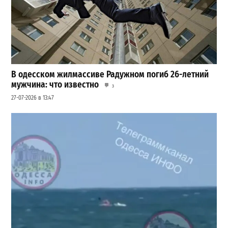
В одесском жилмассиве Радужном погиб 26-летний
мужчина: что известно
3
27-07-2026 в 13:47