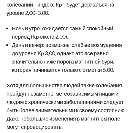
колебаний – индекс Kp – будет держаться на
уровне 2,00–3,00.
Ночь и утро: ожидается самый спокойный
период (Kp около 2,00).
День и вечер: возможны слабые возмущения
до уровня Kp 3,00, однако это все равно
значительно ниже порога магнитной бури,
которая начинается только с отметки 5,00.
Хотя для большинства людей такие колебания
пройдут незаметно, метеозависимым лицам и
людям с хроническими заболеваниями следует
быть более внимательными к своему состоянию.
Даже небольшие изменения в магнитном поле
могут спровоцировать: