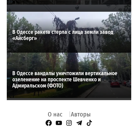
В Одессе ракета стерла с лица земли завод
«Айсберг»
В Одессе вандалы уничтожили вертикальное
озеленение на проспекте Шевченко и
Адмиральском (ФОТО)
О нас
Авторы
Facebook Page
YouTube
Instagram
Telegram
TikTok