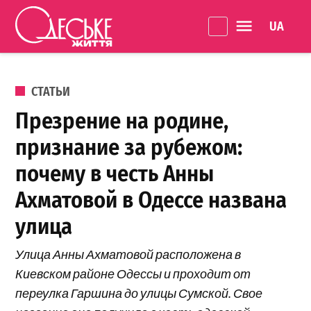
Перейти к содержанию
Language 
Одеське
життя
ОПУБЛИКОВАНО В
СТАТЬИ
Презрение на родине,
признание за рубежом:
почему в честь Анны
Ахматовой в Одессе названа
улица
Улица Анны Ахматовой расположена в
Киевском районе Одессы и проходит от
переулка Гаршина до улицы Сумской. Свое