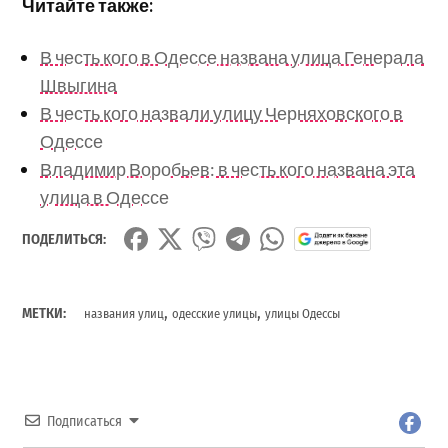
Читайте также:
В честь кого в Одессе названа улица Генерала
Швыгина
В честь кого назвали улицу Черняховского в
Одессе
Владимир Воробьев: в честь кого названа эта
улица в Одессе
ПОДЕЛИТЬСЯ:
,
,
МЕТКИ:
названия улиц
одесские улицы
улицы Одессы
Подписаться