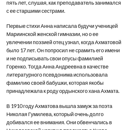
пять лет, слушая, как преподаватель занимался
с ее старшими сестрами.
Первые стихи Анна написала будучи ученицей
Мариинской женской гимназии, но о ее
увлечении поэзией отец узнал, когда Ахматовой
было 17 лет. Он попросил не срамить его имени
и не подписывать свои опусы фамилией
Горенко. Тогда Анна Андреевна в качестве
литературного псевдонима использовала
фамилию своей бабушки, которая якобы
принадлежала к роду ордынского хана Ахмата.
В 1910 году Ахматова вышла замуж за поэта
Николая Гумилева, который очень долго
добивался ее внимания. Они обвенчались в