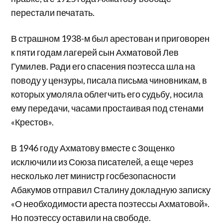
перестали печатать.
В страшном 1938-м был арестован и приговорен
к пяти годам лагерей сын Ахматовой Лев
Гумилев. Ради его спасения поэтесса шла на
поводу у цензуры, писала письма чиновникам, в
которых умоляла облегчить его судьбу, носила
ему передачи, часами простаивая под стенами
«Крестов».
В 1946 году Ахматову вместе с Зощенко
исключили из Союза писателей, а еще через
несколько лет министр госбезопасности
Абакумов отправил Сталину докладную записку
«О необходимости ареста поэтессы Ахматовой».
Но поэтессу оставили на свободе.