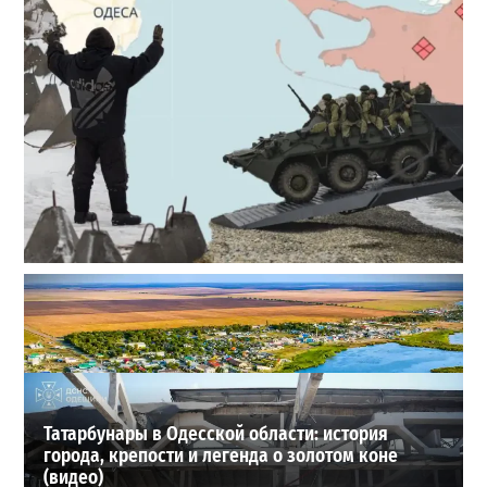
Полковник ВСУ рассказал, выдержит ли Одесса
новое наступление
2
27-07-2026 в 11:19
ВИБОР РЕДАКЦИИ
Татарбунары в Одесской области: история
города, крепости и легенда о золотом коне
(видео)