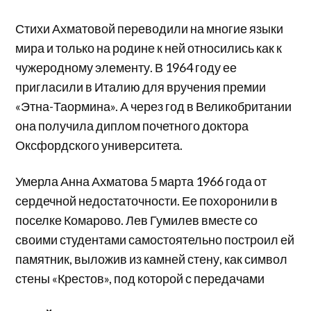
Стихи Ахматовой переводили на многие языки
мира и только на родине к ней относились как к
чужеродному элементу. В 1964 году ее
пригласили в Италию для вручения премии
«Этна-Таормина». А через год в Великобритании
она получила диплом почетного доктора
Оксфордского университета.
Умерла Анна Ахматова 5 марта 1966 года от
сердечной недостаточности. Ее похоронили в
поселке Комарово. Лев Гумилев вместе со
своими студентами самостоятельно построил ей
памятник, выложив из камней стену, как символ
стены «Крестов», под которой с передачами