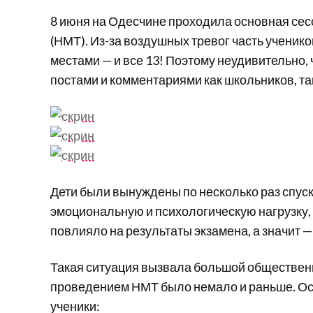
8 июня на Одесчине проходила основная сес
(НМТ). Из-за воздушных тревог часть ученико
местами — и все 13! Поэтому неудивительно,
постами и комментариями как школьников, так
Дети были вынуждены по несколько раз спус
эмоциональную и психологическую нагрузку, и
повлияло на результаты экзамена, а значит 
Такая ситуация вызвала большой общественн
проведением НМТ было немало и раньше. Ос
ученики: