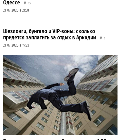
Одессе
13
21-07-2026 в 21:58
Шезлонги, бунгало и VIP-зоны: сколько
придется заплатить за отдых в Аркадии
3
21-07-2026 в 19:23