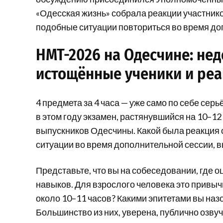
«Одесская жизнь» собрала реакции участнико
подобные ситуации повториться во время до
НМТ-2026 на Одесчине: не
истощённые ученики и ре
4 предмета за 4 часа — уже само по себе сер
в этом году экзамен, растянувшийся на 10–1
выпускников Одесчины. Какой была реакция 
ситуации во время дополнительной сессии, 
Представьте, что вы на собеседовании, где 
навыков. Для взрослого человека это привычн
около 10–11 часов? Какими эпитетами вы на
Большинство из них, уверена, публично озвуч