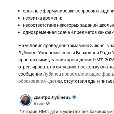
сложные формулировки вопросов и задани
нехватка времени;
несоответствие некоторых заданий школь
одновременная сдача 4 предметов как фак
На условия проведения экзамена 8 июня, в ч
Лубинец. Уполномоченный Верховной Рады У
провальными условия проведения НМТ-2026
отреагировать на ситуацию, поскольку она н
сообщении
Лубинец привёл вопиющие факт
образования к детям
, отсутствия еды и питье