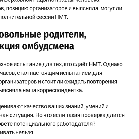
в, позицию организаторов и выясняла, могут ли
полнительной сессии НМТ.
довольные родители,
акция омбудсмена
ьёзное испытание для тех, кто сдаёт НМТ. Однако
2 часов, стал настоящим испытанием для
организаторов и стоит ли ожидать повторения
выясняла наша корреспондентка.
оценивают качество ваших знаний, умений и
ая ситуация. Но что если такая проверка длится
зовёте потенциального работодателя?
ивать нельзя.