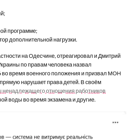
й;
ной программе;
тор дополнительной нагрузки.
астности на Одесчине, отреагировал и Дмитрий
краины по правам человека назвал
 во время военного положения и призвал МОН
апрямую нарушает права детей. В своём
ы ненадлежащего отношения работников
вой воды во время экзамена и другие.