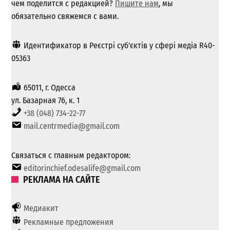
чем поделится с редакцией?
Пишите нам
, мы
обязательно свяжемся с вами.
Идентификатор в Реєстрі суб'єктів у сфері медіа R40-
05363
65011, г. Одесса
ул. Базарная 76, к. 1
+38 (048) 734-22-77
mail.centrmedia@gmail.com
Связаться с главным редактором:
editorinchief.odesalife@gmail.com
РЕКЛАМА НА САЙТЕ
Медиакит
Рекламные предложения