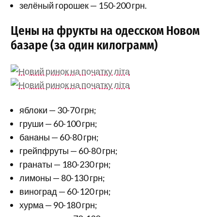
зелёный горошек — 150-200 грн.
Цены на фрукты на одесском Новом
базаре (за один килограмм)
яблоки — 30-70 грн;
груши — 60-100 грн;
бананы — 60-80 грн;
грейпфруты — 60-80 грн;
гранаты — 180-230 грн;
лимоны — 80-130 грн;
виноград — 60-120 грн;
хурма — 90-180 грн;