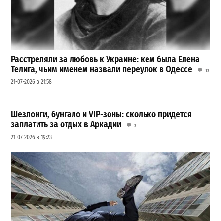
Расстреляли за любовь к Украине: кем была Елена
Телига, чьим именем назвали переулок в Одессе
13
21-07-2026 в 21:58
Шезлонги, бунгало и VIP-зоны: сколько придется
заплатить за отдых в Аркадии
3
21-07-2026 в 19:23