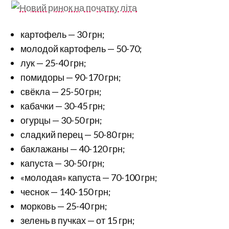
картофель — 30 грн;
молодой картофель — 50-70;
лук — 25-40 грн;
помидоры — 90-170 грн;
свёкла — 25-50 грн;
кабачки — 30-45 грн;
огурцы — 30-50 грн;
сладкий перец — 50-80 грн;
баклажаны — 40-120 грн;
капуста — 30-50 грн;
«молодая» капуста — 70-100 грн;
чеснок — 140-150 грн;
морковь — 25-40 грн;
зелень в пучках — от 15 грн;