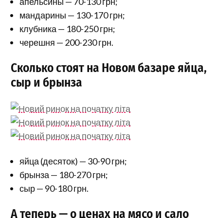
апельсины — 70-130 грн;
мандарины — 130-170 грн;
клубника — 180-250 грн;
черешня — 200-230 грн.
Сколько стоят на Новом базаре яйца,
сыр и брынза
яйца (десяток) — 30-90 грн;
брынза — 180-270 грн;
сыр — 90-180 грн.
А теперь — о ценах на мясо и сало