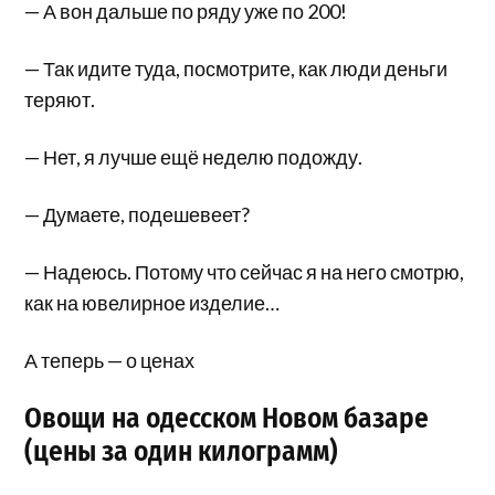
— А вон дальше по ряду уже по 200!
— Так идите туда, посмотрите, как люди деньги
теряют.
— Нет, я лучше ещё неделю подожду.
— Думаете, подешевеет?
— Надеюсь. Потому что сейчас я на него смотрю,
как на ювелирное изделие…
А теперь — о ценах
Овощи на одесском Новом базаре
(цены за один килограмм)