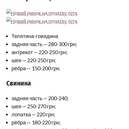
Телятина-говядина
задняя часть — 280-300 грн;
антрекот — 220-250 грн;
шея — 220-250 грн;
рёбра — 150-200 грн.
Свинина
задняя часть — 200-240;
шея — 250-270 грн;
лопатка — 220 грн;
рёбра — 180-220 грн;