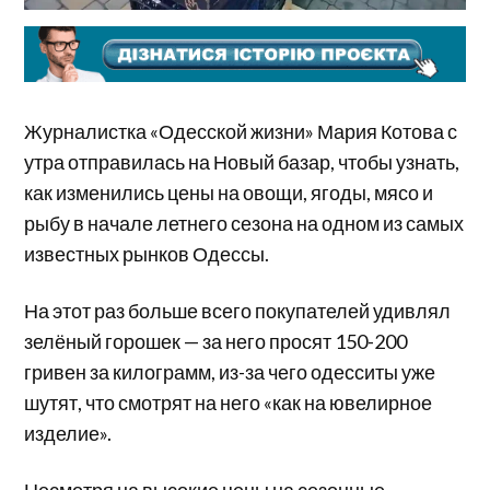
Журналистка «Одесской жизни» Мария Котова с
утра отправилась на Новый базар, чтобы узнать,
как изменились цены на овощи, ягоды, мясо и
рыбу в начале летнего сезона на одном из самых
известных рынков Одессы.
На этот раз больше всего покупателей удивлял
зелёный горошек — за него просят 150-200
гривен за килограмм, из-за чего одесситы уже
шутят, что смотрят на него «как на ювелирное
изделие».
Несмотря на высокие цены на сезонные