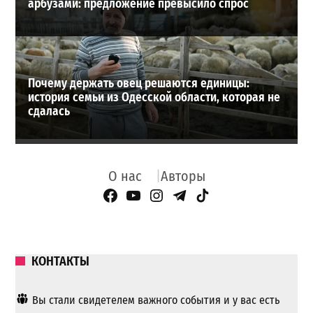
арбузами: предложение превысило спрос
Почему держать овец решаются единицы:
история семьи из Одесской области, которая не
сдалась
О нас
Авторы
Facebook Page
YouTube
Instagram
Telegram
TikTok
КОНТАКТЫ
Вы стали свидетелем важного события и у вас есть