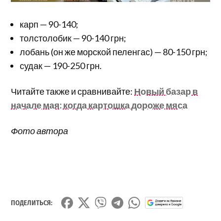
карп — 90-140;
толстолобик — 90-140 грн;
лобань (он же морской пеленгас) — 80-150 грн;
судак — 190-250 грн.
Читайте также и сравнивайте:
Новый базар в
начале мая: когда картошка дороже мяса
Фото автора
ПОДЕЛИТЬСЯ: