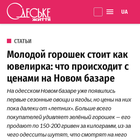
Перейти к содержанию
Language 
Одеське
життя
ОПУБЛИКОВАНО В
СТАТЬИ
Молодой горошек стоит как
ювелирка: что происходит с
ценами на Новом базаре
На одесском Новом базаре уже появились
первые сезонные овощи и ягоды, но цены на них
пока далеки от «летних». Больше всего
покупателей удивляет зелёный горошек — его
продают по 150-200 гривен за килограмм, из-за
чего одесситы шутят, что смотрят на него