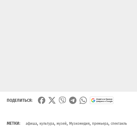
ПОДЕЛИТЬСЯ:
,
,
,
,
,
МЕТКИ:
афиша
культура
музей
Музкомедия
премьера
спектакль