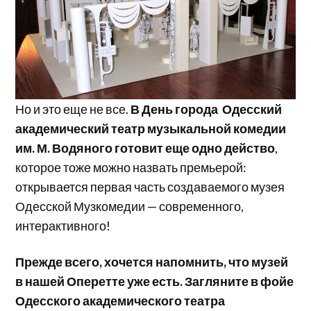
Но и это еще не все.
В День города Одесский
академический театр музыкальной комедии
им. М. Водяного готовит еще одно действо
,
которое тоже можно назвать премьерой:
открывается первая часть создаваемого музея
Одесской Музкомедии — современного,
интерактивного!
Прежде всего, хочется напомнить, что музей
в нашей Оперетте уже есть. Загляните в фойе
Одесского академического театра