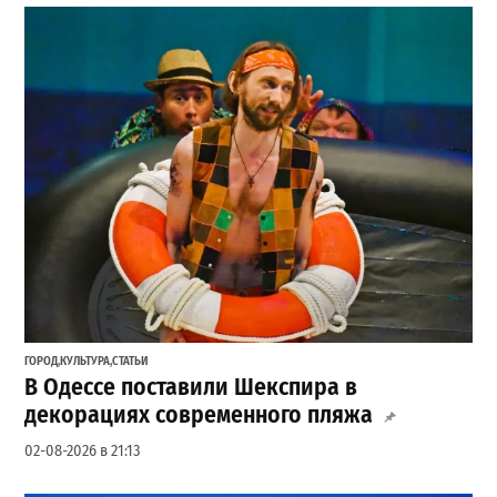
ГОРОД
,
КУЛЬТУРА
,
СТАТЬИ
В Одессе поставили Шекспира в
декорациях современного пляжа
02-08-2026 в 21:13