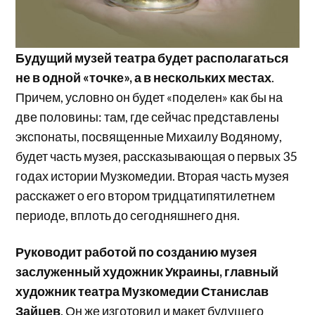
Будущий музей театра будет располагаться
не в одной «точке», а в нескольких местах
.
Причем, условно он будет «поделен» как бы на
две половины: там, где сейчас представлены
экспонаты, посвященные Михаилу Водяному,
будет часть музея, рассказывающая о первых 35
годах истории Музкомедии. Вторая часть музея
расскажет о его втором тридцатипятилетнем
периоде, вплоть до сегодняшнего дня.
Руководит работой по созданию музея
заслуженный художник Украины, главный
художник театра Музкомедии Станислав
Зайцев
. Он же изготовил и макет будущего