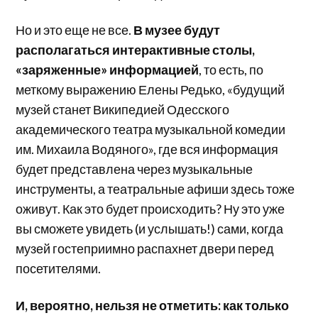
Но и это еще не все.
В музее будут
располагаться интерактивные столы,
«заряженные» информацией
, то есть, по
меткому выражению Елены Редько, «будущий
музей станет Википедией Одесского
академического театра музыкальной комедии
им. Михаила Водяного», где вся информация
будет представлена через музыкальные
инструменты, а театральные афиши здесь тоже
оживут. Как это будет происходить? Ну это уже
вы сможете увидеть (и услышать!) сами, когда
музей гостеприимно распахнет двери перед
посетителями.
И, вероятно, нельзя не отметить: как только