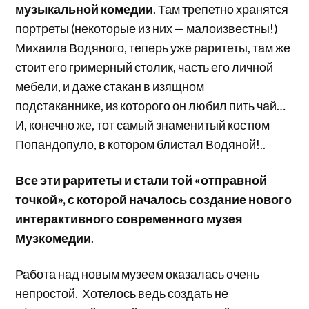
музыкальной комедии
. Там трепетно хранятся
портреты (некоторые из них — малоизвестны!)
Михаила Водяного, теперь уже раритеты, там же
стоит его гримерный столик, часть его личной
мебели, и даже стакан в изящном
подстаканнике, из которого он любил пить чай…
И, конечно же, тот самый знаменитый костюм
Попандопуло, в котором блистал Водяной!..
Все эти раритеты и стали той «отправной
точкой», с которой началось создание нового
интерактивного современного музея
Музкомедии
.
Работа над новым музеем оказалась очень
непростой. Хотелось ведь создать не