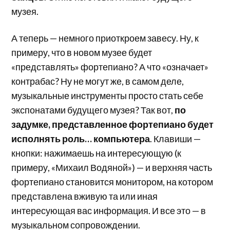
музея.
А теперь — немного приоткроем завесу. Ну, к
примеру, что в новом музее будет
«представлять» фортепиано? А что «означает»
контрабас? Ну не могут же, в самом деле,
музыкальные инструменты просто стать себе
экспонатами будущего музея? Так вот,
по
задумке, представленное фортепиано будет
исполнять роль… компьютера
. Клавиши —
кнопки: нажимаешь на интересующую (к
примеру, «Михаил Водяной») — и верхняя часть
фортепиано становится монитором, на котором
представлена вживую та или иная
интересующая вас информация. И все это — в
музыкальном сопровождении.