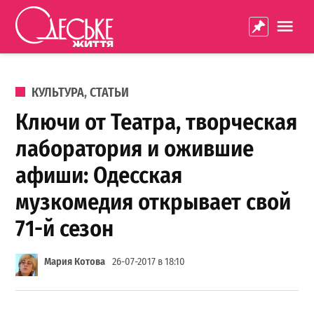
Перейти к содержанию
Одеське
La
життя
ОПУБЛИКОВАНО В
КУЛЬТУРА
,
СТАТЬИ
Ключи от Театра, творческая
лаборатория и ожившие
афиши: Одесская
музкомедия открывает свой
71-й сезон
Мария Котова
26-07-2017 в 18:10