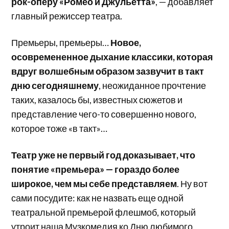
рок-оперу «Ромео и Джульетта»
, — добавляет
главный режиссер театра.
Премьеры, премьеры…
Новое,
осовремененное дыхание классики, которая
вдруг волшебным образом зазвучит в такт
дню сегодняшнему
, неожиданное прочтение
таких, казалось бы, известных сюжетов и
представление чего-то совершенно нового,
которое тоже «в такт»…
Театр уже не первый год доказывает, что
понятие «премьера» — гораздо более
широкое, чем мы себе представляем
. Ну вот
сами посудите: как не назвать еще одной
театральной премьерой флешмоб, который
утроит наша Музкомедия ко Дню любимого