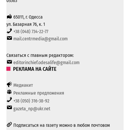
05363
65011, г. Одесса
ул. Базарная 76, к. 1
+38 (048) 734-22-77
mail.centrmedia@gmail.com
Связаться с главным редактором:
editorinchief.odesalife@gmail.com
РЕКЛАМА НА САЙТЕ
Медиакит
Рекламные предложения
+38 (050) 316-38-92
gazeta_np@ukr.net
Подписаться на газету можно в любом почтовом