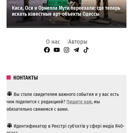
Киса, Ося и Орнелла Мути переехали: где теперь
искать известные арт-объекты Одессы
О нас
Авторы
Facebook Page
YouTube
Instagram
Telegram
TikTok
КОНТАКТЫ
Вы стали свидетелем важного события и у вас есть
чем поделится с редакцией?
Пишите нам
, мы
обязательно свяжемся с вами.
Идентификатор в Реєстрі суб'єктів у сфері медіа R40-