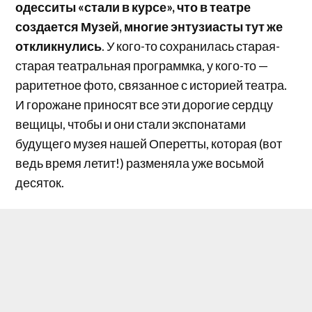
одесситы «стали в курсе», что в театре
создается Музей, многие энтузиасты тут же
откликнулись
. У кого-то сохранилась старая-
старая театральная программка, у кого-то —
раритетное фото, связанное с историей театра.
И горожане приносят все эти дорогие сердцу
вещицы, чтобы и они стали экспонатами
будущего музея нашей Оперетты, которая (вот
ведь время летит!) разменяла уже восьмой
десяток.