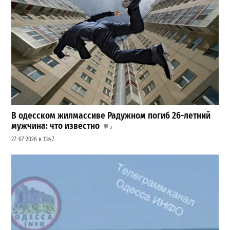
В одесском жилмассиве Радужном погиб 26-летний
мужчина: что известно
3
27-07-2026 в 13:47