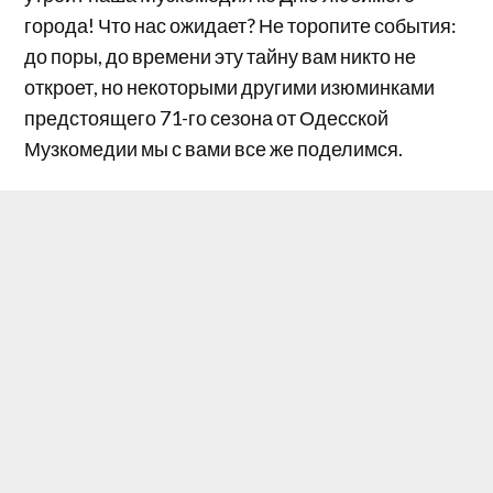
города! Что нас ожидает? Не торопите события:
до поры, до времени эту тайну вам никто не
откроет, но некоторыми другими изюминками
предстоящего 71-го сезона от Одесской
Музкомедии мы с вами все же поделимся.