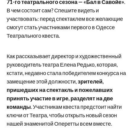
71-го театрального сезона — «Бал в Савойе»
.
В чем состоит сам? Спешите видеть и
участвовать: перед спектаклем все желающие
смогут стать участниками первого в Одессе
Театрального квеста.
Как рассказывает директор и художественный
руководитель театра Елена Редько, которая,
кстати, недавно стала победителем конкурса на
замещение этой должности,
зрителей,
пришедших на спектакль и пожелавших
принять участие в игре, разделят на две
команды
. Участникам квеста предстоит найти
ключи от Театра, чтобы открыть новый сезон
нашей знаменитой Оперетты всем вместе.