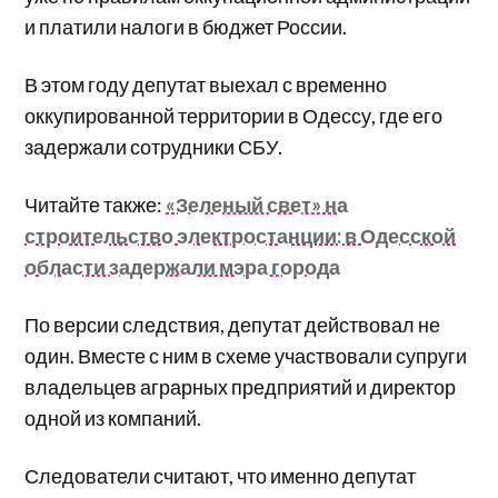
и платили налоги в бюджет России.
В этом году депутат выехал с временно
оккупированной территории в Одессу, где его
задержали сотрудники СБУ.
Читайте также:
«Зеленый свет» на
строительство электростанции: в Одесской
области задержали мэра города
По версии следствия, депутат действовал не
один. Вместе с ним в схеме участвовали супруги
владельцев аграрных предприятий и директор
одной из компаний.
Следователи считают, что именно депутат