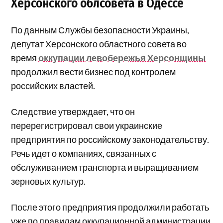
Херсонского облсовета в Одессе
По данным Службы безопасности Украины,
депутат Херсонского областного совета во
время
оккупации левобережья Херсонщины
продолжил вести бизнес под контролем
российских властей.
Следствие утверждает, что он
перерегистрировал свои украинские
предприятия по российскому законодательству.
Речь идет о компаниях, связанных с
обслуживанием транспорта и выращиванием
зерновых культур.
После этого предприятия продолжили работать
уже по правилам оккупационной администрации