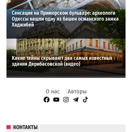
Сенсация на Приморском бульваре: археологи
Одессы нашли одну из башен османского замка
Хаджибей
Какие тайны скрывают два самых известных
здания Дерибасовской (видео)
О нас
Авторы
Facebook Page
YouTube
Instagram
Telegram
TikTok
КОНТАКТЫ