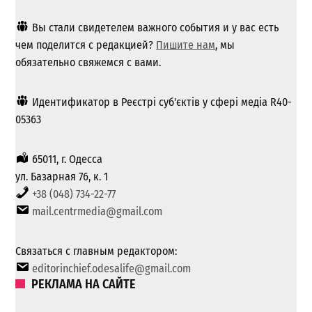
Вы стали свидетелем важного события и у вас есть
чем поделится с редакцией?
Пишите нам
, мы
обязательно свяжемся с вами.
Идентификатор в Реєстрі суб'єктів у сфері медіа R40-
05363
65011, г. Одесса
ул. Базарная 76, к. 1
+38 (048) 734-22-77
mail.centrmedia@gmail.com
Связаться с главным редактором:
editorinchief.odesalife@gmail.com
РЕКЛАМА НА САЙТЕ