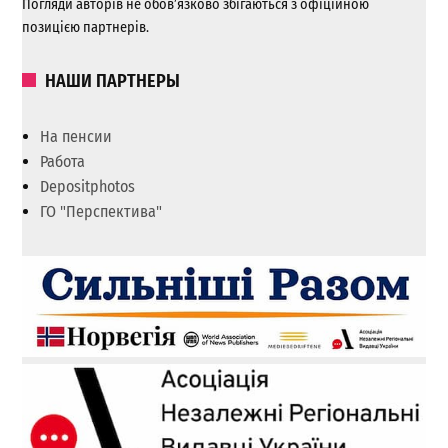
Погляди авторів не обов’язково збігаються з офіційною
позицією партнерів.
НАШИ ПАРТНЕРЫ
На пенсии
Работа
Depositphotos
ГО "Перспектива"