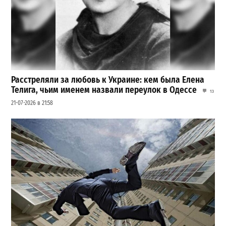
Расстреляли за любовь к Украине: кем была Елена
Телига, чьим именем назвали переулок в Одессе
13
21-07-2026 в 21:58