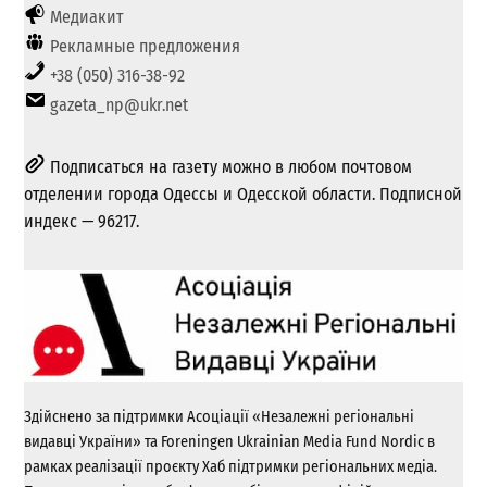
Медиакит
Рекламные предложения
+38 (050) 316-38-92
gazeta_np@ukr.net
Подписаться на газету можно в любом почтовом
отделении города Одессы и Одесской области. Подписной
индекс — 96217.
Здійснено за підтримки Асоціації «Незалежні регіональні
видавці України» та Foreningen Ukrainian Media Fund Nordic в
рамках реалізації проєкту Хаб підтримки регіональних медіа.