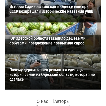
История Садиковской: как в Одессе еще при
СССР возвращали исторические названия улиц
Юг Одесской области завалило дешевыми
арбузами: предложение превысило спрос
Почему держать овец решаются единицы:
история семьи из Одесской области, которая не
сдалась
О нас
Авторы