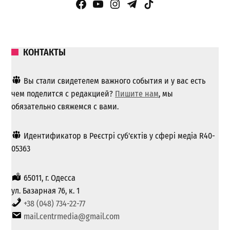
Facebook Page
YouTube
Instagram
Telegram
TikTok
КОНТАКТЫ
Вы стали свидетелем важного события и у вас есть
чем поделится с редакцией?
Пишите нам
, мы
обязательно свяжемся с вами.
Идентификатор в Реєстрі суб'єктів у сфері медіа R40-
05363
65011, г. Одесса
ул. Базарная 76, к. 1
+38 (048) 734-22-77
mail.centrmedia@gmail.com