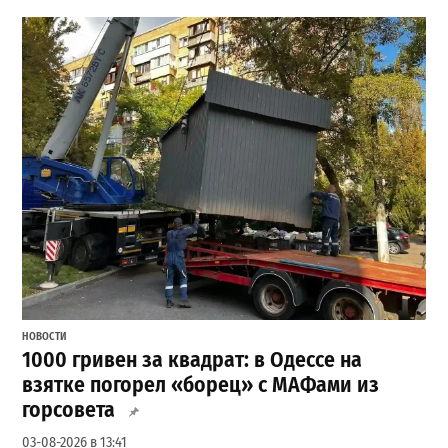
НОВОСТИ
1000 гривен за квадрат: в Одессе на
взятке погорел «борец» с МАФами из
горсовета
03-08-2026 в 13:41