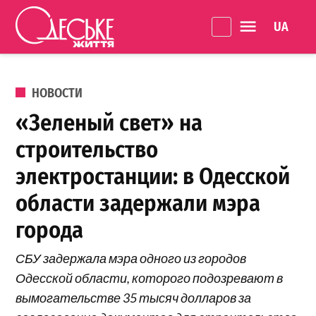
Перейти к содержанию
Language 
Одеське
життя
ОПУБЛИКОВАНО В
НОВОСТИ
«Зеленый свет» на
строительство
электростанции: в Одесской
области задержали мэра
города
СБУ задержала мэра одного из городов
Одесской области, которого подозревают в
вымогательстве 35 тысяч долларов за