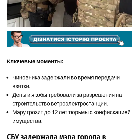
Ключевые моменты:
Чиновника задержали во время передачи
взятки.
Деньги якобы требовали за разрешения на
строительство ветроэлектростанции.
Мэру грозит до 12 лет тюрьмы с конфискацией
имущества.
СБУ задержала мэра города в