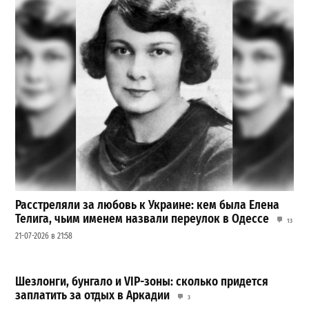
Расстреляли за любовь к Украине: кем была Елена
Телига, чьим именем назвали переулок в Одессе
13
21-07-2026 в 21:58
Шезлонги, бунгало и VIP-зоны: сколько придется
заплатить за отдых в Аркадии
3