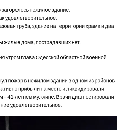
в загорелось нежилое здание.
ак удовлетворительное.
овая труба, здание на территории храма и два
ы жилые дома, пострадавших нет.
ня утром глава Одесской областной военной
нул пожар в нежилом здании в одном из районов
ративно прибыли на место и ликвидировали
м – 41-летнем мужчине. Врачи диагностировали
ояние удовлетворительное.