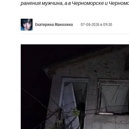
ранения мужчина, а в Черноморске и Черном
Екатерина Манохина
07-06-2026 в 09:30