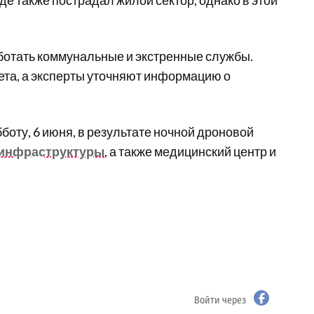
е также пострадал жилой сектор, однако в этой
ботать коммунальные и экстренные службы.
та, а эксперты уточняют информацию о
бботу, 6 июня, в результате ночной дроновой
 инфраструктуры
, а также медицинский центр и
Войти через