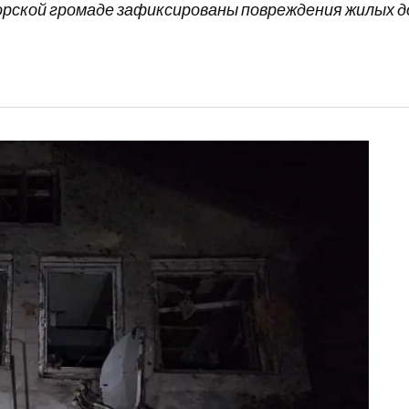
орской громаде зафиксированы повреждения жилых до