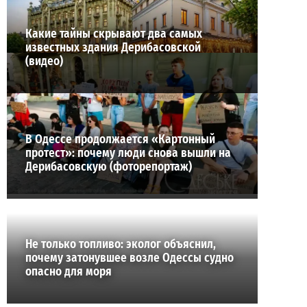
Какие тайны скрывают два самых
известных здания Дерибасовской
(видео)
В Одессе продолжается «Картонный
протест»: почему люди снова вышли на
Дерибасовскую (фоторепортаж)
Не только топливо: эколог объяснил,
почему затонувшее возле Одессы судно
опасно для моря