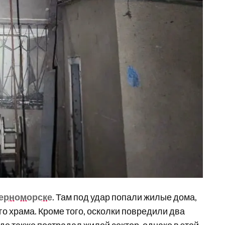
Черноморске
. Там под удар попали жилые дома,
го храма. Кроме того, осколки повредили два