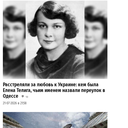
Расстреляли за любовь к Украине: кем была
Елена Телига, чьим именем назвали переулок в
Одессе
13
21-07-2026 в 21:58