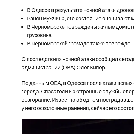
В Одессе в результате ночной атаки дроно
Ранен мужчина, его состояние оценивают к
В Черноморске повреждены жилые дома, газ
грузовика.
В Черноморской громаде также поврежден
О последствиях ночной атаки сообщил сегод
администрации (ОВА) Олег Кипер.
По данным ОВА, в Одессе после атаки вспых
города. Спасатели и экстренные службы опе
возгорание. Известно об одном пострадавше
у него осколочные ранения, сейчас его сост