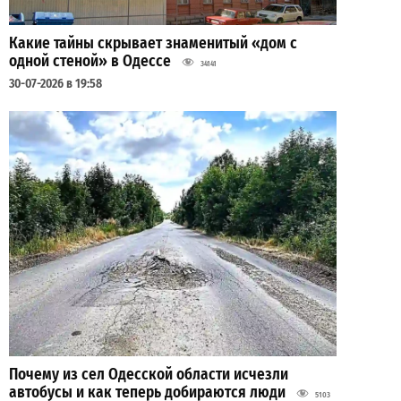
Какие тайны скрывает знаменитый «дом с
одной стеной» в Одессе
34141
30-07-2026 в 19:58
Почему из сел Одесской области исчезли
автобусы и как теперь добираются люди
5103