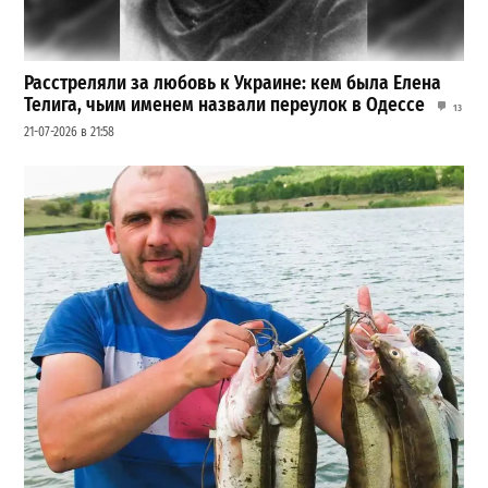
Расстреляли за любовь к Украине: кем была Елена
Телига, чьим именем назвали переулок в Одессе
13
21-07-2026 в 21:58