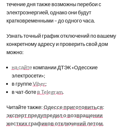
течение дня также возможны перебои с
электроэнергией, однако они будут
кратковременными – до одного часа.
Узнать точный график отключений по вашему
конкретному адресу и проверить свой дом
можно:
на сайте
компании ДТЭК «Одесские
электросети»;
в группе
Viber
;
в чат-боте
в Telegram
.
Читайте также:
Одессе приготовиться:
эксперт предупредил о возвращении
жестких графиков отключений летом
.