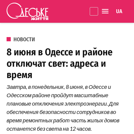
Перейти к содержанию
Language 
Одеське
життя
ОПУБЛИКОВАНО В
НОВОСТИ
8 июня в Одессе и районе
отключат свет: адреса и
время
Завтра, в понедельник, 8 июня, в Одессе и
Одесском районе пройдут масштабные
плановые отключения электроэнергии. Для
обеспечения безопасности сотрудников во
время ремонтных работ часть жилых домов
останется без света на 12 часов.