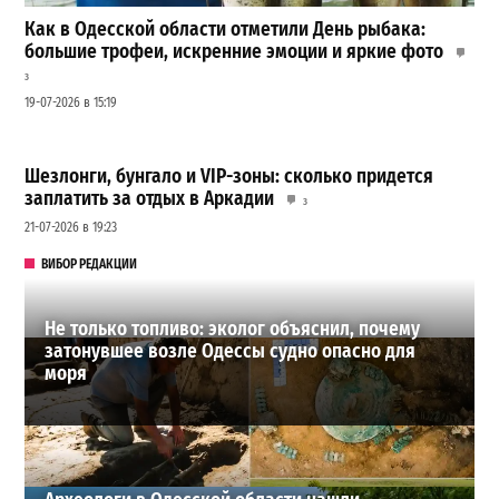
Как в Одесской области отметили День рыбака:
большие трофеи, искренние эмоции и яркие фото
3
19-07-2026 в 15:19
Шезлонги, бунгало и VIP-зоны: сколько придется
заплатить за отдых в Аркадии
3
21-07-2026 в 19:23
ВИБОР РЕДАКЦИИ
Не только топливо: эколог объяснил, почему
затонувшее возле Одессы судно опасно для
моря