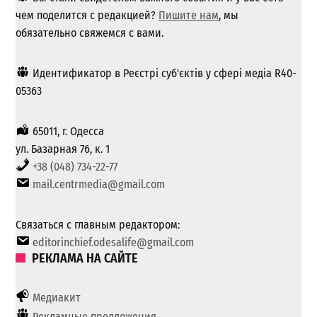
чем поделится с редакцией?
Пишите нам
, мы
обязательно свяжемся с вами.
Идентификатор в Реєстрі суб'єктів у сфері медіа R40-
05363
65011, г. Одесса
ул. Базарная 76, к. 1
+38 (048) 734-22-77
mail.centrmedia@gmail.com
Связаться с главным редактором:
editorinchief.odesalife@gmail.com
РЕКЛАМА НА САЙТЕ
Медиакит
Рекламные предложения