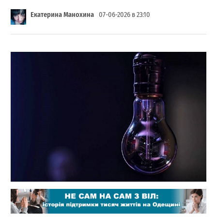
Екатерина Манохина
07-06-2026 в 23:10