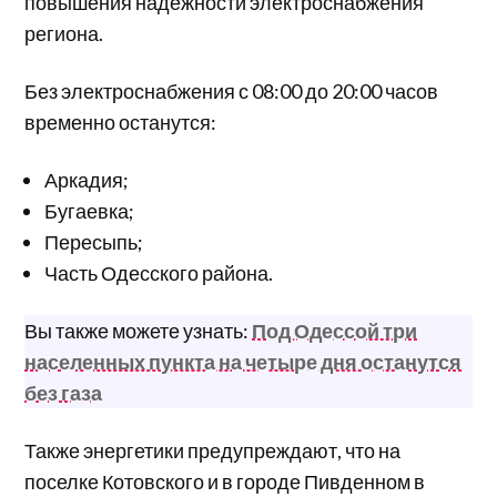
повышения надежности электроснабжения
региона.
Без электроснабжения с 08:00 до 20:00 часов
временно останутся:
Аркадия;
Бугаевка;
Пересыпь;
Часть Одесского района.
Вы также можете узнать:
Под Одессой три
населенных пункта на четыре дня останутся
без газа
Также энергетики предупреждают, что на
поселке Котовского и в городе Пивденном в