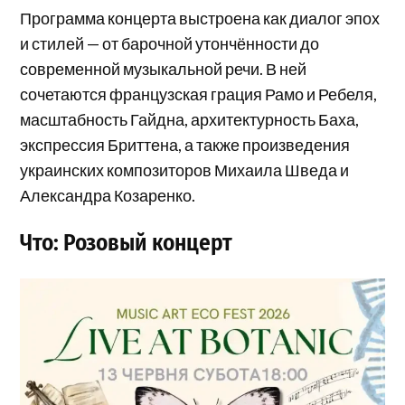
Программа концерта выстроена как диалог эпох
и стилей — от барочной утончённости до
современной музыкальной речи. В ней
сочетаются французская грация Рамо и Ребеля,
масштабность Гайдна, архитектурность Баха,
экспрессия Бриттена, а также произведения
украинских композиторов Михаила Шведа и
Александра Козаренко.
Что: Розовый концерт