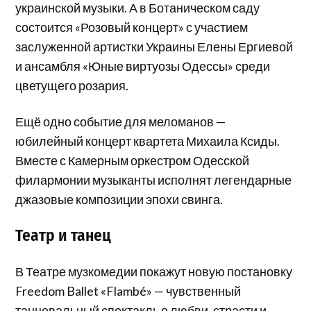
украинской музыки. А в Ботаническом саду
состоится «Розовый концерт» с участием
заслуженной артистки Украины Елены Ергиевой
и ансамбля «Юные виртуозы Одессы» среди
цветущего розария.
Ещё одно событие для меломанов —
юбилейный концерт квартета Михаила Ксиды.
Вместе с Камерным оркестром Одесской
филармонии музыканты исполнят легендарные
джазовые композиции эпохи свинга.
Театр и танец
В Театре музкомедии покажут новую постановку
Freedom Ballet «Flambé» — чувственный
танцевальный спектакль о любви, страсти и