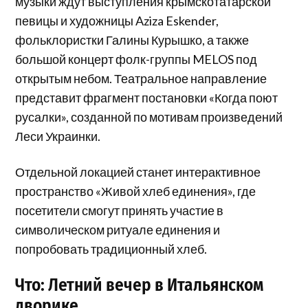
музыки ждут выступления крымскотатарской
певицы и художницы Aziza Eskender,
фольклористки Галины Курышко, а также
большой концерт фолк-группы MELOS под
открытым небом. Театральное направление
представит фрагмент постановки «Когда поют
русалки», созданной по мотивам произведений
Леси Украинки.
Отдельной локацией станет интерактивное
пространство «Живой хлеб единения», где
посетители смогут принять участие в
символическом ритуале единения и
попробовать традиционный хлеб.
Что: Летний вечер в Итальянском
дворике