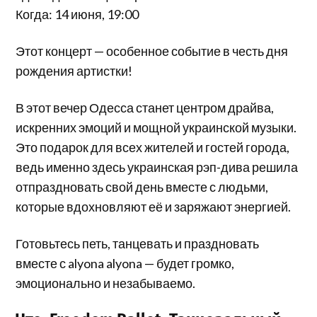
Когда: 14 июня, 19:00
Этот концерт — особенное событие в честь дня
рождения артистки!
В этот вечер Одесса станет центром драйва,
искренних эмоций и мощной украинской музыки.
Это подарок для всех жителей и гостей города,
ведь именно здесь украинская рэп-дива решила
отпраздновать свой день вместе с людьми,
которые вдохновляют её и заряжают энергией.
Готовьтесь петь, танцевать и праздновать
вместе с alyona alyona — будет громко,
эмоционально и незабываемо.