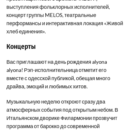
выступления фольклорных исполнителей,
концерт группы MELOS, театральные
перформансы и интерактивная локация «Живой
хлеб единения».
Концерты
Вас приглашают на день рождения alyona
alyona! Рэп-исполнительница отметит его
вместе с одесской публикой, обещая много
драйва, эмоций и любимых хитов.
Музыкальную неделю откроют сразу два
атмосферных события под открытым небом. В
Итальянском дворике Филармонии прозвучит
программа от барокко до современной