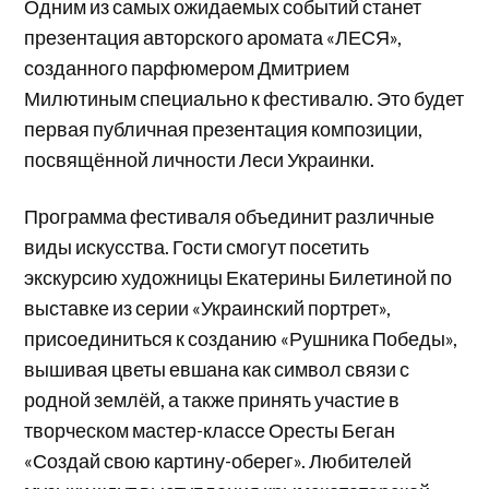
Одним из самых ожидаемых событий станет
презентация авторского аромата «ЛЕСЯ»,
созданного парфюмером Дмитрием
Милютиным специально к фестивалю. Это будет
первая публичная презентация композиции,
посвящённой личности Леси Украинки.
Программа фестиваля объединит различные
виды искусства. Гости смогут посетить
экскурсию художницы Екатерины Билетиной по
выставке из серии «Украинский портрет»,
присоединиться к созданию «Рушника Победы»,
вышивая цветы евшана как символ связи с
родной землёй, а также принять участие в
творческом мастер-классе Оресты Беган
«Создай свою картину-оберег». Любителей