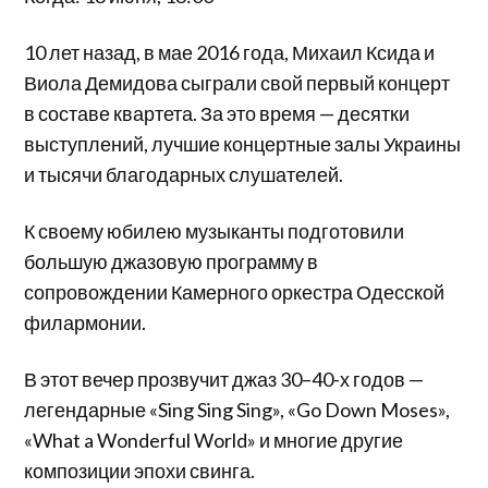
10 лет назад, в мае 2016 года, Михаил Ксида и
Виола Демидова сыграли свой первый концерт
в составе квартета. За это время — десятки
выступлений, лучшие концертные залы Украины
и тысячи благодарных слушателей.
К своему юбилею музыканты подготовили
большую джазовую программу в
сопровождении Камерного оркестра Одесской
филармонии.
В этот вечер прозвучит джаз 30–40-х годов —
легендарные «Sing Sing Sing», «Go Down Moses»,
«What a Wonderful World» и многие другие
композиции эпохи свинга.