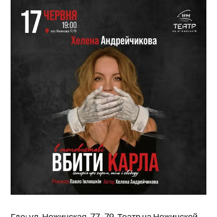
Где: ул. Нежинская, 77–79, Театр на Нежинской