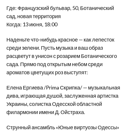
Где: Французский бульвар, 50, Ботанический
сад, новая территория
Когда: 13 июня, 18:00
Наденьте что-нибудь красное — как лепесток
среди зелени. Пусть музыка и ваш образ
расцветут в унисон с розарием Ботанического
сада. Прямо под открытым небом среди
ароматов цветущих роз выступят:
Елена Ергиева /Prima Скрипка/ — музыкальная
дива, играющая душой, заслуженная артистка
Украины, солистка Одесской областной
филармонии имени Д. Ойстраха.
Струнный ансамбль «Юные виртуозы Одессы»