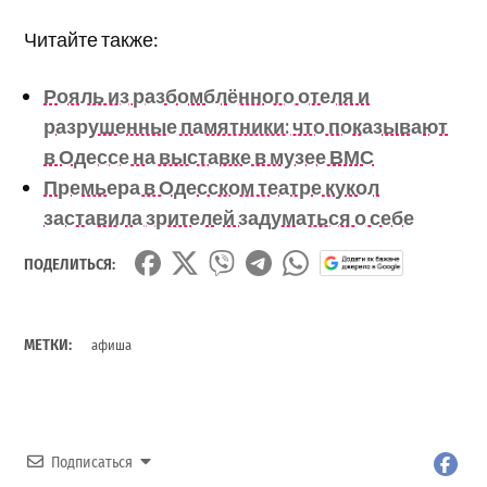
Читайте также:
Рояль из разбомблённого отеля и
разрушенные памятники: что показывают
в Одессе на выставке в музее ВМС
Премьера в Одесском театре кукол
заставила зрителей задуматься о себе
ПОДЕЛИТЬСЯ:
МЕТКИ:
афиша
Подписаться