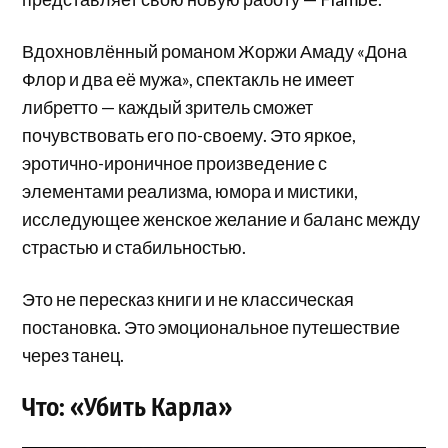
Вдохновлённый романом Жоржи Амаду «Дона
Флор и два её мужа», спектакль не имеет
либретто — каждый зритель сможет
почувствовать его по-своему. Это яркое,
эротично-ироничное произведение с
элементами реализма, юмора и мистики,
исследующее женское желание и баланс между
страстью и стабильностью.
Это не пересказ книги и не классическая
постановка. Это эмоциональное путешествие
через танец.
Что: «Убить Карла»