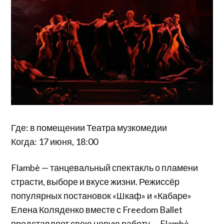
Где: в помещении Театра музкомедии
Когда: 17 июня, 18:00
Flambè — танцевальный спектакль о пламени
страсти, выборе и вкусе жизни. Режиссёр
популярных постановок «Шкаф» и «Кабаре»
Елена Коляденко вместе с Freedom Ballet
представляет свою новую работу — Flambè.