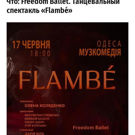
Что: Freedom Ballet. Танцевальный
спектакль «Flambé»