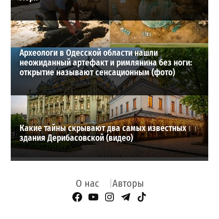
Археологи в Одесской области нашли
неожиданный артефакт и римлянина без ноги:
открытие называют сенсационным (фото)
Какие тайны скрывают два самых известных
здания Дерибасовской (видео)
О нас
Авторы
Facebook Page
YouTube
Instagram
Telegram
TikTok