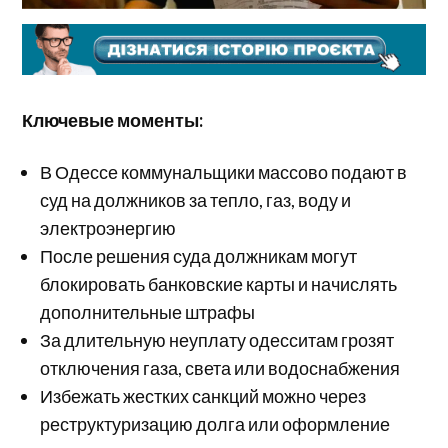
Ключевые моменты:
В Одессе коммунальщики массово подают в
суд на должников за тепло, газ, воду и
электроэнергию
После решения суда должникам могут
блокировать банковские карты и начислять
дополнительные штрафы
За длительную неуплату одесситам грозят
отключения газа, света или водоснабжения
Избежать жестких санкций можно через
реструктуризацию долга или оформление