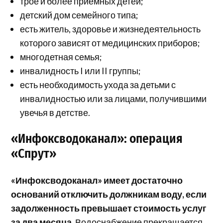
трое и более приемных детей;
детский дом семейного типа;
есть житель, здоровье и жизнедеятельность
которого зависят от медицинских приборов;
многодетная семья;
инвалидность I или II группы;
есть необходимость ухода за детьми с
инвалидностью или за лицами, получившими
увечья в детстве.
«Инфоксводоканал»: операция
«Спрут»
«Инфоксводоканал» имеет достаточно
оснований отключить должникам воду, если
задолженность превышает стоимость услуг
за два месяца.
Водоснабжение прекращается,