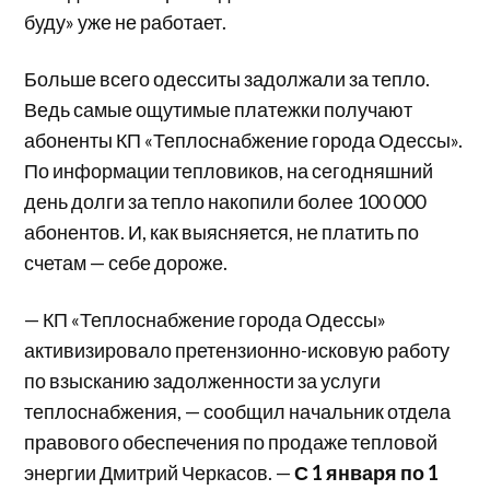
буду» уже не работает.
Больше всего одесситы задолжали за тепло.
Ведь самые ощутимые платежки получают
абоненты КП «Теплоснабжение города Одессы».
По информации тепловиков, на сегодняшний
день долги за тепло накопили более 100 000
абонентов. И, как выясняется, не платить по
счетам — себе дороже.
— КП «Теплоснабжение города Одессы»
активизировало претензионно-исковую работу
по взысканию задолженности за услуги
теплоснабжения, — сообщил начальник отдела
правового обеспечения по продаже тепловой
энергии Дмитрий Черкасов. —
С 1 января по 1