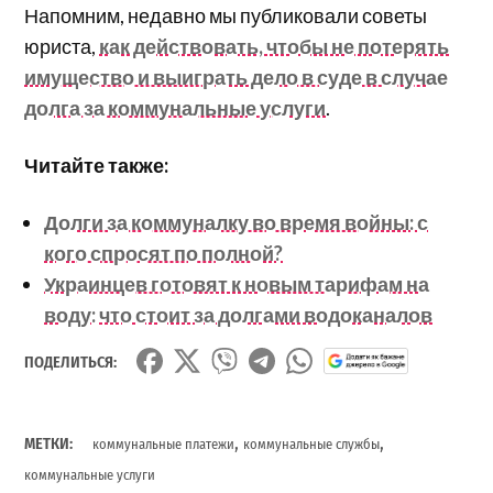
Напомним, недавно мы публиковали советы
юриста,
как действовать, чтобы не потерять
имущество и выиграть дело в суде в случае
долга за коммунальные услуги
.
Читайте также:
Долги за коммуналку во время войны: с
кого спросят по полной?
Украинцев готовят к новым тарифам на
воду: что стоит за долгами водоканалов
ПОДЕЛИТЬСЯ:
,
,
МЕТКИ:
коммунальные платежи
коммунальные службы
коммунальные услуги