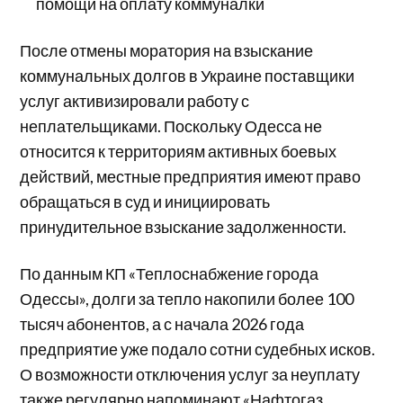
помощи на оплату коммуналки
После отмены моратория на взыскание
коммунальных долгов в Украине поставщики
услуг активизировали работу с
неплательщиками. Поскольку Одесса не
относится к территориям активных боевых
действий, местные предприятия имеют право
обращаться в суд и инициировать
принудительное взыскание задолженности.
По данным КП «Теплоснабжение города
Одессы», долги за тепло накопили более 100
тысяч абонентов, а с начала 2026 года
предприятие уже подало сотни судебных исков.
О возможности отключения услуг за неуплату
также регулярно напоминают «Нафтогаз