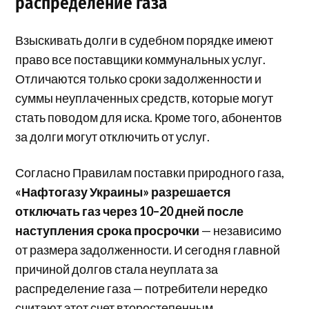
распределение газа
Взыскивать долги в судебном порядке имеют
право все поставщики коммунальных услуг.
Отличаются только сроки задолженности и
суммы неуплаченных средств, которые могут
стать поводом для иска. Кроме того, абонентов
за долги могут отключить от услуг.
Согласно Правилам поставки природного газа,
«Нафтогазу Украины» разрешается
отключать газ через 10–20 дней после
наступления срока просрочки
— независимо
от размера задолженности. И сегодня главной
причиной долгов стала неуплата за
распределение газа — потребители нередко
считают этот счет второстепенным.