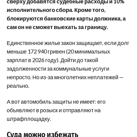
сверху добавятся судебные расходы и 10%
исполнительного сбора. Кроме того,
блокируются банковские карты должника, а
сам он не сможет выехать за границу.
Единственное жилье закон защищает, если долг
меньше 172 940 гривен (20 минимальных
зарплат в 2026 году). Дойти до такой
задолженности за коммунальные услуги
непросто. Но из-за многолетних неплатежей —
реально.
А вот автомобиль защиты не имеет: его
объявляют в розыск и отправляют на
штрафплощадку.
Суда можно избежать