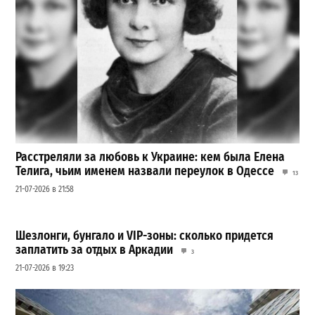
Расстреляли за любовь к Украине: кем была Елена
Телига, чьим именем назвали переулок в Одессе
13
21-07-2026 в 21:58
Шезлонги, бунгало и VIP-зоны: сколько придется
заплатить за отдых в Аркадии
3
21-07-2026 в 19:23