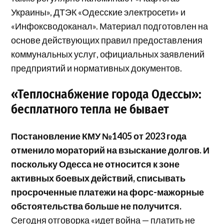
Украины», ДТЭК «Одесские электросети» и
«Инфоксводоканал». Материал подготовлен на
основе действующих правил предоставления
коммунальных услуг, официальных заявлений
предприятий и нормативных документов.
«Теплоснабжение города Одессы»:
бесплатного тепла не бывает
Постановление КМУ №1405 от 2023 года
отменило мораторий на взыскание долгов. И
поскольку Одесса не относится к зоне
активных боевых действий, списывать
просроченные платежи на форс-мажорные
обстоятельства больше не получится.
Сегодня отговорка «идет война — платить не