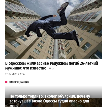
В одесском жилмассиве Радужном погиб 26-летний
мужчина: что известно
3
27-07-2026 в 13:47
ВИБОР РЕДАКЦИИ
Не только топливо: эколог объяснил, почему
затонувшее возле Одессы судно опасно для
моря