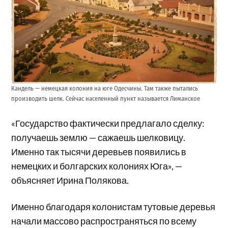
Кандель — немецкая колония на юге Одесчины. Там также пытались
производить шелк. Сейчас населенный пункт называется Лиманское
«Государство фактически предлагало сделку:
получаешь землю — сажаешь шелковицу.
Именно так тысячи деревьев появились в
немецких и болгарских колониях Юга», —
объясняет Ирина Полякова.
Именно благодаря колонистам тутовые деревья
начали массово распространяться по всему