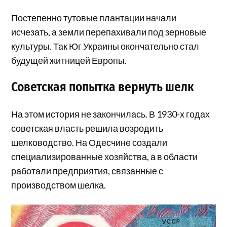
Постепенно тутовые плантации начали
исчезать, а земли перепахивали под зерновые
культуры. Так Юг Украины окончательно стал
будущей житницей Европы.
Советская попытка вернуть шелк
На этом история не закончилась. В 1930-х годах
советская власть решила возродить
шелководство. На Одесчине создали
специализированные хозяйства, а в области
работали предприятия, связанные с
производством шелка.