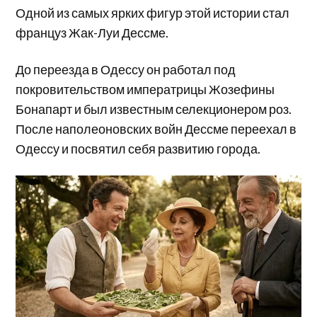
Одной из самых ярких фигур этой истории стал
француз Жак-Луи Дессме.
До переезда в Одессу он работал под
покровительством императрицы Жозефины
Бонапарт и был известным селекционером роз.
После наполеоновских войн Дессме переехал в
Одессу и посвятил себя развитию города.