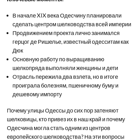
В начале XIX века Одесчину планировали
сделать центром шелководства всей империи
Продвижением проекта лично занимался
герцог де Ришелье, известный одесситам как
Дюк
Основную работу по выращиванию
шелкопряда выполняли женщины и дети
Отрасль пережила два взлета, но в итоге
проиграла болезням, пшеничному буму и
дешевому импорту
Почему улицы Одессы до сих пор затеняют
шелковицы, кто привез их в наш край и почему
Одесчина могла стать одним из центров
европейского шелководства? На эти вопросы