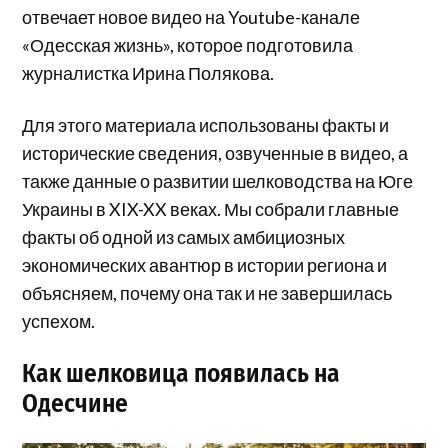
отвечает новое видео на Youtube-канале
«Одесская жизнь», которое подготовила
журналистка Ирина Полякова.
Для этого материала использованы факты и
исторические сведения, озвученные в видео, а
также данные о развитии шелководства на Юге
Украины в XIX-XX веках. Мы собрали главные
факты об одной из самых амбициозных
экономических авантюр в истории региона и
объясняем, почему она так и не завершилась
успехом.
Как шелковица появилась на
Одесчине