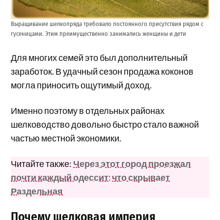
Выращивание шелкопряда требовало постоянного присутствия рядом с
гусеницами. Этим преимущественно занимались женщины и дети
Для многих семей это был дополнительный
заработок. В удачный сезон продажа коконов
могла приносить ощутимый доход.
Именно поэтому в отдельных районах
шелководство довольно быстро стало важной
частью местной экономики.
Читайте также:
Через этот город проезжал
почти каждый одессит: что скрывает
Раздельная
Почему шелковая империя