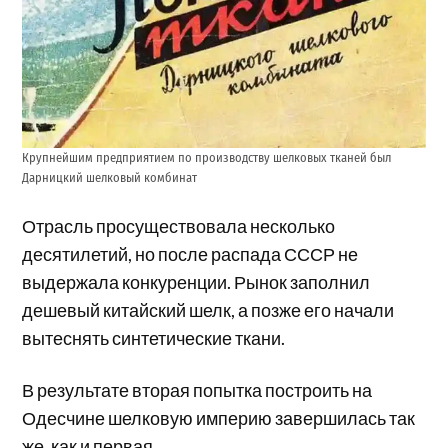
Крупнейшим предприятием по производству шелковых тканей был
Дарницкий шелковый комбинат
Отрасль просуществовала несколько
десятилетий, но после распада СССР не
выдержала конкуренции. Рынок заполнил
дешевый китайский шелк, а позже его начали
вытеснять синтетические ткани.
В результате вторая попытка построить на
Одесчине шелковую империю завершилась так
же, как и первая.