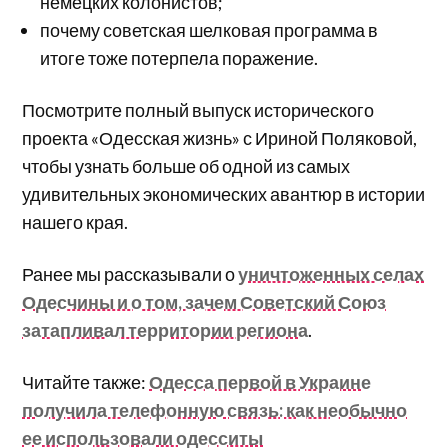
немецких колонистов;
почему советская шелковая программа в
итоге тоже потерпела поражение.
Посмотрите полный выпуск исторического
проекта «Одесская жизнь» с Ириной Поляковой,
чтобы узнать больше об одной из самых
удивительных экономических авантюр в истории
нашего края.
Ранее мы рассказывали о
уничтоженных селах
Одесчины и о том, зачем Советский Союз
затапливал территории региона
.
Читайте также:
Одесса первой в Украине
получила телефонную связь: как необычно
ее использовали одесситы