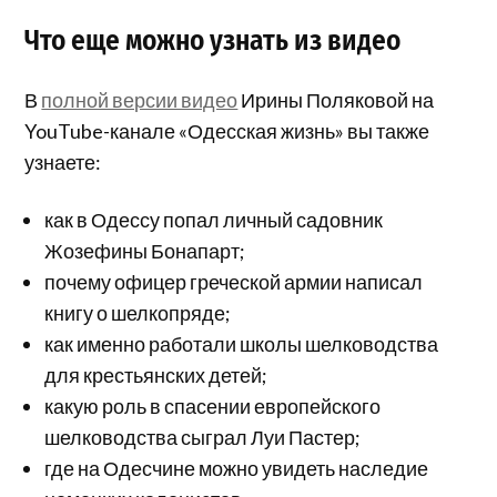
Что еще можно узнать из видео
В
полной версии видео
Ирины Поляковой на
YouTube-канале «Одесская жизнь» вы также
узнаете:
как в Одессу попал личный садовник
Жозефины Бонапарт;
почему офицер греческой армии написал
книгу о шелкопряде;
как именно работали школы шелководства
для крестьянских детей;
какую роль в спасении европейского
шелководства сыграл Луи Пастер;
где на Одесчине можно увидеть наследие