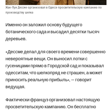
Жак-Луи Дессме организовал в Одессе просветительскую кампанию по
производству шелка
Именно он заложил основу будущего
ботанического сада и высадил десятки тысяч
деревьев.
«Дессме делал для своего времени совершенно
невероятные вещи. Он выносил лотки с
гусеницами прямо в Городской сад и показывал
одесситам, что шелкопряд не страшен, а может
приносить реальную прибыль», — говорит
ведущая.
Фактически француз организовал настоящую
просветительскую кампанию. Он бесплатно