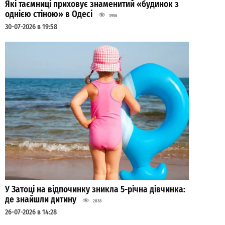
Які таємниці приховує знаменитий «будинок з
однією стіною» в Одесі
3956
30-07-2026 в 19:58
У Затоці на відпочинку зникла 5-річна дівчинка:
де знайшли дитину
2838
26-07-2026 в 14:28