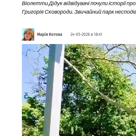
Віолетти Дідук відвідувачі почули історії пр
Григорія Сковороди. Звичайний парк несподі
Марія Котова
24-05-2026 в 18:41