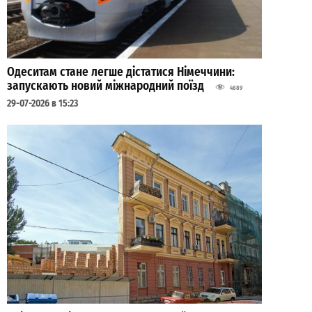
Одеситам стане легше дістатися Німеччини:
запускають новий міжнародний поїзд
4889
29-07-2026 в 15:23