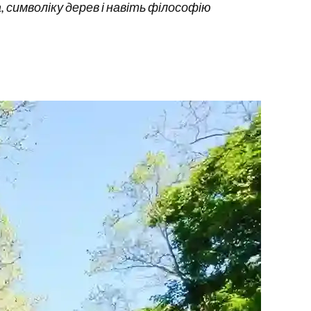
, символіку дерев і навіть філософію