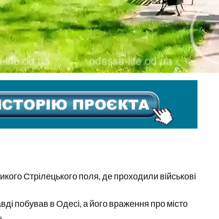
кого Стрілецького поля, де проходили військові
і побував в Одесі, а його враження про місто
.