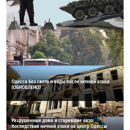
Полковник ВСУ рассказал, выдержит ли Одесса
новое наступление
2
2026-07-27
ВИБОР РЕДАКЦИИ
Одесса без света и воды после ночной атаки
(ОБНОВЛЕНО)
Разрушенные дома и сгоревшие авто:
последствия ночной атаки на центр Одессы