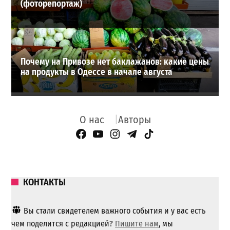
(фоторепортаж)
Почему на Привозе нет баклажанов: какие цены
на продукты в Одессе в начале августа
О нас
Авторы
Facebook Page
YouTube
Instagram
Telegram
TikTok
КОНТАКТЫ
Вы стали свидетелем важного события и у вас есть
чем поделится с редакцией?
Пишите нам
, мы