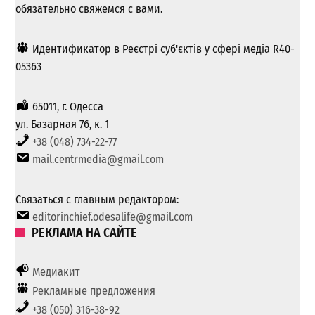
обязательно свяжемся с вами.
Идентификатор в Реєстрі суб'єктів у сфері медіа R40-
05363
65011, г. Одесса
ул. Базарная 76, к. 1
+38 (048) 734-22-77
mail.centrmedia@gmail.com
Связаться с главным редактором:
editorinchief.odesalife@gmail.com
РЕКЛАМА НА САЙТЕ
Медиакит
Рекламные предложения
+38 (050) 316-38-92