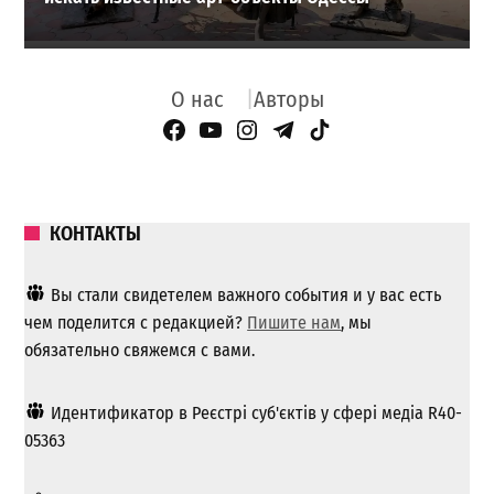
О нас
Авторы
Facebook Page
YouTube
Instagram
Telegram
TikTok
КОНТАКТЫ
Вы стали свидетелем важного события и у вас есть
чем поделится с редакцией?
Пишите нам
, мы
обязательно свяжемся с вами.
Идентификатор в Реєстрі суб'єктів у сфері медіа R40-
05363