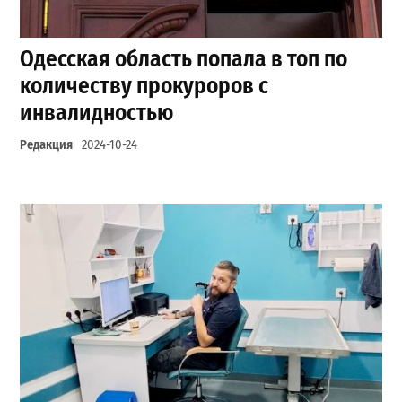
Одесская область попала в топ по
количеству прокуроров с
инвалидностью
Редакция
2024-10-24