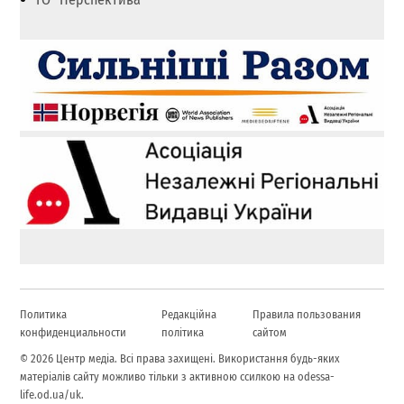
Политика
Редакційна
Правила пользования
конфиденциальности
політика
сайтом
© 2026 Центр медіа. Всі права захищені. Використання будь-яких
матеріалів сайту можливо тільки з активною ссилкою на odessa-
life.od.ua/uk.