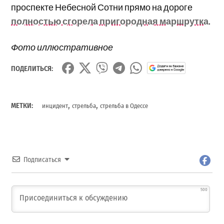
проспекте Небесной Сотни прямо на дороге
полностью сгорела пригородная маршрутка
.
Фото иллюстративное
ПОДЕЛИТЬСЯ:
,
,
МЕТКИ:
инцидент
стрельба
стрельба в Одессе
Подписаться
500