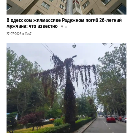
В одесском жилмассиве Радужном погиб 26-летний
мужчина: что известно
3
27-07-2026 в 13:47