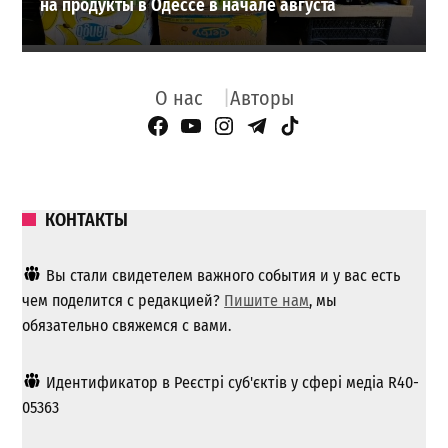
на продукты в Одессе в начале августа
О нас
Авторы
Facebook Page
YouTube
Instagram
Telegram
TikTok
КОНТАКТЫ
Вы стали свидетелем важного события и у вас есть
чем поделится с редакцией?
Пишите нам
, мы
обязательно свяжемся с вами.
Идентификатор в Реєстрі суб'єктів у сфері медіа R40-
05363