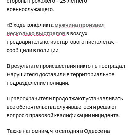
стороны прохожего – 25-летнего
военнослужащего.
«В ходе конфликта
мужчина произвел
несколько выстрелов
в воздух,
предварительно, из стартового пистолета», –
сообщили в полиции.
В результате происшествия никто не пострадал.
Нарушителя доставили в территориальное
подразделение полиции.
Правоохранители продолжают устанавливать
все обстоятельства случившегося и решают
вопрос о правовой квалификации инцидента.
Также напомним, что сегодня в Одессе на