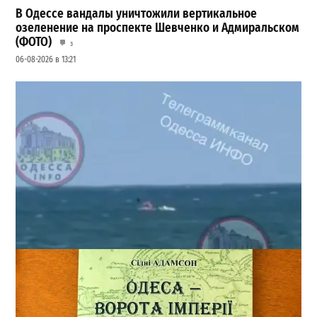
В Одессе вандалы уничтожили вертикальное
озеленение на проспекте Шевченко и Адмиральском
(ФОТО)
3
06-08-2026 в 13:21
Под Одессой уносит в море ребенка на матрасе и