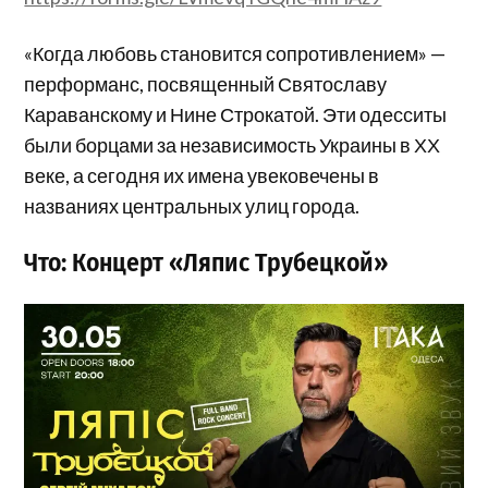
«Когда любовь становится сопротивлением» —
перформанс, посвященный Святославу
Караванскому и Нине Строкатой. Эти одесситы
были борцами за независимость Украины в ХХ
веке, а сегодня их имена увековечены в
названиях центральных улиц города.
Что: Концерт «Ляпис Трубецкой»