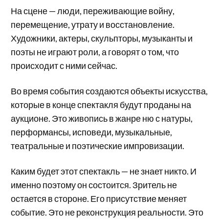
На сцене — люди, переживающие войну,
перемещение, утрату и восстановление.
Художники, актеры, скульпторы, музыканты и
поэты не играют роли, а говорят о том, что
происходит с ними сейчас.
Во время события создаются объекты искусства,
которые в конце спектакля будут проданы на
аукционе. Это живопись в жанре ню с натуры,
перформансы, исповеди, музыкальные,
театральные и поэтические импровизации.
Каким будет этот спектакль — не знает никто. И
именно поэтому он состоится. Зритель не
остается в стороне. Его присутствие меняет
событие. Это не реконструкция реальности. Это