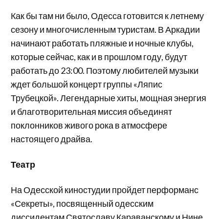
Как бы там ни было, Одесса готовится к летнему
сезону и многочисленным туристам. В Аркадии
начинают работать пляжные и ночные клубы,
которые сейчас, как и в прошлом году, будут
работать до 23:00. Поэтому любителей музыки
ждет большой концерт группы «Ляпис
Трубецкой». Легендарные хиты, мощная энергия
и благотворительная миссия объединят
поклонников живого рока в атмосфере
настоящего драйва.
Театр
На Одесской киностудии пройдет перформанс
«Секреты», посвященный одесским
диссидентам Святославу Караванскому и Нине