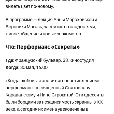
видеть цвет по-новому.
В программе — лекция Анны Мороховской и
Вероники Магась, чаепитие со сладостями,
живое общение и новые знакомства.
Что: Перформанс «Секреты»
Где:
Французский бульвар, 33, Киностудия
Когда:
30 мая, 16:00
«Когда любовь становится сопротивлением» —
перформанс, посвященный Святославу
Караванскому и Нине Строкатой. Эти одесситы
были борцами за независимость Украины в ХХ
веке, а сегодня их имена увековечены в