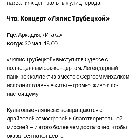
названиях центральных улиц города.
Что: Концерт «Ляпис Трубецкой»
Где:
Аркадия, «Итака»
Когда:
30 мая, 18:00
«Ляпис Трубецкой» выступит в Одессе с
полноценным рок-концертом. Легендарный
панк-рок коллектив вместе с Сергеем Михалком
исполнит главные хиты — громко, живо и по-
настоящему.
Культовые «ляписы» возвращаются с
драйвовой атмосферой и благотворительной
миссией — и этого более чем достаточно, чтобы
оказаться на концерте.