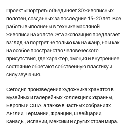
Проект «Портрет» объединяет 30 живописных
полотен, созданных за последние 15–20 лет. Все
работы выполнены в технике масляной
живописи на холсте. Эта экспозиция предлагает
взгляд на портрет не только как на жанр, но и как
на особое пространство человеческого
присутствия, где характер, эмоция и внутреннее
состояние обретают собственную пластику и
силу звучания.
Сегодня произведения художника хранятся в
музейных и галерейных коллекциях Украины,
Европы и США, а также в частных собраниях
Англии, Германии, Франции, Швейцарии,
Канады, Испании, Мексики и других стран мира.