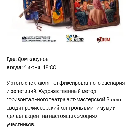
Где:
Дом клоунов
Когда:
4 июня, 18:00
У этого спектакля нет фиксированного сценария
и репетиций. Художественный метод
горизонтального театра арт-мастерской Bloom
сводит режиссерский контроль к минимуму и
делает акцент на настоящих эмоциях
участников.