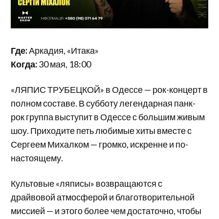
Где:
Аркадия, «Итака»
Когда:
30 мая, 18:00
«ЛЯПИС ТРУБЕЦКОЙ» в Одессе — рок-концерт в
полном составе. В субботу легендарная панк-
рок группа выступит в Одессе с большим живым
шоу. Приходите петь любимые хиты вместе с
Сергеем Михалком — громко, искренне и по-
настоящему.
Культовые «ляписы» возвращаются с
драйвовой атмосферой и благотворительной
миссией — и этого более чем достаточно, чтобы