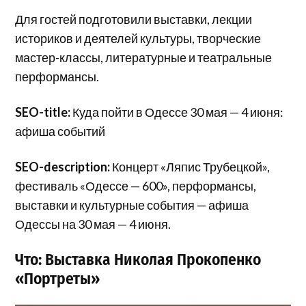
Для гостей подготовили выставки, лекции
историков и деятелей культуры, творческие
мастер-классы, литературные и театральные
перформансы.
SEO-title:
Куда пойти в Одессе 30 мая — 4 июня:
афиша событий
SEO-description:
Концерт «Ляпис Трубецкой»,
фестиваль «Одессе — 600», перформансы,
выставки и культурные события — афиша
Одессы на 30 мая — 4 июня.
Что: Выставка Николая Прокопенко
«Портреты»