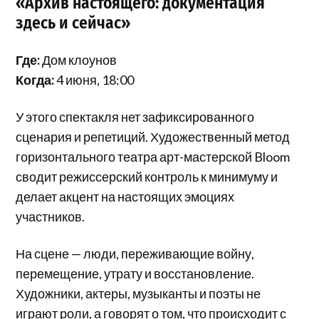
«Архив настоящего: документация
здесь и сейчас»
Где:
Дом клоунов
Когда:
4 июня, 18:00
У этого спектакля нет зафиксированного
сценария и репетиций. Художественный метод
горизонтального театра арт-мастерской Bloom
сводит режиссерский контроль к минимуму и
делает акцент на настоящих эмоциях
участников.
На сцене — люди, переживающие войну,
перемещение, утрату и восстановление.
Художники, актеры, музыканты и поэты не
играют роли, а говорят о том, что происходит с