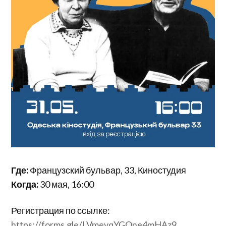
Где:
Французский бульвар, 33, Киностудия
Когда:
30 мая, 16:00
Регистрация по ссылке:
https://forms.gle/LVmevqYGQne4mHAz9