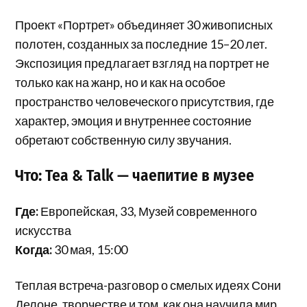
Проект «Портрет» объединяет 30 живописных
полотен, созданных за последние 15–20 лет.
Экспозиция предлагает взгляд на портрет не
только как на жанр, но и как на особое
пространство человеческого присутствия, где
характер, эмоция и внутреннее состояние
обретают собственную силу звучания.
Что: Tea & Talk — чаепитие в музее
Где:
Европейская, 33, Музей современного
искусства
Когда:
30 мая, 15:00
Теплая встреча-разговор о смелых идеях Сони
Делоне, творчестве и том, как она научила мир