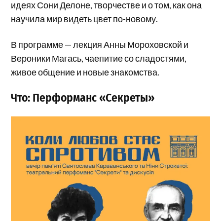
идеях Сони Делоне, творчестве и о том, как она
научила мир видеть цвет по-новому.
В программе — лекция Анны Мороховской и
Вероники Магась, чаепитие со сладостями,
живое общение и новые знакомства.
Что: Перформанс «Секреты»