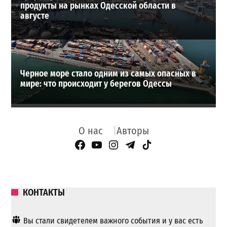
продукты на рынках Одесской области в
августе
Черное море стало одним из самых опасных в
мире: что происходит у берегов Одессы
О нас
Авторы
Facebook Page
YouTube
Instagram
Telegram
TikTok
КОНТАКТЫ
Вы стали свидетелем важного события и у вас есть