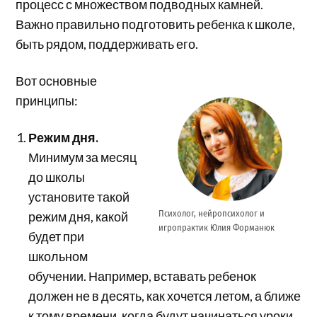
процесс с множеством подводных камней.
Важно правильно подготовить ребенка к школе,
быть рядом, поддерживать его.
Вот основные
принципы:
Режим дня.
Минимум за месяц
до школы
установите такой
Психолог, нейропсихолог и
режим дня, какой
игропрактик Юлия Форманюк
будет при
школьном
обучении. Например, вставать ребенок
должен не в десять, как хочется летом, а ближе
к тому времени, когда будут начинаться уроки