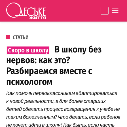
Перейти к содержанию
Одеське
La
життя
ОПУБЛИКОВАНО В
СТАТЬИ
В школу без
нервов: как это?
Разбираемся вместе с
психологом
Как помочь первоклассникам адаптироваться
к новой реальности, а для более старших
детей сделать процесс возвращения к учебе не
таким болезненным? Что делать, если ребенок
не хочет идти в школу? Как быть, если часть