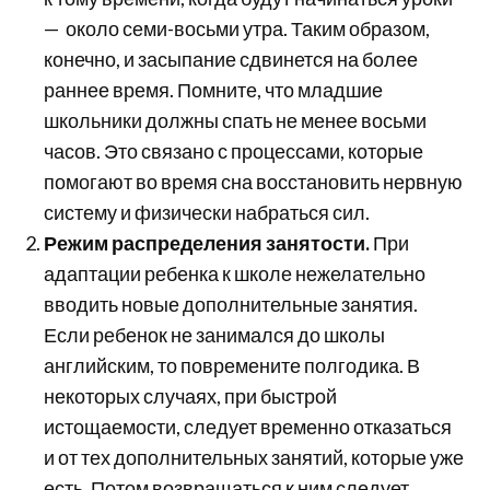
— около семи-восьми утра. Таким образом,
конечно, и засыпание сдвинется на более
раннее время. Помните, что младшие
школьники должны спать не менее восьми
часов. Это связано с процессами, которые
помогают во время сна восстановить нервную
систему и физически набраться сил.
Режим распределения занятости.
При
адаптации ребенка к школе нежелательно
вводить новые дополнительные занятия.
Если ребенок не занимался до школы
английским, то повремените полгодика. В
некоторых случаях, при быстрой
истощаемости, следует временно отказаться
и от тех дополнительных занятий, которые уже
есть. Потом возвращаться к ним следует