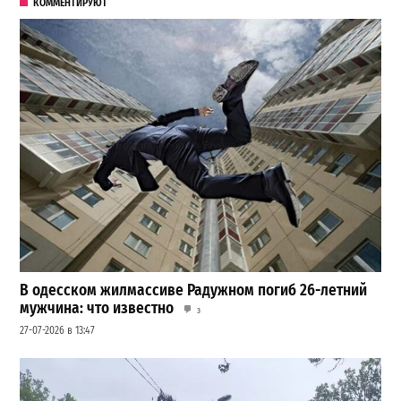
КОММЕНТИРУЮТ
В одесском жилмассиве Радужном погиб 26-летний
мужчина: что известно
3
27-07-2026 в 13:47