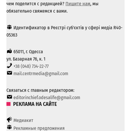
чем поделится с редакцией?
Пишите нам
, мы
обязательно свяжемся с вами.
Идентификатор в Реєстрі суб'єктів у сфері медіа R40-
05363
65011, г. Одесса
ул. Базарная 76, к. 1
+38 (048) 734-22-77
mail.centrmedia@gmail.com
Связаться с главным редактором:
editorinchief.odesalife@gmail.com
РЕКЛАМА НА САЙТЕ
Медиакит
Рекламные предложения