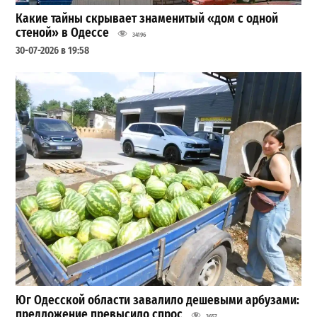
Какие тайны скрывает знаменитый «дом с одной
стеной» в Одессе
34196
30-07-2026 в 19:58
Юг Одесской области завалило дешевыми арбузами:
предложение превысило спрос
3657