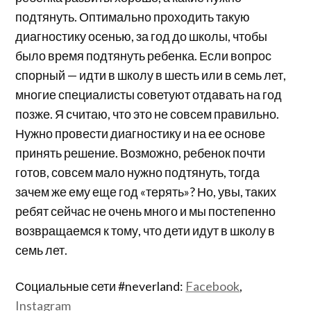
подтянуть. Оптимально проходить такую
диагностику осенью, за год до школы, чтобы
было время подтянуть ребенка. Если вопрос
спорный — идти в школу в шесть или в семь лет,
многие специалисты советуют отдавать на год
позже. Я считаю, что это не совсем правильно.
Нужно провести диагностику и на ее основе
принять решение. Возможно, ребенок почти
готов, совсем мало нужно подтянуть, тогда
зачем же ему еще год «терять»? Но, увы, таких
ребят сейчас не очень много и мы постепенно
возвращаемся к тому, что дети идут в школу в
семь лет.
Социальные сети #neverland:
Facebook
,
Instagram