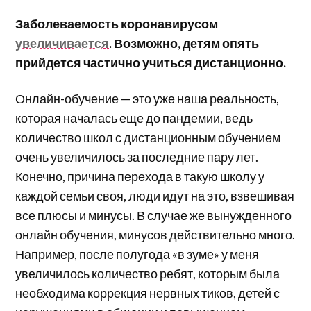
Заболеваемость коронавирусом
увеличивается
. Возможно, детям опять
прийдется частично учиться дистанционно.
Онлайн-обучение — это уже наша реальность,
которая началась еще до пандемии, ведь
количество школ с дистанционным обучением
очень увеличилось за последние пару лет.
Конечно, причина перехода в такую школу у
каждой семьи своя, люди идут на это, взвешивая
все плюсы и минусы. В случае же вынужденного
онлайн обучения, минусов действительно много.
Например, после полугода «в зуме» у меня
увеличилось количество ребят, которым была
необходима коррекция нервных тиков, детей с