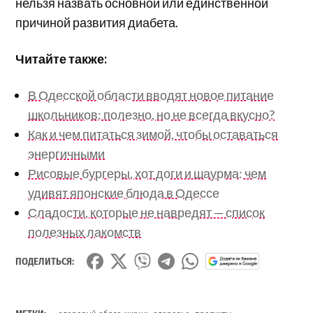
нельзя назвать основной или единственной
причиной развития диабета.
Читайте также:
В Одесской области вводят новое питание
школьников: полезно, но не всегда вкусно?
Как и чем питаться зимой, чтобы оставаться
энергичными
Рисовые бургеры, хот доги и шаурма: чем
удивят японские блюда в Одессе
Сладости, которые не навредят — список
полезных лакомств
ПОДЕЛИТЬСЯ:
,
,