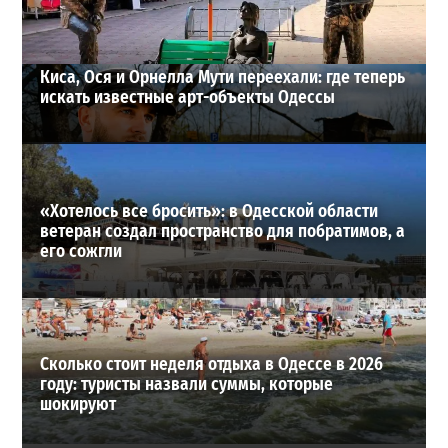
ВИБОР РЕДАКЦИИ
Киса, Ося и Орнелла Мути переехали: где теперь
искать известные арт-объекты Одессы
«Хотелось все бросить»: в Одесской области
ветеран создал пространство для побратимов, а
его сожгли
Сколько стоит неделя отдыха в Одессе в 2026
году: туристы назвали суммы, которые
шокируют