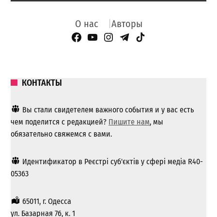
О нас
Авторы
Facebook Page
YouTube
Instagram
Telegram
TikTok
КОНТАКТЫ
Вы стали свидетелем важного события и у вас есть
чем поделится с редакцией?
Пишите нам
, мы
обязательно свяжемся с вами.
Идентификатор в Реєстрі суб'єктів у сфері медіа R40-
05363
65011, г. Одесса
ул. Базарная 76, к. 1