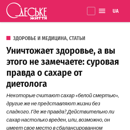
Перейти к содержанию
Language 
Одеське
життя
ОПУБЛИКОВАНО В
ЗДОРОВЬЕ И МЕДИЦИНА
,
СТАТЬИ
Уничтожает здоровье, а вы
этого не замечаете: суровая
правда о сахаре от
диетолога
Некоторые считают сахар «белой смертью»,
другие же не представляют жизни без
сладкого. Где же правда? Действительно ли
сахар настолько вреден, или, возможно, он
имеет свое место в сбалансированном