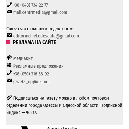
+38 (048) 734-22-77
mail.centrmedia@gmail.com
Связаться с главным редактором:
editorinchief.odesalife@gmail.com
РЕКЛАМА НА САЙТЕ
Медиакит
Рекламные предложения
+38 (050) 316-38-92
gazeta_np@ukr.net
Подписаться на газету можно в любом почтовом
отделении города Одессы и Одесской области. Подписной
индекс — 96217.