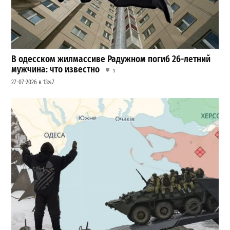
В одесском жилмассиве Радужном погиб 26-летний
мужчина: что известно
3
27-07-2026 в 13:47