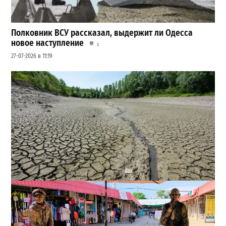
Полковник ВСУ рассказал, выдержит ли Одесса
новое наступление
2
27-07-2026 в 11:19
Днестр рекордно обмелел: одесситов просят срочно
экономить воду
2
29-07-2026 в 19:28