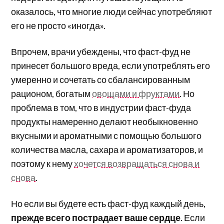
оказалось, что многие люди сейчас употребляют
его не просто «иногда».
Впрочем, врачи убеждены, что фаст-фуд не
принесет большого вреда, если употреблять его
умеренно и сочетать со сбалансированным
рационом, богатым
овощами и фруктами
. Но
проблема в том, что в индустрии фаст-фуда
продукты намеренно делают необыкновенно
вкусными и ароматными с помощью большого
количества масла, сахара и ароматизаторов, и
поэтому к нему
хочется возвращаться снова и
снова
.
Но если вы будете есть фаст-фуд каждый день,
прежде всего пострадает ваше сердце
. Если