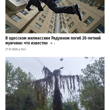
В одесском жилмассиве Радужном погиб 26-летний
мужчина: что известно
3
27-07-2026 в 13:47