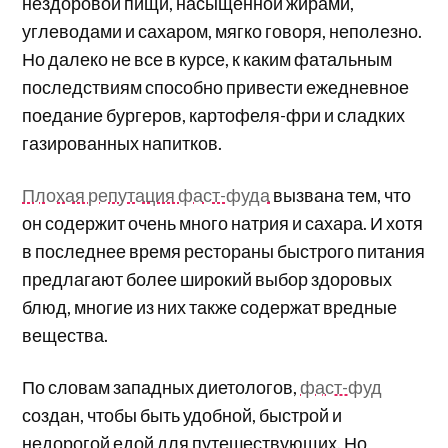
нездоровой пищи, насыщенной жирами,
углеводами и сахаром, мягко говоря, неполезно.
Но далеко не все в курсе, к каким фатальным
последствиям способно привести ежедневное
поедание бургеров, картофеля-фри и сладких
газированных напитков.
Плохая репутация фаст-фуда
вызвана тем, что
он содержит очень много натрия и сахара. И хотя
в последнее время рестораны быстрого питания
предлагают более широкий выбор здоровых
блюд, многие из них также содержат вредные
вещества.
По словам западных диетологов,
фаст-фуд
создан, чтобы быть удобной, быстрой и
недорогой едой для путешествующих. Но