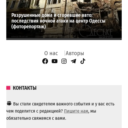
Разрушенные дома и сгоревшие авто:
последствия ночной атаки на центр Одессы
(фоторепортаж)
О нас
Авторы
Facebook Page
YouTube
Instagram
Telegram
TikTok
КОНТАКТЫ
Вы стали свидетелем важного события и у вас есть
чем поделится с редакцией?
Пишите нам
, мы
обязательно свяжемся с вами.