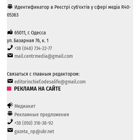
Идентификатор в Реєстрі суб'єктів у сфері медіа R40-
05363
65011, г. Одесса
ул. Базарная 76, к. 1
+38 (048) 734-22-77
mail.centrmedia@gmail.com
Связаться с главным редактором:
editorinchief.odesalife@gmail.com
РЕКЛАМА НА САЙТЕ
Медиакит
Рекламные предложения
+38 (050) 316-38-92
gazeta_np@ukr.net