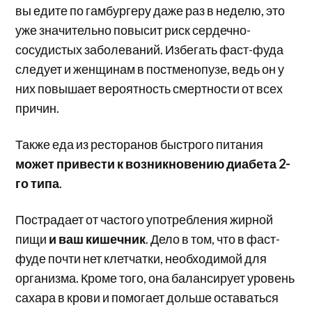
вы едите по гамбургеру даже раз в неделю, это
уже значительно повысит риск сердечно-
сосудистых заболеваний. Избегать фаст-фуда
следует и женщинам в постменопузе, ведь он у
них повышает вероятность смертности от всех
причин.
Также еда из ресторанов быстрого питания
может привести к возникновению диабета 2-
го типа
.
Пострадает от частого употребления жирной
пищи
и ваш кишечник
. Дело в том, что в фаст-
фуде почти нет клетчатки, необходимой для
организма. Кроме того, она балансирует уровень
сахара в крови и помогает дольше оставаться