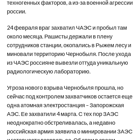
техногенных факторов, а из-за военной агрессии
россии.
24 февраля враг захватил ЧАЭС и пробыл там
около месяца. Рашисты держали в плену
сотрудников станции, окопались в Рыжем лесу и
миновали территорию Чернобыля. После ухода
из ЧАЭС россияне вывезли оттуда уникальную
радиологическую лабораторию.
Угроза нового взрыва Чернобыля прошла, но
сейчас под контролем захватчиков остается еще
одна атомная электростанция – Запорожская
АЭС. Ее захватили 4 марта. С тех пор ЗАЭС
неоднократно обстреливалась, а недавно
российская армия заявила о минировании ЗАЭС