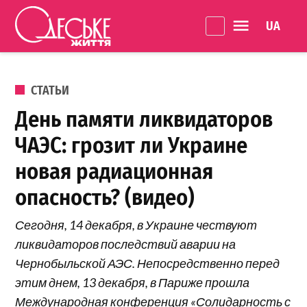
Перейти к содержанию
Language 
Одеське
життя
ОПУБЛИКОВАНО В
СТАТЬИ
День памяти ликвидаторов
ЧАЭС: грозит ли Украине
новая радиационная
опасность? (видео)
Сегодня, 14 декабря, в Украине чествуют
ликвидаторов последствий аварии на
Чернобыльской АЭС. Непосредственно перед
этим днем, 13 декабря, в Париже прошла
Международная конференция «Солидарность с