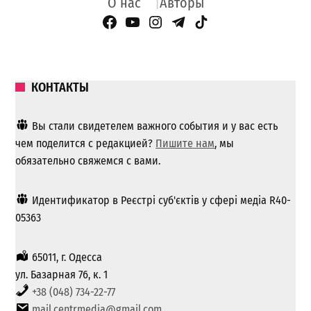
О нас
Авторы
Facebook Page
YouTube
Instagram
Telegram
TikTok
КОНТАКТЫ
Вы стали свидетелем важного события и у вас есть
чем поделится с редакцией?
Пишите нам
, мы
обязательно свяжемся с вами.
Идентификатор в Реєстрі суб'єктів у сфері медіа R40-
05363
65011, г. Одесса
ул. Базарная 76, к. 1
+38 (048) 734-22-77
mail.centrmedia@gmail.com