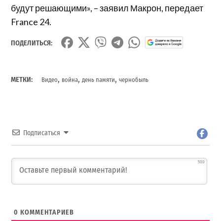
будут решающими», – заявил Макрон, передает
France 24.
ПОДЕЛИТЬСЯ:
,
,
,
МЕТКИ:
Видео
война
день памяти
чернобыль
Подписаться
500
0
КОММЕНТАРИЕВ