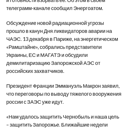
и готовности взорвать ее. Об этом в своем
телеграмм-канале сообщил Энергоатом.
Обсуждение новой радиационной угрозы
прошло в канун Дня ликвидаторов аварии на
ЧАЭС. 13 декабря в Париже, на энергетическом
«Рамштайне», собрались представители
Украины, ЕС и МАГАТЭ и обсудили
демилитаризацию Запорожской АЭС от
российских захватчиков.
Президент Франции Эммануэль Макрон заявил,
что переговоры по выводу тяжелого вооружения
россии с ЗАЭС уже идут.
«Нам удалось защитить Чернобыль и наша цель
– защитить Запорожье. Ближайшие недели