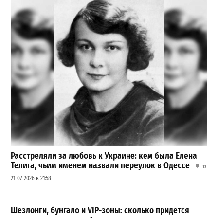
Расстреляли за любовь к Украине: кем была Елена
Телига, чьим именем назвали переулок в Одессе
13
21-07-2026 в 21:58
Шезлонги, бунгало и VIP-зоны: сколько придется