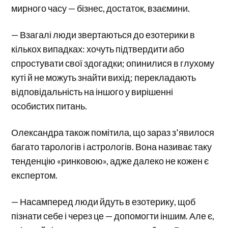
мирного часу — бізнес, достаток, взаємини.
— Взагалі люди звертаються до езотерики в
кількох випадках: хочуть підтвердити або
спростувати свої здогадки; опинилися в глухому
куті й не можуть знайти вихід; перекладають
відповідальність на іншого у вирішенні
особистих питань.
Олександра також помітила, що зараз з’явилося
багато тарологів і астрологів. Вона називає таку
тенденцію «ринковою», адже далеко не кожен є
експертом.
— Насамперед люди йдуть в езотерику, щоб
пізнати себе і через це — допомогти іншим. Але є,