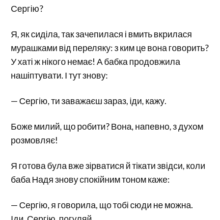
Сергію?
Я, як сиділа, так зачепилася і вмить вкрилася
мурашками від переляку: з ким це вона говорить?
У хаті ж нікого немає! А бабка продовжила
нашіптувати. І тут знову:
— Сергію, ти заважаєш зараз, іди, кажу.
Боже милий, що робити? Вона, напевно, з духом
розмовляє!
Я готова була вже зірватися й тікати звідси, коли
баба Надя знову спокійним тоном каже:
— Сергію, я говорила, що тобі сюди не можна.
Іди, Сергію, погуляй.