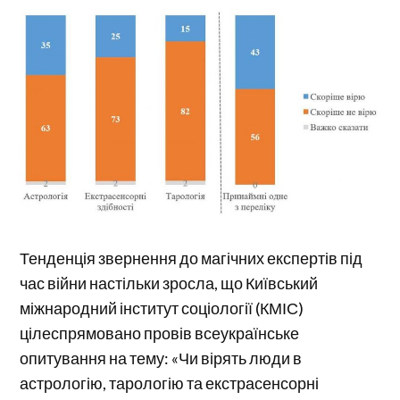
Тенденція звернення до магічних експертів під
час війни настільки зросла, що Київський
міжнародний інститут соціології (КМІС)
цілеспрямовано провів всеукраїнське
опитування на тему: «Чи вірять люди в
астрологію, тарологію та екстрасенсорні