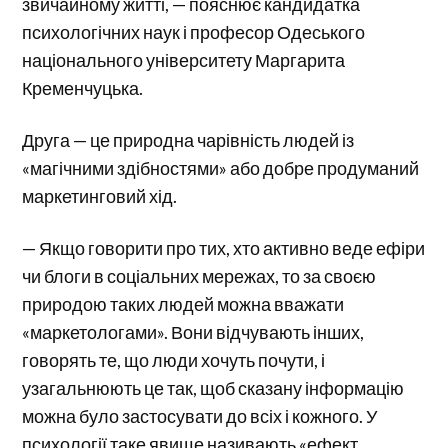
звичайному житті, — пояснює кандидатка
психологічних наук і професор Одеського
національного університету Маргарита
Кременчуцька.
Друга — це природна чарівність людей із
«магічними здібностями» або добре продуманий
маркетинговий хід.
— Якщо говорити про тих, хто активно веде ефіри
чи блоги в соціальних мережах, то за своєю
природою таких людей можна вважати
«маркетологами». Вони відчувають інших,
говорять те, що люди хочуть почути, і
узагальнюють це так, щоб сказану інформацію
можна було застосувати до всіх і кожного. У
психології таке явище називають «ефект