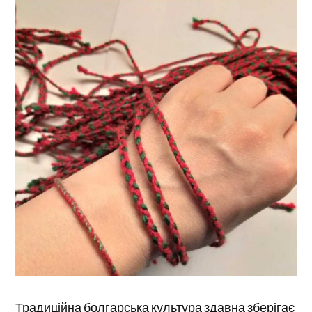
Традиційна болгарська культура здавна зберігає