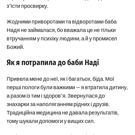
з’їсти просвирку.
Жодними приворотами та відворотами баба
Надя не займалася, бо вважала це не тільки
втручанням у психіку людини, а й у промисел
Божий.
Як я потрапила до баби Наді
Привела мене до неї, як і багатьох, біда. Мої
перші пологи були важкими — я втратила дитину,
а разом із тим і здоров’я. Звернулася до
знахарки за наполяганням рідних і друзів.
Традиційна медицина не давала результатів,
тому шукали допомоги у вищих сил.