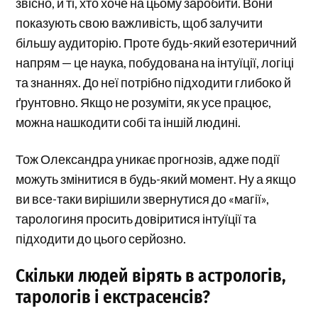
звісно, й ті, хто хоче на цьому заробити. Вони
показують свою важливість, щоб залучити
більшу аудиторію. Проте будь-який езотеричний
напрям — це наука, побудована на інтуїції, логіці
та знаннях. До неї потрібно підходити глибоко й
ґрунтовно. Якщо не розуміти, як усе працює,
можна нашкодити собі та іншій людині.
Тож Олександра уникає прогнозів, адже події
можуть змінитися в будь-який момент. Ну а якщо
ви все-таки вирішили звернутися до «магії»,
тарологиня просить довіритися інтуїції та
підходити до цього серйозно.
Скільки людей вірять в астрологів,
тарологів і екстрасенсів?