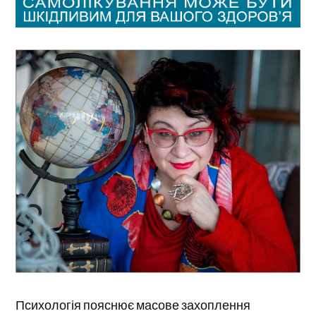
Психологія пояснює масове захоплення