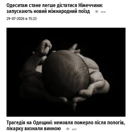
Одеситам стане легше дістатися Німеччини:
запускають новий міжнародний поїзд
5776
29-07-2026 в 15:23
Трагедія на Одещині: немовля померло після пологів,
лікарку визнали винною
4237