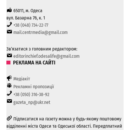
65011, м. Одеса
вул. Базарна 76, к. 1
+38 (048) 734-22-77
mail.centrmedia@gmail.com
Зв’язатися з головним редактором:
editorinchief.odesalife@gmail.com
РЕКЛАМА НА САЙТІ
Медіакіт
Рекламні пропозиції
+38 (050) 316-38-92
gazeta_np@ukr.net
Підписатися на газету можна у будь-якому поштовому
відділенні міста Одеси та Одеської області. Передплатний