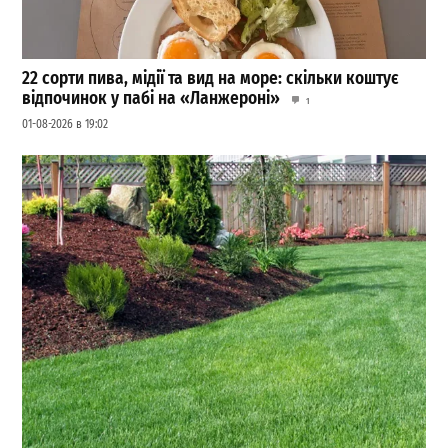
22 сорти пива, мідії та вид на море: скільки коштує
відпочинок у пабі на «Ланжероні»
1
01-08-2026 в 19:02