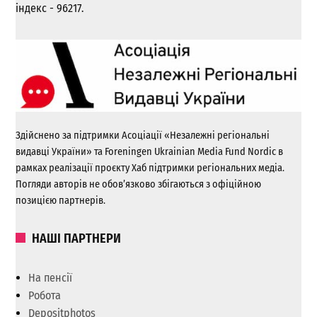
індекс - 96217.
Здійснено за підтримки Асоціації «Незалежні регіональні
видавці України» та Foreningen Ukrainian Media Fund Nordic в
рамках реалізації проєкту Хаб підтримки регіональних медіа.
Погляди авторів не обов’язково збігаються з офіційною
позицією партнерів.
НАШІ ПАРТНЕРИ
На пенсії
Робота
Depositphotos