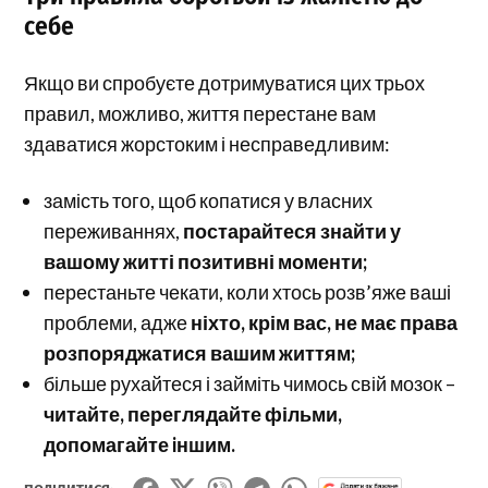
себе
Якщо ви спробуєте дотримуватися цих трьох
правил, можливо, життя перестане вам
здаватися жорстоким і несправедливим:
замість того, щоб копатися у власних
переживаннях,
постарайтеся знайти у
вашому житті позитивні моменти;
перестаньте чекати, коли хтось розв’яже ваші
проблеми, адже
ніхто, крім вас, не має права
розпоряджатися вашим життям;
більше рухайтеся і займіть чимось свій мозок –
читайте, переглядайте фільми,
допомагайте
i
ншим.