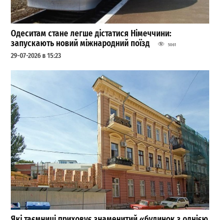
Одеситам стане легше дістатися Німеччини:
запускають новий міжнародний поїзд
5061
29-07-2026 в 15:23
Які таємниці приховує знаменитий «будинок з однією