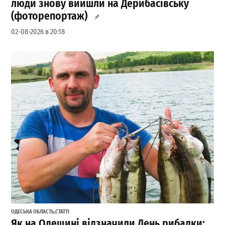
люди знову вийшли на Дерибасівську
(фоторепортаж)
02-08-2026 в 20:18
ОДЕСЬКА ОБЛАСТЬ
,
СТАТТІ
Як на Одещині відзначили День рибалки: