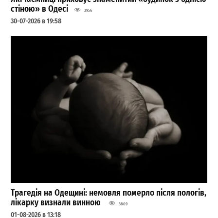
стіною» в Одесі
3956
30-07-2026 в 19:58
Трагедія на Одещині: немовля померло після пологів,
лікарку визнали винною
3809
01-08-2026 в 13:18