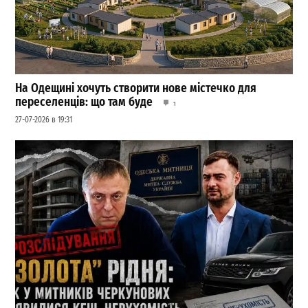
На Одещині хочуть створити нове містечко для
переселенців: що там буде
1
27-07-2026 в 19:31