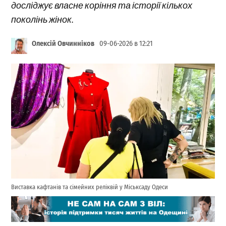
досліджує власне коріння та історії кількох
поколінь жінок.
Олексій Овчинніков
09-06-2026 в 12:21
Виставка кафтанів та сімейних реліквій у Міськсаду Одеси