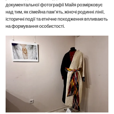
документальної фотографії Майя розмірковує
над тим, як сімейна пам’ять, жіночі родинні лінії,
історичні події та етнічне походження впливають
на формування особистості.