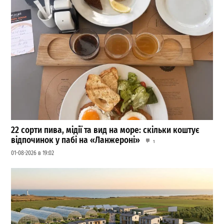
22 сорти пива, мідії та вид на море: скільки коштує
відпочинок у пабі на «Ланжероні»
1
01-08-2026 в 19:02