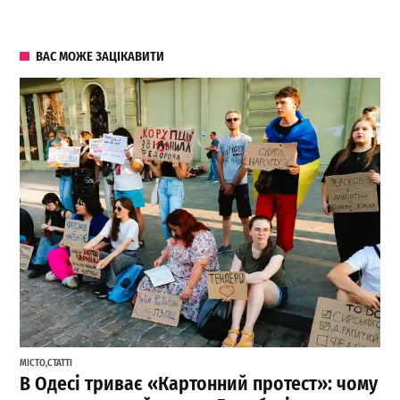
ВАС МОЖЕ ЗАЦІКАВИТИ
МІСТО
,
СТАТТІ
В Одесі триває «Картонний протест»: чому