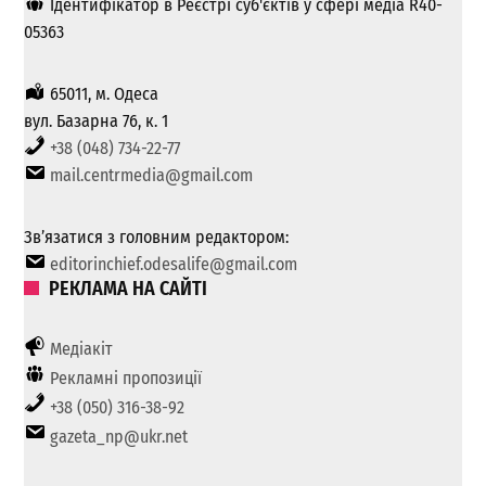
Ідентифікатор в Реєстрі суб'єктів у сфері медіа R40-
05363
65011, м. Одеса
вул. Базарна 76, к. 1
+38 (048) 734-22-77
mail.centrmedia@gmail.com
Зв’язатися з головним редактором:
editorinchief.odesalife@gmail.com
РЕКЛАМА НА САЙТІ
Медіакіт
Рекламні пропозиції
+38 (050) 316-38-92
gazeta_np@ukr.net