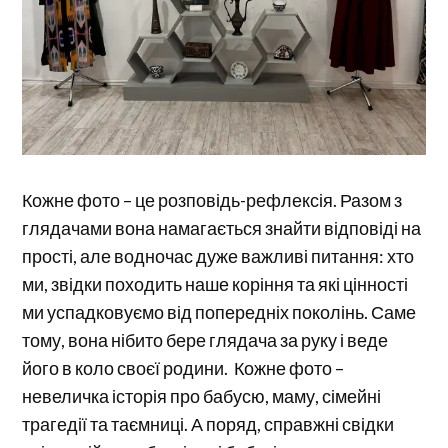
Кожне фото – це розповідь-рефлексія. Разом з
глядачами вона намагається знайти відповіді на
прості, але водночас дуже важливі питання: хто
ми, звідки походить наше коріння та які цінності
ми успадковуємо від попередніх поколінь. Саме
тому, вона нібито бере глядача за руку і веде
його в коло своєї родини. Кожне фото –
невеличка історія про бабусю, маму, сімейні
трагедії та таємниці. А поряд, справжні свідки