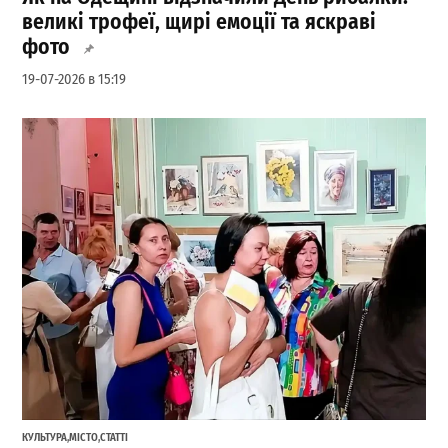
великі трофеї, щирі емоції та яскраві
фото
19-07-2026 в 15:19
КУЛЬТУРА
,
МІСТО
,
СТАТТІ