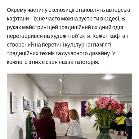
Окрему частину експозиції становлять авторські
кафтани – їх не часто можна зустріти в Одесі. В
руках майстрині цей традиційний східний одяг
перетворився на художні об’єкти. Кожен кафтан
створений на перетині культурної пам’яті,
традиційних технік та сучасного дизайну. У
кожного з них є своя назва та історія.