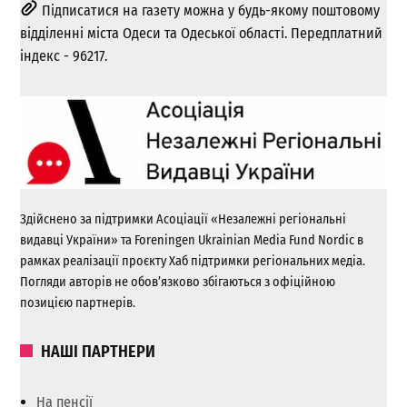
Підписатися на газету можна у будь-якому поштовому
відділенні міста Одеси та Одеської області. Передплатний
індекс - 96217.
Здійснено за підтримки Асоціації «Незалежні регіональні
видавці України» та Foreningen Ukrainian Media Fund Nordic в
рамках реалізації проєкту Хаб підтримки регіональних медіа.
Погляди авторів не обов’язково збігаються з офіційною
позицією партнерів.
НАШІ ПАРТНЕРИ
На пенсії