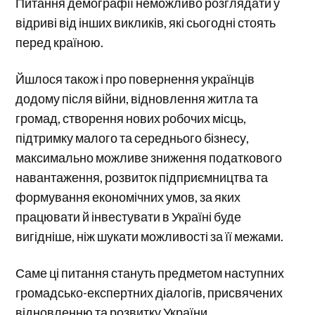
Питання демографії неможливо розглядати у
відриві від інших викликів, які сьогодні стоять
перед країною.
Йшлося також і про повернення українців
додому після війни, відновлення житла та
громад, створення нових робочих місць,
підтримку малого та середнього бізнесу,
максимально можливе зниження податкового
навантаження, розвиток підприємництва та
формування економічних умов, за яких
працювати й інвестувати в Україні буде
вигідніше, ніж шукати можливості за її межами.
Саме ці питання стануть предметом наступних
громадсько-експертних діалогів, присвячених
відновленню та розвитку України.