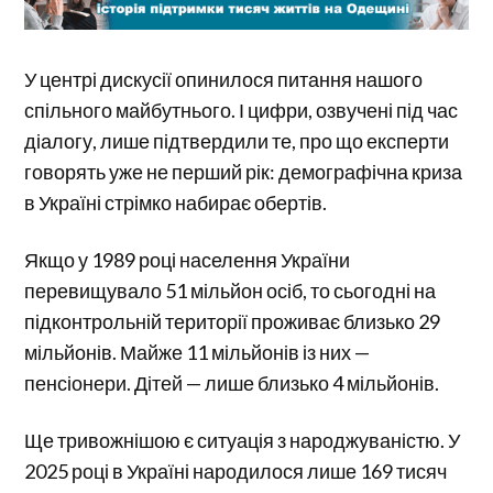
У центрі дискусії опинилося питання нашого
спільного майбутнього. І цифри, озвучені під час
діалогу, лише підтвердили те, про що експерти
говорять уже не перший рік: демографічна криза
в Україні стрімко набирає обертів.
Якщо у 1989 році населення України
перевищувало 51 мільйон осіб, то сьогодні на
підконтрольній території проживає близько 29
мільйонів. Майже 11 мільйонів із них —
пенсіонери. Дітей — лише близько 4 мільйонів.
Ще тривожнішою є ситуація з народжуваністю. У
2025 році в Україні народилося лише 169 тисяч