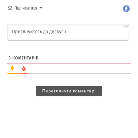
Підписатися
500
3
КОМЕНТАРІВ
Переглянути коментарі