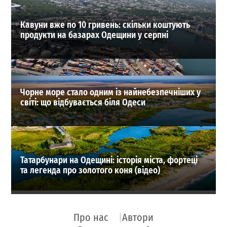
Кавуни вже по 10 гривень: скільки коштують
продукти на базарах Одещини у серпні
Чорне море стало одним із найнебезпечніших у
світі: що відбувається біля Одеси
Татарбунари на Одещині: історія міста, фортеці
та легенда про золотого коня (відео)
Про нас
Автори