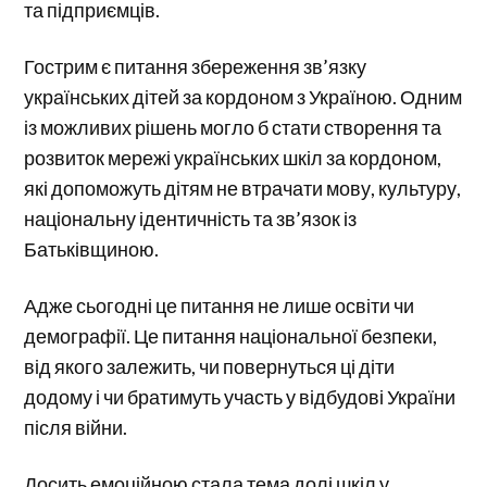
та підприємців.
Гострим є питання збереження зв’язку
українських дітей за кордоном з Україною. Одним
із можливих рішень могло б стати створення та
розвиток мережі українських шкіл за кордоном,
які допоможуть дітям не втрачати мову, культуру,
національну ідентичність та зв’язок із
Батьківщиною.
Адже сьогодні це питання не лише освіти чи
демографії. Це питання національної безпеки,
від якого залежить, чи повернуться ці діти
додому і чи братимуть участь у відбудові України
після війни.
Досить емоційною стала тема долі шкіл у