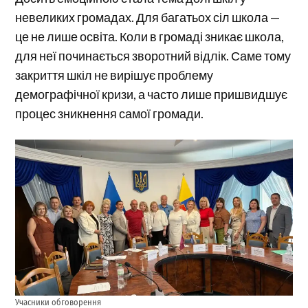
невеликих громадах. Для багатьох сіл школа —
це не лише освіта. Коли в громаді зникає школа,
для неї починається зворотний відлік. Саме тому
закриття шкіл не вирішує проблему
демографічної кризи, а часто лише пришвидшує
процес зникнення самої громади.
Учасники обговорення