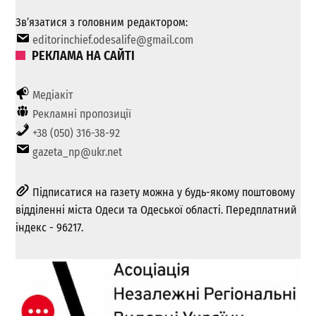
Зв’язатися з головним редактором:
editorinchief.odesalife@gmail.com
РЕКЛАМА НА САЙТІ
Медіакіт
Рекламні пропозиції
+38 (050) 316-38-92
gazeta_np@ukr.net
Підписатися на газету можна у будь-якому поштовому
відділенні міста Одеси та Одеської області. Передплатний
індекс - 96217.