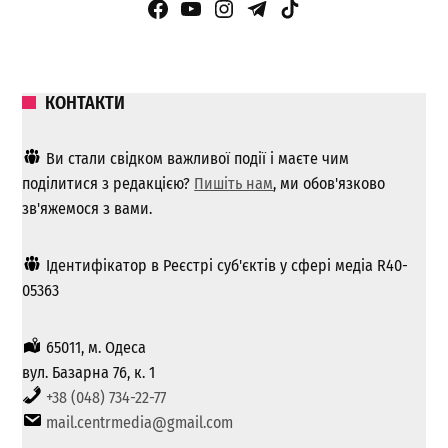
Facebook Page
YouTube
Instagram
Telegram
TikTok
КОНТАКТИ
Ви стали свідком важливої ​​події і маєте чим
поділитися з редакцією?
Пишіть нам
, ми обов'язково
зв'яжемося з вами.
Ідентифікатор в Реєстрі суб'єктів у сфері медіа R40-
05363
65011, м. Одеса
вул. Базарна 76, к. 1
+38 (048) 734-22-77
mail.centrmedia@gmail.com