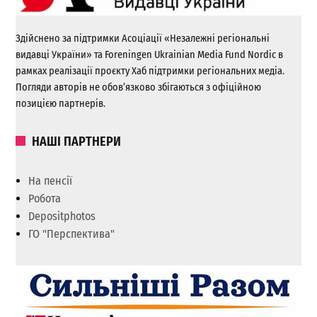
Здійснено за підтримки Асоціації «Незалежні регіональні
видавці України» та Foreningen Ukrainian Media Fund Nordic в
рамках реалізації проєкту Хаб підтримки регіональних медіа.
Погляди авторів не обов’язково збігаються з офіційною
позицією партнерів.
НАШІ ПАРТНЕРИ
На пенсії
Робота
Depositphotos
ГО "Перспектива"