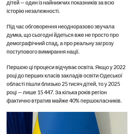
дітей — один із найнижчих показників за всю
історію незалежності.
Під час обговорення неодноразово звучала
думка, що сьогодні йдеться вже не просто про
демографічний спад, а про реальну загрозу
поступового вимирання нації.
Першою ці процеси відчуває освіта. Якщо у 2022
році до перших класів закладів освіти Одеської
області пішли близько 25 тисяч дітей, то у 2025
році — лише 15 447. За кілька років регіон
фактично втратив майже 40% першокласників.