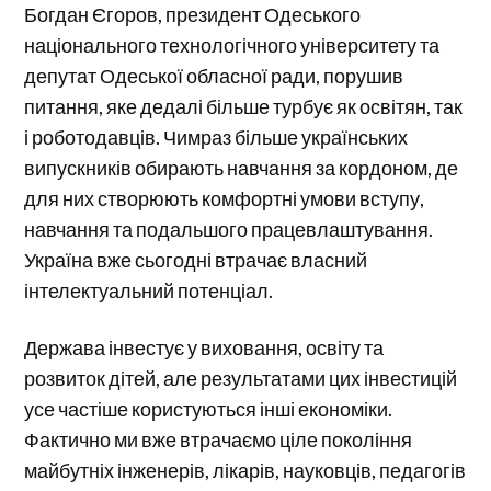
Богдан Єгоров, президент Одеського
національного технологічного університету та
депутат Одеської обласної ради, порушив
питання, яке дедалі більше турбує як освітян, так
і роботодавців. Чимраз більше українських
випускників обирають навчання за кордоном, де
для них створюють комфортні умови вступу,
навчання та подальшого працевлаштування.
Україна вже сьогодні втрачає власний
інтелектуальний потенціал.
Держава інвестує у виховання, освіту та
розвиток дітей, але результатами цих інвестицій
усе частіше користуються інші економіки.
Фактично ми вже втрачаємо ціле покоління
майбутніх інженерів, лікарів, науковців, педагогів