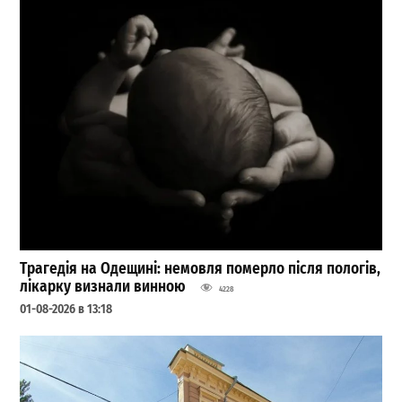
Трагедія на Одещині: немовля померло після пологів,
лікарку визнали винною
4228
01-08-2026 в 13:18