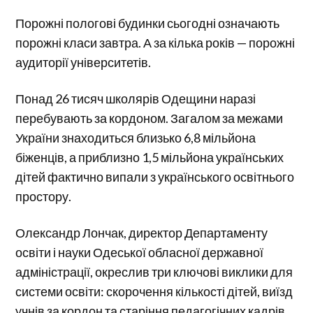
Порожні пологові будинки сьогодні означають
порожні класи завтра. А за кілька років — порожні
аудиторії університетів.
Понад 26 тисяч школярів Одещини наразі
перебувають за кордоном. Загалом за межами
України знаходиться близько 6,8 мільйона
біженців, а приблизно 1,5 мільйона українських
дітей фактично випали з українського освітнього
простору.
Олександр Лончак, директор Департаменту
освіти і науки Одеської обласної державної
адміністрації, окреслив три ключові виклики для
системи освіти: скорочення кількості дітей, виїзд
учнів за кордон та старіння педагогічних кадрів.