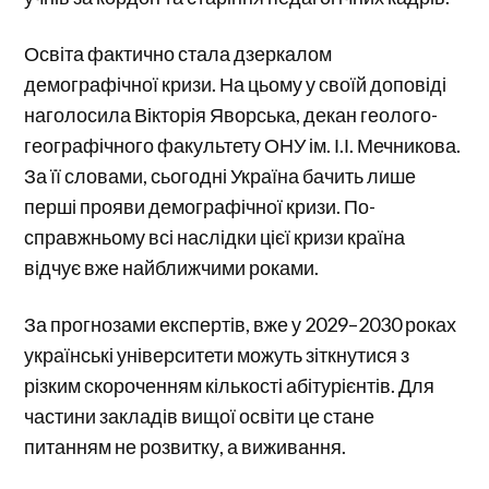
Освіта фактично стала дзеркалом
демографічної кризи. На цьому у своїй доповіді
наголосила Вікторія Яворська, декан геолого-
географічного факультету ОНУ ім. І.І. Мечникова.
За її словами, сьогодні Україна бачить лише
перші прояви демографічної кризи. По-
справжньому всі наслідки цієї кризи країна
відчує вже найближчими роками.
За прогнозами експертів, вже у 2029–2030 роках
українські університети можуть зіткнутися з
різким скороченням кількості абітурієнтів. Для
частини закладів вищої освіти це стане
питанням не розвитку, а виживання.