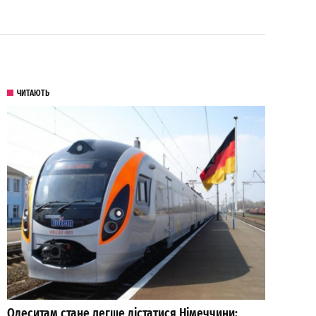
ЧИТАЮТЬ
Одеситам стане легше дістатися Німеччини: