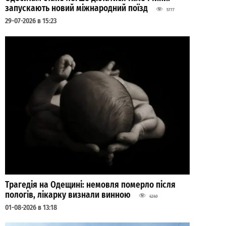
запускають новий міжнародний поїзд
5777
29-07-2026 в 15:23
Трагедія на Одещині: немовля померло після
пологів, лікарку визнали винною
4240
01-08-2026 в 13:18