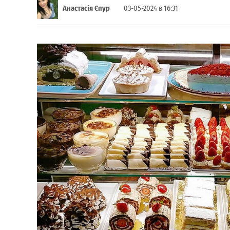
Анастасія Єпур
03-05-2024 в 16:31