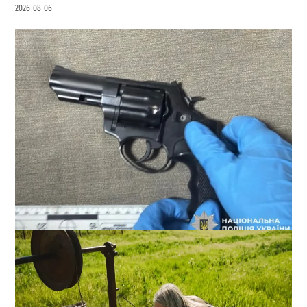
2026-08-06
В Одессе стреляли по сотрудникам ТЦК: есть
раненые (ОБНОВЛЕНО)
2
2026-08-02
ВИБОР РЕДАКЦИИ