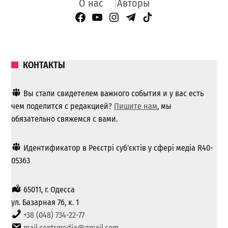
О нас
Авторы
Facebook Page
YouTube
Instagram
Telegram
TikTok
КОНТАКТЫ
Вы стали свидетелем важного события и у вас есть
чем поделится с редакцией?
Пишите нам
, мы
обязательно свяжемся с вами.
Идентификатор в Реєстрі суб'єктів у сфері медіа R40-
05363
65011, г. Одесса
ул. Базарная 76, к. 1
+38 (048) 734-22-77
mail.centrmedia@gmail.com