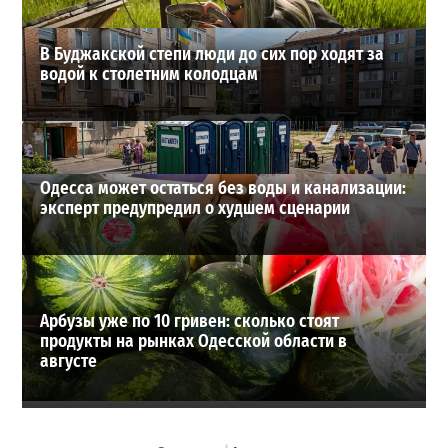
В Буджакской степи люди до сих пор ходят за
водой к столетним колодцам
Одесса может остаться без воды и канализации:
эксперт предупредил о худшем сценарии
Арбузы уже по 10 гривен: сколько стоят
продукты на рынках Одесской области в
августе