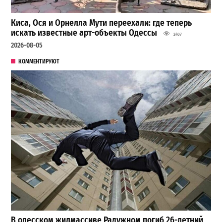
Киса, Ося и Орнелла Мути переехали: где теперь
искать известные арт-объекты Одессы
2407
2026-08-05
КОММЕНТИРУЮТ
В одесском жилмассиве Радужном погиб 26-летний