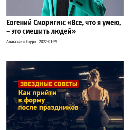
Евгений Сморигин: «Все, что я умею,
– это смешить людей»
Анастасия Епурь
2022-01-29