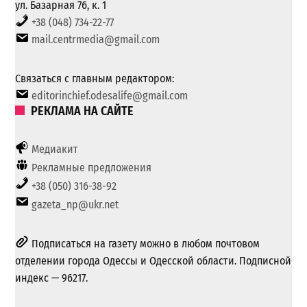
ул. Базарная 76, к. 1
+38 (048) 734-22-77
mail.centrmedia@gmail.com
Связаться с главным редактором:
editorinchief.odesalife@gmail.com
РЕКЛАМА НА САЙТЕ
Медиакит
Рекламные предложения
+38 (050) 316-38-92
gazeta_np@ukr.net
Подписаться на газету можно в любом почтовом
отделении города Одессы и Одесской области. Подписной
индекс — 96217.