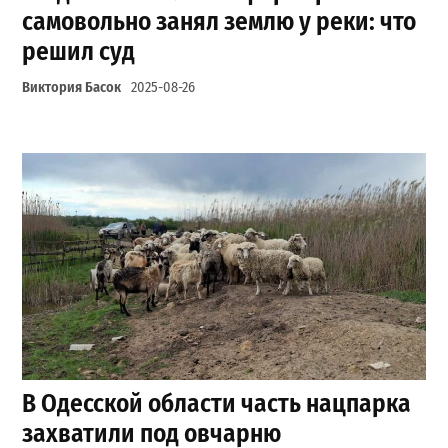
самовольно занял землю у реки: что
решил суд
Виктория Басок
2025-08-26
В Одесской области часть нацпарка
захватили под овчарню