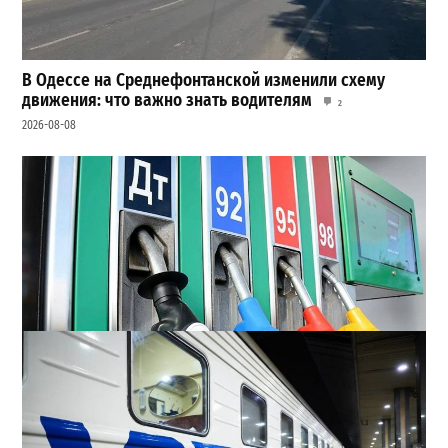
В Одессе на Среднефонтанской изменили схему
движения: что важно знать водителям
2
2026-08-08
Неприятный сюрприз для водителей Одессы: на АЗС
снова взлетели цены
2