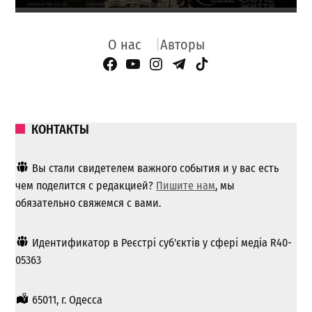
О нас
Авторы
Facebook Page
YouTube
Instagram
Telegram
TikTok
КОНТАКТЫ
Вы стали свидетелем важного события и у вас есть
чем поделится с редакцией?
Пишите нам
, мы
обязательно свяжемся с вами.
Идентификатор в Реєстрі суб'єктів у сфері медіа R40-
05363
65011, г. Одесса