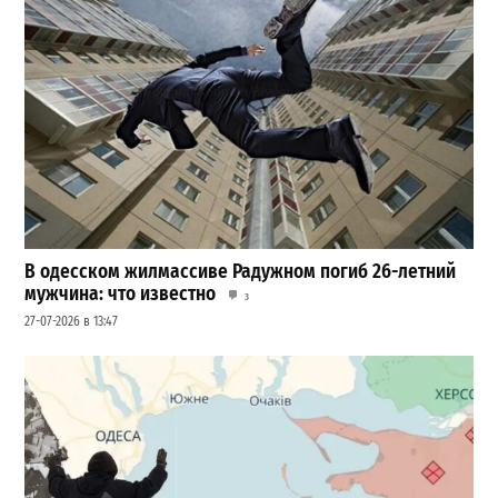
В одесском жилмассиве Радужном погиб 26-летний
мужчина: что известно
3
27-07-2026 в 13:47