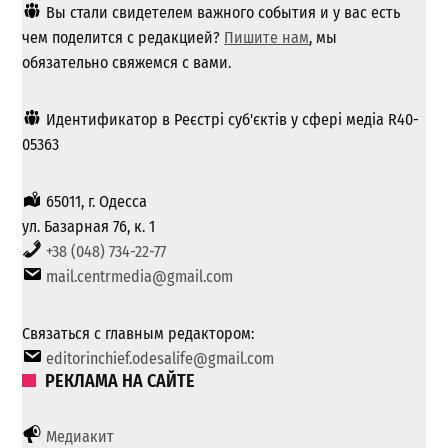
Вы стали свидетелем важного события и у вас есть
чем поделится с редакцией?
Пишите нам
, мы
обязательно свяжемся с вами.
Идентификатор в Реєстрі суб'єктів у сфері медіа R40-
05363
65011, г. Одесса
ул. Базарная 76, к. 1
+38 (048) 734-22-77
mail.centrmedia@gmail.com
Связаться с главным редактором:
editorinchief.odesalife@gmail.com
РЕКЛАМА НА САЙТЕ
Медиакит