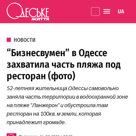
Перейти к содержанию
Language 
Одеське
життя
ОПУБЛИКОВАНО В
НОВОСТИ
“Бизнесвумен” в Одессе
захватила часть пляжа под
ресторан (фото)
52-летняя жительница Одессы самовольно
заняла часть территории в водоохранной зоне
на пляже “Ланжерон” и обустроила там
ресторан на 100кв. м земли, которая
принадлежит громаде.