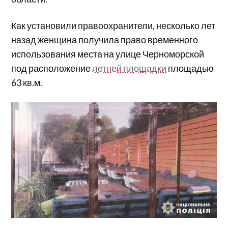
Как установили правоохранители, несколько лет
назад женщина получила право временного
использования места на улице Черноморской
под расположение
летней площадки
площадью
63 кв.м.