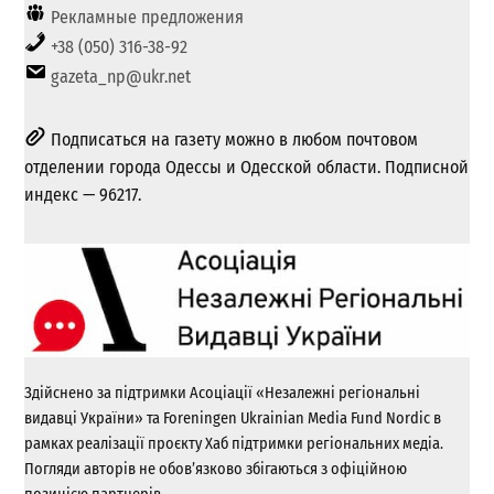
Рекламные предложения
+38 (050) 316-38-92
gazeta_np@ukr.net
Подписаться на газету можно в любом почтовом
отделении города Одессы и Одесской области. Подписной
индекс — 96217.
Здійснено за підтримки Асоціації «Незалежні регіональні
видавці України» та Foreningen Ukrainian Media Fund Nordic в
рамках реалізації проєкту Хаб підтримки регіональних медіа.
Погляди авторів не обов’язково збігаються з офіційною