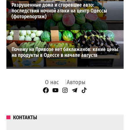
Разрушенные дома и сгоревшие авто:
последствия ночной атаки на центр Одессы
(фоторепортаж)
Почему на Привозе нет баклажанов: какие цены
на продукты в Одессе в начале августа
О нас
Авторы
Facebook Page
YouTube
Instagram
Telegram
TikTok
КОНТАКТЫ