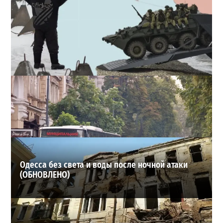
Полковник ВСУ рассказал, выдержит ли Одесса
новое наступление
2
27-07-2026 в 11:19
ВИБОР РЕДАКЦИИ
Одесса без света и воды после ночной атаки
(ОБНОВЛЕНО)