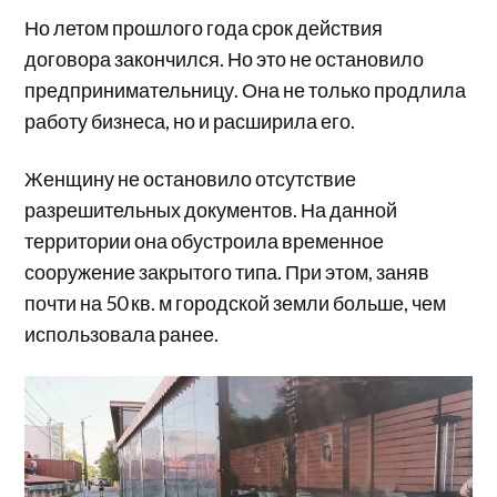
Но летом прошлого года срок действия
договора закончился. Но это не остановило
предпринимательницу. Она не только продлила
работу бизнеса, но и расширила его.
Женщину не остановило отсутствие
разрешительных документов. На данной
территории она обустроила временное
сооружение закрытого типа. При этом, заняв
почти на 50 кв. м городской земли больше, чем
использовала ранее.