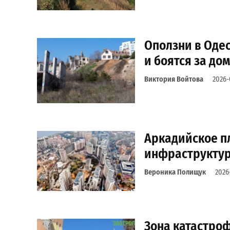
Оползни в Одес
и боятся за до
Виктория Войтова
2026-
Аркадийское пл
инфраструктур
Вероника Полищук
2026
Зона катастроф