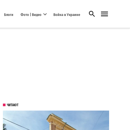
Открыть поиск
Блоги
Фото | Видео
Война в Украине
Open dropdown menu
ЧИТАЮТ