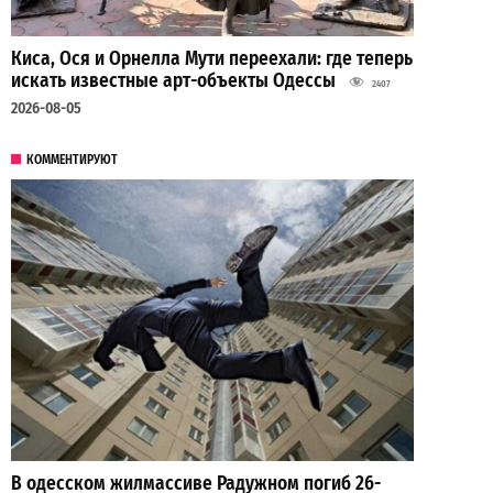
Киса, Ося и Орнелла Мути переехали: где теперь
искать известные арт-объекты Одессы
2407
2026-08-05
КОММЕНТИРУЮТ
В одесском жилмассиве Радужном погиб 26-