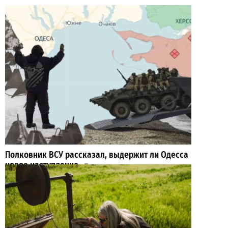
Полковник ВСУ рассказал, выдержит ли Одесса
новое наступление
2
2026-07-27
ВИБОР РЕДАКЦИИ