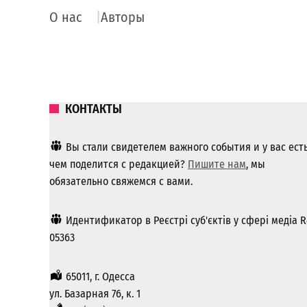
О нас
Авторы
КОНТАКТЫ
Вы стали свидетелем важного события и у вас ест
чем поделится с редакцией?
Пишите нам
, мы
обязательно свяжемся с вами.
Идентификатор в Реєстрі суб'єктів у сфері медіа R
05363
65011, г. Одесса
ул. Базарная 76, к. 1