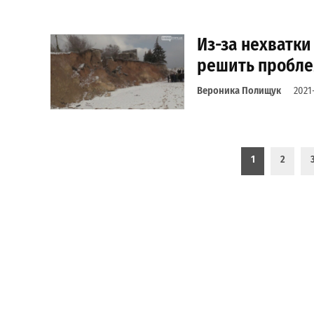
Из-за нехватки
решить пробле
Вероника Полищук
2021
Пагинация записей
1
2