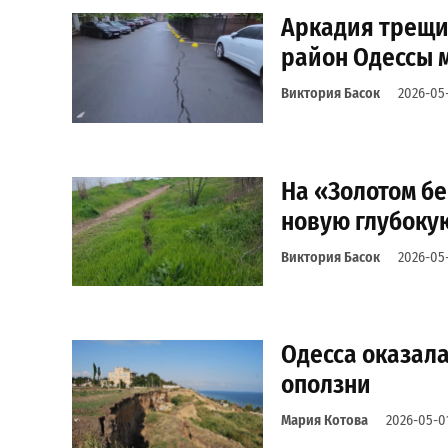
Аркадия трещи
район Одессы м
Виктория Басок
2026-05
На «Золотом б
новую глубоку
Виктория Басок
2026-05
Одесса оказала
оползни
Мария Котова
2026-05-0