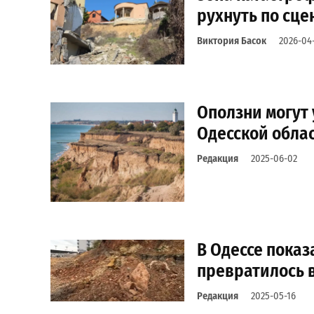
рухнуть по сц
Виктория Басок
2026-04-
Оползни могут
Одесской обла
Редакция
2025-06-02
В Одессе показ
превратилось в
Редакция
2025-05-16