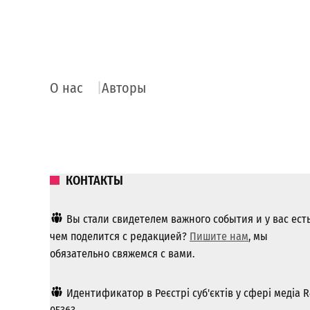
О нас
Авторы
КОНТАКТЫ
Вы стали свидетелем важного события и у вас ест
чем поделится с редакцией?
Пишите нам
, мы
обязательно свяжемся с вами.
Идентификатор в Реєстрі суб'єктів у сфері медіа R