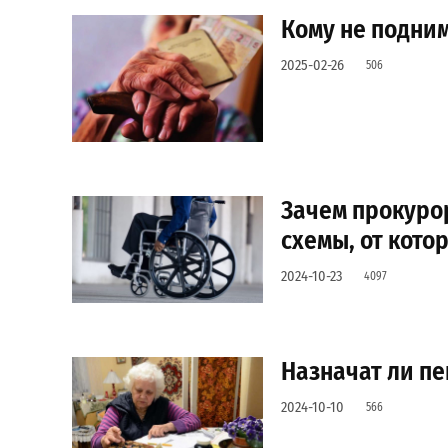
Кому не подним
2025-02-26
506
Зачем прокуро
схемы, от кото
2024-10-23
4097
Назначат ли пе
2024-10-10
566