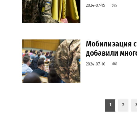
2024-07-15
595
Мобилизация ст
добавили много
2024-07-10
681
Пагинация записей
1
2