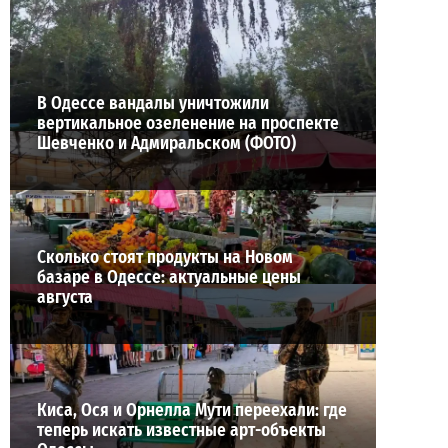
ВИБОР РЕДАКЦИИ
В Одессе вандалы уничтожили
вертикальное озеленение на проспекте
Шевченко и Адмиральском (ФОТО)
Сколько стоят продукты на Новом
базаре в Одессе: актуальные цены
августа
Киса, Ося и Орнелла Мути переехали: где
теперь искать известные арт-объекты