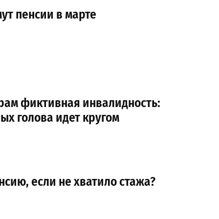
ут пенсии в марте
рам фиктивная инвалидность:
рых голова идет кругом
нсию, если не хватило стажа?