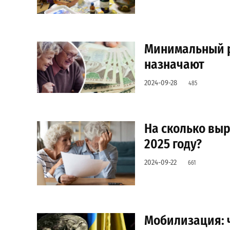
Минимальный ра
назначают
2024-09-28
485
На сколько выр
2025 году?
2024-09-22
661
Мобилизация: ч