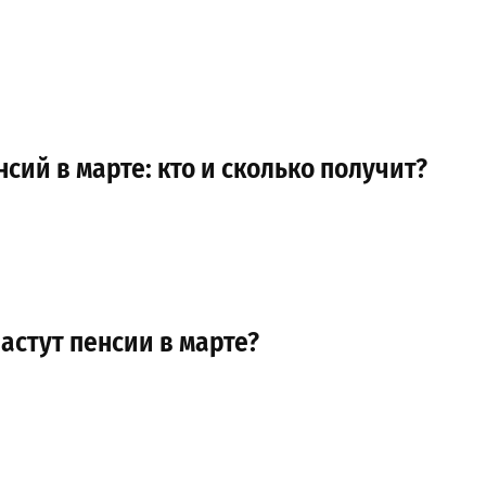
сий в марте: кто и сколько получит?
астут пенсии в марте?