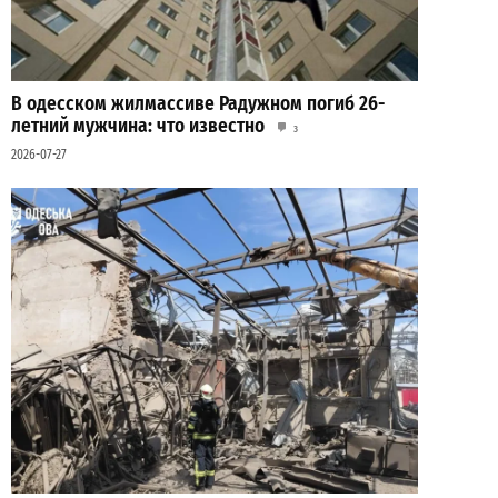
В одесском жилмассиве Радужном погиб 26-
летний мужчина: что известно
3
2026-07-27