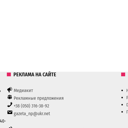
РЕКЛАМА НА САЙТЕ
ь
Медиакит
Рекламные предложения
+38 (050) 316-38-92
gazeta_np@ukr.net
40-