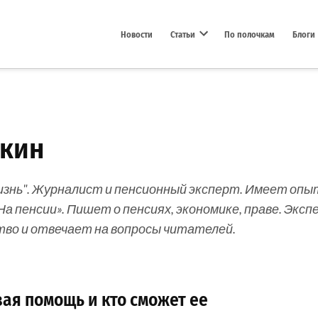
Новости
Статьи
По полочкам
Блоги
Open dropdown menu
бкин
изнь". Журналист и пенсионный эксперт. Имеет опы
«На пенсии». Пишет о пенсиях, экономике, праве. Эк
во и отвечает на вопросы читателей.
вая помощь и кто сможет ее