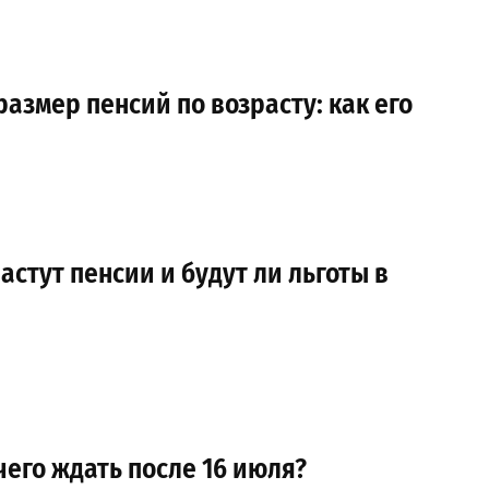
змер пенсий по возрасту: как его
астут пенсии и будут ли льготы в
его ждать после 16 июля?