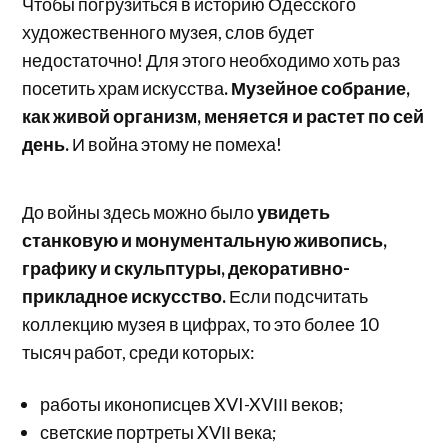
Чтобы погрузиться в историю Одесского
художественного музея, слов будет
недостаточно! Для этого необходимо хоть раз
посетить храм искусства
. Музейное собрание,
как живой организм, меняется и растет по сей
день.
И война этому не помеха!
До войны здесь можно было
увидеть
станковую и монументальную живопись,
графику и скульптуры, декоративно-
прикладное искусство.
Если подсчитать
коллекцию музея в цифрах, то это более 10
тысяч работ, среди которых:
работы иконописцев XVI-XVІІІ веков;
светские портреты XVІІ века;