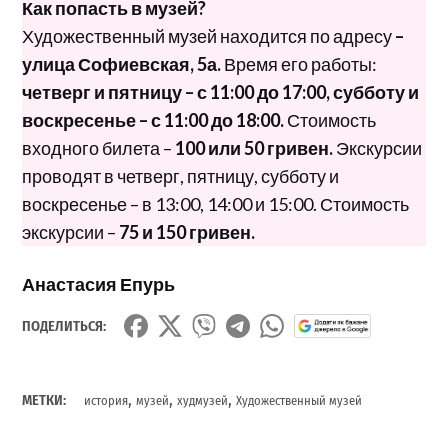
Как попасть в музей?
Художественный музей находится по адресу
–
улица Софиевская, 5а.
Время его работы:
четверг и пятницу – с 11:00 до 17:00, субботу и
воскресенье – с 11:00 до 18:00.
Стоимость
входного билета –
100 или 50 гривен.
Экскурсии
проводят в четверг, пятницу, субботу и
воскресенье – в 13:00, 14:00 и 15:00. Стоимость
экскурсии –
75 и 150 гривен.
Анастасия Епурь
ПОДЕЛИТЬСЯ:
,
,
,
МЕТКИ:
история
музей
худмузей
Художественный музей