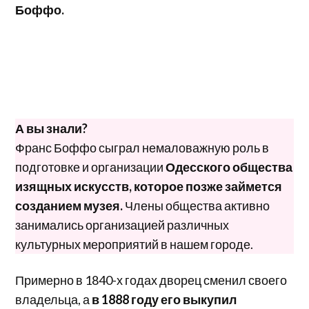
Боффо.
А вы знали?
Франс Боффо сыграл немаловажную роль в
подготовке и организации
Одесского общества
изящных искусств, которое позже займется
созданием музея.
Члены общества активно
занимались организацией различных
культурных мероприятий в нашем городе.
Примерно в 1840-х годах дворец сменил своего
владельца, а
в 1888 году его выкупил