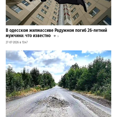
В одесском жилмассиве Радужном погиб 26-летний
мужчина: что известно
3
27-07-2026 в 13:47