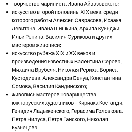
творчество мариниста Ивана Айвазовского;
искусство второй половины XIX века, среди
которого работы Алексея Саврасова, Исаака
Левитана, Ивана Шишкина, Архипа Куинджи,
Ильи Репина, Василия Сурикова и других
мастеров живописи;
искусство рубежа XIX и XX веков и
произведения известных Валентина Серова,
Михаила Врубеля, Николая Рериха, Бориса
Кустодиева, Александра Бенуа, Константина
Сомова, Василия Кандинского;
живопись мастеров Товарищества
южнорусских художников – Кириака Костанди,
Генадия Ладыженского, Герасима Головкова,
Петра Нилуса, Петра Ганского, Николая
Кузнецова;