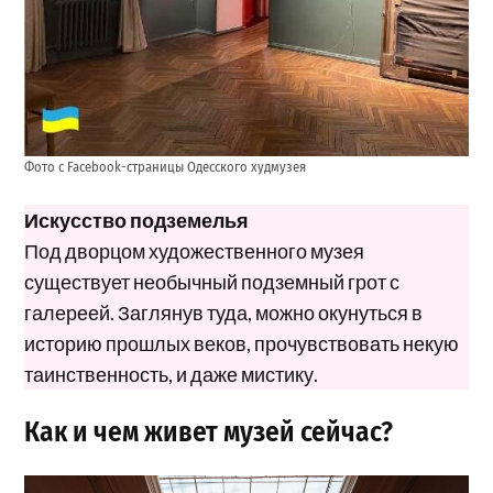
Фото с Facebook-страницы Одесского худмузея
Искусство подземелья
Под дворцом художественного музея
существует необычный подземный грот с
галереей. Заглянув туда, можно окунуться в
историю прошлых веков, прочувствовать некую
таинственность, и даже мистику.
Как и чем живет музей сейчас?