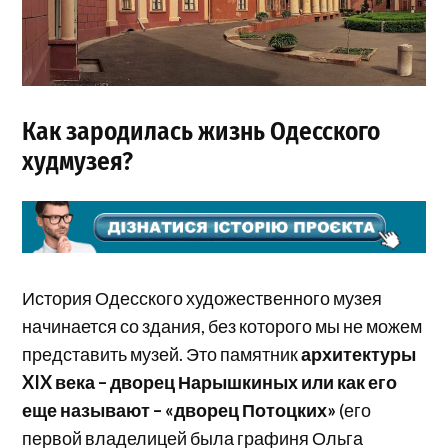
Как зародилась жизнь Одесского
худмузея?
История Одесского художественного музея
начинается со здания, без которого мы не можем
представить музей. Это памятник
архитектуры
XIX века – дворец Нарышкиных или как его
еще называют – «дворец Потоцких»
(его
первой владелицей была графиня Ольга