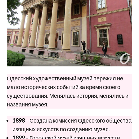
Одесский художественный музей пережил не
мало исторических событий за время своего
существования. Менялась история, менялись и
названия музея:
1898
– Создана комиссия Одесского общества
изящных искусств по созданию музея.
1899
– Городской музей изящных искусств.