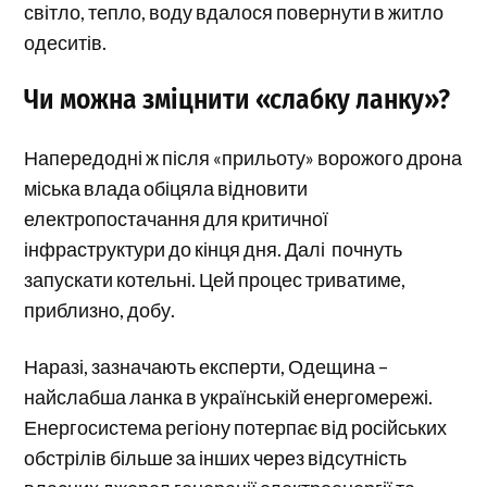
світло, тепло, воду вдалося повернути в житло
одеситів.
Чи можна зміцнити «слабку ланку»?
Напередодні ж після «прильоту» ворожого дрона
міська влада обіцяла відновити
електропостачання для критичної
інфраструктури до кінця дня. Далі почнуть
запускати котельні. Цей процес триватиме,
приблизно, добу.
Наразі, зазначають експерти, Одещина –
найслабша ланка в українській енергомережі.
Енергосистема регіону потерпає від російських
обстрілів більше за інших через відсутність