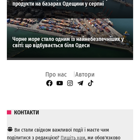
продукти на базарах Одещини у серпні
Чорне море стало одним із найнебезпечніших у
світі: що відбувається біля Одеси
Про нас
Автори
Facebook Page
YouTube
Instagram
Telegram
TikTok
КОНТАКТИ
Ви стали свідком важливої ​​події і маєте чим
поділитися з редакцією?
Пишіть нам
, ми обов'язково