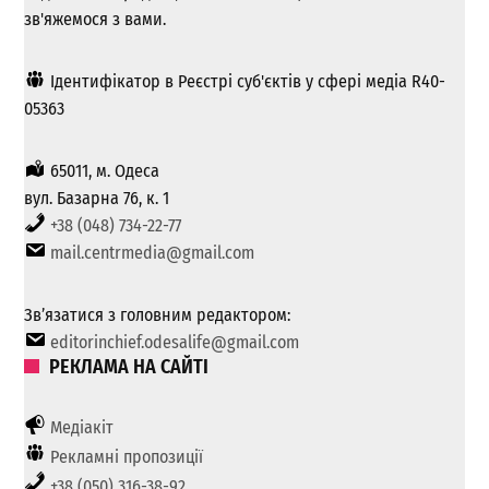
зв'яжемося з вами.
Ідентифікатор в Реєстрі суб'єктів у сфері медіа R40-
05363
65011, м. Одеса
вул. Базарна 76, к. 1
+38 (048) 734-22-77
mail.centrmedia@gmail.com
Зв’язатися з головним редактором:
editorinchief.odesalife@gmail.com
РЕКЛАМА НА САЙТІ
Медіакіт
Рекламні пропозиції
+38 (050) 316-38-92