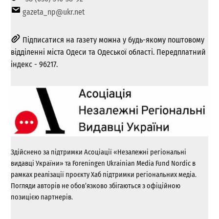
gazeta_np@ukr.net
Підписатися на газету можна у будь-якому поштовому
відділенні міста Одеси та Одеської області. Передплатний
індекс - 96217.
Здійснено за підтримки Асоціації «Незалежні регіональні
видавці України» та Foreningen Ukrainian Media Fund Nordic в
рамках реалізації проєкту Хаб підтримки регіональних медіа.
Погляди авторів не обов’язково збігаються з офіційною
позицією партнерів.