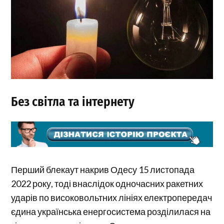
Без світла та інтернету
Перший блекаут накрив Одесу 15 листопада
2022 року, тоді внаслідок одночасних ракетних
ударів по високовольтних лініях електропередач
єдина українська енергосистема розділилася на