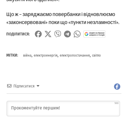
Що ж – заряджаємо повербанки і відновлюємо
«законсервовані» поки що «пункти незламності».
ПОДІЛИТИСЯ:
,
,
,
МІТКИ:
війна
електроенергія
електропостачання
світло
Підписатися
500