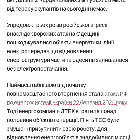
від терору окупантів на сьогодні немає.
Упродовж трьох років російської агресії
внаслідок ворожих атак на Одещині
пошкоджувалися об’єкти енергетики, лінії
електропередач, до відновлення
енергоструктури частина одеситів залишалася
без електропостачання.
Наймасштабнішою від початку
повномасштабного вторгнення стала
атака РФ
по енергосистемі України 22 березня 2024 року
.
Тоді енергокомпанія ДТЕК втратила понад
половини об’єктів генерації. П’ять ТЕС були
змушені призупинити свою роботу. Для
відновлення енергооб’єктів знадобилися місяці.