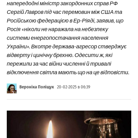
напередодні міністр закордонних справ РФ
Сергій Лавров під час перемовин між США та
Російською федерацією в Ер-Ріяді, заявив, що
Росія «ніколи не наражала на небезпеку
системи енергопостачання населення
України». Вкотре держава-агресор стверджує
відверту і цинічну брехню. Одесити ж, які
пережили за час війни численні й тривалі
відключення світла мають що на це відповісти.
Вероніка Поліщук
20-02-2025 в 06:39