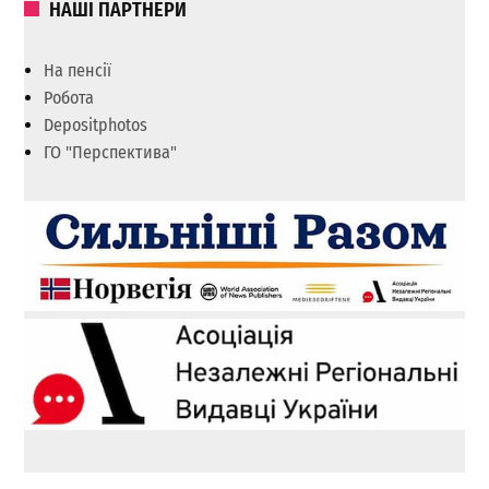
НАШІ ПАРТНЕРИ
На пенсії
Робота
Depositphotos
ГО "Перспектива"