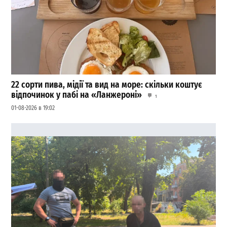
22 сорти пива, мідії та вид на море: скільки коштує
відпочинок у пабі на «Ланжероні»
1
01-08-2026 в 19:02