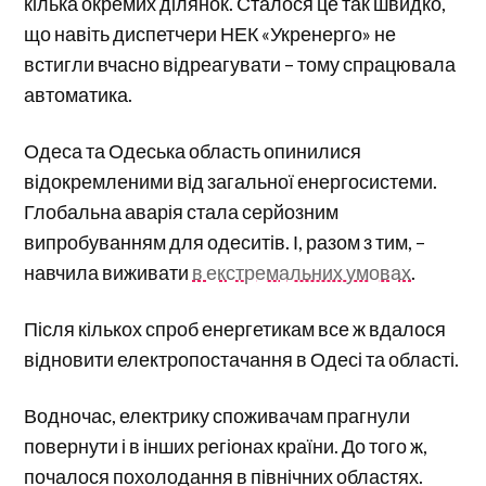
кілька окремих ділянок. Сталося це так швидко,
що навіть диспетчери НЕК «Укренерго» не
встигли вчасно відреагувати – тому спрацювала
автоматика.
Одеса та Одеська область опинилися
відокремленими від загальної енергосистеми.
Глобальна аварія стала серйозним
випробуванням для одеситів. І, разом з тим, –
навчила виживати
в екстремальних умовах
.
Після кількох спроб енергетикам все ж вдалося
відновити електропостачання в Одесі та області.
Водночас, електрику споживачам прагнули
повернути і в інших регіонах країни. До того ж,
почалося похолодання в північних областях.