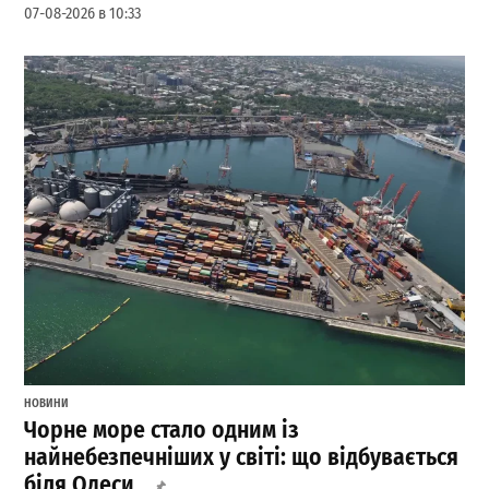
07-08-2026 в 10:33
НОВИНИ
Чорне море стало одним із
найнебезпечніших у світі: що відбувається
біля Одеси