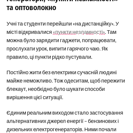
та оптоволокно
Учні та студенти перейшли «на дистанційку». У
місті відкривалися
«пункти незламності»
. Там
можна було зарядити гаджети, попрацювати,
прослухати урок, випити гарячого чаю. Як
правило, ці пункти рідко пустували.
Постійно жити без електрики сучасній людині
майже неможливо. Тож одеситам, щоб пережити
блекаут, необхідно було шукати способи
вирішення цієї ситуації.
Єдиним реальним виходом стало застосування
альтернативних джерел енергії – бензинових і
дизельних електрогенераторів. Ними почали