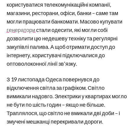
користуватися телекомунікаційні компанії,
магазини, ресторани, офіси, банки – саме там
могли працювати банкомати. Масово купувати
генератори
стали одесити, які могли собі
дозволити цю недешеву техніку та регулярні
закупівлі палива. А щоб отримати доступ до
інтернету, користувачі підключалися до
оптоволоконної лінії зв’язку.
З 19 листопада Одеса повернувся до
відключення світла за графіком. Світло
вимикали надовго. Электрики у квартирах могло
не бути по шість годин – якщо не більше.
Траплялося, що світло не вмикали дві доби – і
змучені мешканці перекривали дороги.