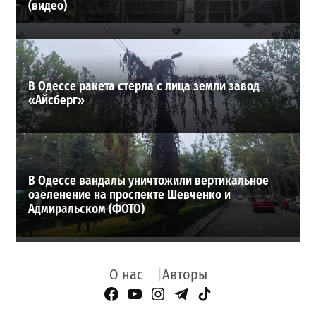
(видео)
В Одессе ракета стерла с лица земли завод
«Айсберг»
В Одессе вандалы уничтожили вертикальное
озеленение на проспекте Шевченко и
Адмиральском (ФОТО)
О нас
Авторы
Facebook Page
YouTube
Instagram
Telegram
TikTok