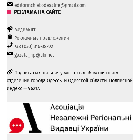
editorinchief.odesalife@gmail.com
РЕКЛАМА НА САЙТЕ
Медиакит
Рекламные предложения
+38 (050) 316-38-92
gazeta_np@ukr.net
Подписаться на газету можно в любом почтовом
отделении города Одессы и Одесской области. Подписной
индекс — 96217.