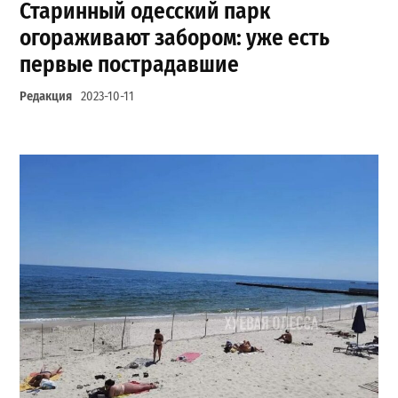
Старинный одесский парк
огораживают забором: уже есть
первые пострадавшие
Редакция
2023-10-11