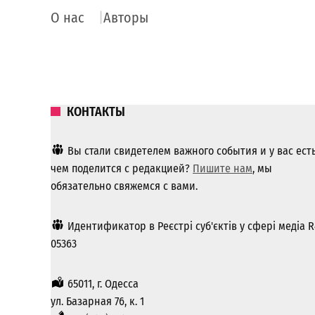
О нас
Авторы
КОНТАКТЫ
Вы стали свидетелем важного события и у вас ест
чем поделится с редакцией?
Пишите нам
, мы
обязательно свяжемся с вами.
Идентификатор в Реєстрі суб'єктів у сфері медіа R
05363
65011, г. Одесса
ул. Базарная 76, к. 1