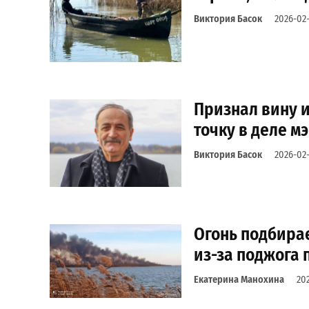
Виктория Басок
2026-02-
Признал вину и
точку в деле м
Виктория Басок
2026-02
Огонь подбирае
из-за поджога
Екатерина Манохина
20