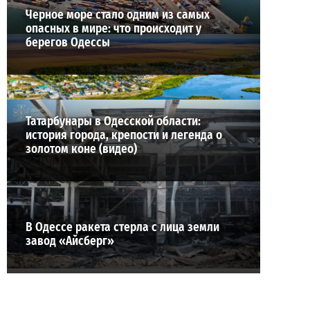
Черное море стало одним из самых
опасных в мире: что происходит у
берегов Одессы
Татарбунары в Одесской области:
история города, крепости и легенда о
золотом коне (видео)
В Одессе ракета стерла с лица земли
завод «Айсберг»