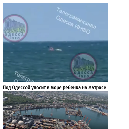
Под Одессой уносит в море ребенка на матрасе
и мужчину: идет спасательная операция
2
2026-07-28
ВИБОР РЕДАКЦИИ