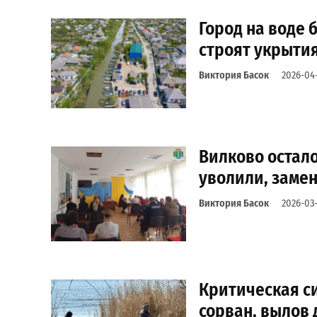
Город на воде 
строят укрыти
Виктория Басок
2026-04
Вилково остало
уволили, замен
Виктория Басок
2026-03-
Критическая с
сорван, вылов 