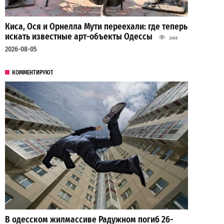
Киса, Ося и Орнелла Мути переехали: где теперь
искать известные арт-объекты Одессы
2406
2026-08-05
КОММЕНТИРУЮТ
В одесском жилмассиве Радужном погиб 26-