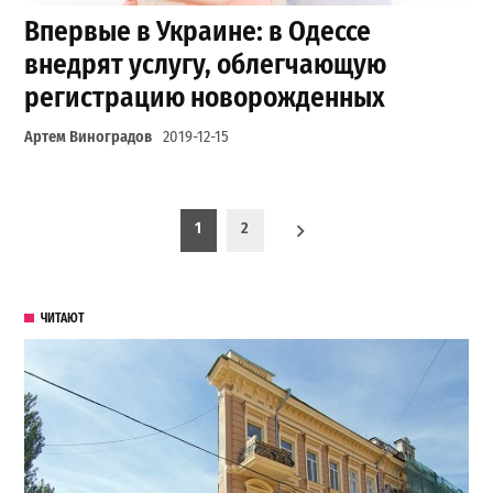
Впервые в Украине: в Одессе
внедрят услугу, облегчающую
регистрацию новорожденных
Артем Виноградов
2019-12-15
Пагинация записей
1
2
ЧИТАЮТ