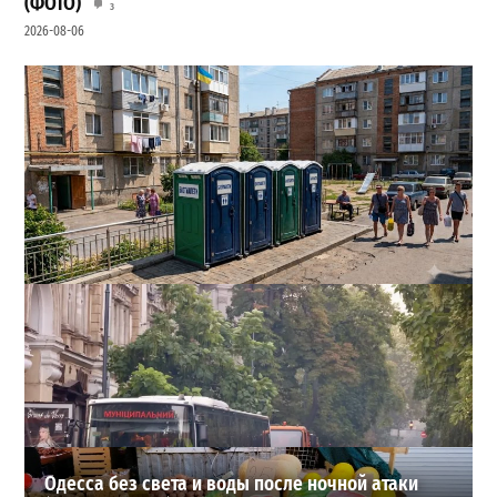
(ФОТО)
3
2026-08-06
Одесса может остаться без воды и канализации:
эксперт предупредил о худшем сценарии
2
2026-08-07
ВИБОР РЕДАКЦИИ
Одесса без света и воды после ночной атаки