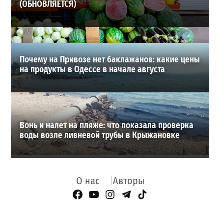
(ОБНОВЛЯЕТСЯ)
Почему на Привозе нет баклажанов: какие цены
на продукты в Одессе в начале августа
Вонь и налет на пляже: что показала проверка
воды возле ливневой трубы в Крыжановке
О нас
Авторы
Facebook Page
YouTube
Instagram
Telegram
TikTok