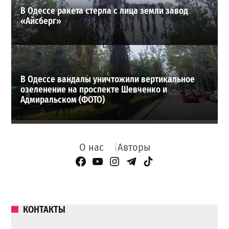
В Одессе ракета стерла с лица земли завод
«Айсберг»
В Одессе вандалы уничтожили вертикальное
озеленение на проспекте Шевченко и
Адмиральском (ФОТО)
О нас
Авторы
Facebook Page
YouTube
Instagram
Telegram
TikTok
КОНТАКТЫ