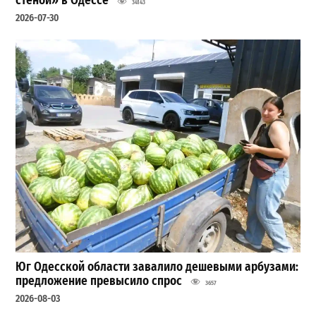
стеной» в Одессе
34143
2026-07-30
Юг Одесской области завалило дешевыми арбузами:
предложение превысило спрос
3657
2026-08-03