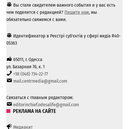
Вы стали свидетелем важного события и у вас есть
чем поделится с редакцией?
Пишите нам
, мы
обязательно свяжемся с вами.
Идентификатор в Реєстрі суб'єктів у сфері медіа R40-
05363
65011, г. Одесса
ул. Базарная 76, к. 1
+38 (048) 734-22-77
mail.centrmedia@gmail.com
Связаться с главным редактором:
editorinchief.odesalife@gmail.com
РЕКЛАМА НА САЙТЕ
Медиакит