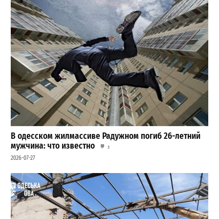
В одесском жилмассиве Радужном погиб 26-летний
мужчина: что известно
3
2026-07-27