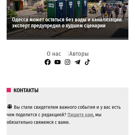
Одесса может остаться без воды и канализации:
эксперт предупредил о худшем сценарии
О нас
Авторы
Facebook Page
YouTube
Instagram
Telegram
TikTok
КОНТАКТЫ
Вы стали свидетелем важного события и у вас есть
чем поделится с редакцией?
Пишите нам
, мы
обязательно свяжемся с вами.