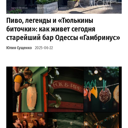
Пиво, легенды и «Тюлькины
биточки»: как живет сегодня
старейший бар Одессы «Гамбринус»
Юлия Сущенко
2025-06-22