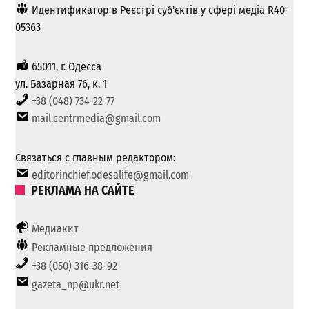
Идентификатор в Реєстрі суб'єктів у сфері медіа R40-
05363
65011, г. Одесса
ул. Базарная 76, к. 1
+38 (048) 734-22-77
mail.centrmedia@gmail.com
Связаться с главным редактором:
editorinchief.odesalife@gmail.com
РЕКЛАМА НА САЙТЕ
Медиакит
Рекламные предложения
+38 (050) 316-38-92
gazeta_np@ukr.net