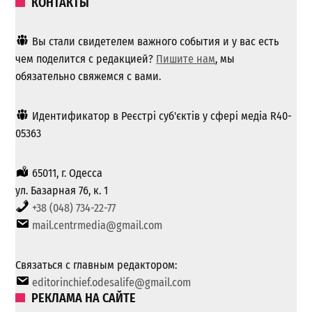
КОНТАКТЫ
Вы стали свидетелем важного события и у вас есть
чем поделится с редакцией?
Пишите нам
, мы
обязательно свяжемся с вами.
Идентификатор в Реєстрі суб'єктів у сфері медіа R40-
05363
65011, г. Одесса
ул. Базарная 76, к. 1
+38 (048) 734-22-77
mail.centrmedia@gmail.com
Связаться с главным редактором:
editorinchief.odesalife@gmail.com
РЕКЛАМА НА САЙТЕ