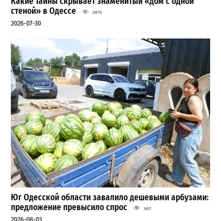
Какие тайны скрывает знаменитый «дом с одной
стеной» в Одессе
34176
2026-07-30
Юг Одесской области завалило дешевыми арбузами:
предложение превысило спрос
3657
2026-08-03