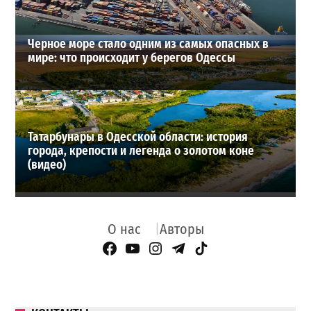
Черное море стало одним из самых опасных в
мире: что происходит у берегов Одессы
Татарбунары в Одесской области: история
города, крепости и легенда о золотом коне
(видео)
О нас
Авторы
Facebook Page
YouTube
Instagram
Telegram
TikTok