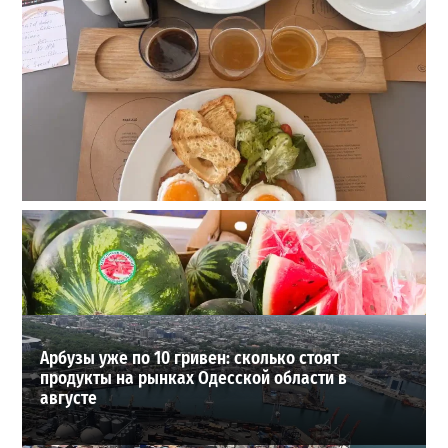
22 сорта пива, мидии и вид на море: сколько стоит
отдых в пабе на «Ланжероне»
2
2026-08-01
ВИБОР РЕДАКЦИИ
Арбузы уже по 10 гривен: сколько стоят
продукты на рынках Одесской области в
августе