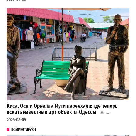
Киса, Ося и Орнелла Мути переехали: где теперь
искать известные арт-объекты Одессы
2407
2026-08-05
КОММЕНТИРУЮТ