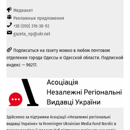
Медиакит
Рекламные предложения
+38 (050) 316-38-92
gazeta_np@ukr.net
Подписаться на газету можно в любом почтовом
отделении города Одессы и Одесской области. Подписной
индекс — 96217.
Здійснено за підтримки Асоціації «Незалежні регіональні
видавці України» та Foreningen Ukrainian Media Fund Nordic в