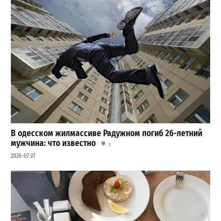
В одесском жилмассиве Радужном погиб 26-летний
мужчина: что известно
3
2026-07-27