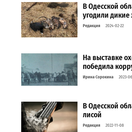
В Одесской об
угодили дикие
Редакция
2024-02-22
На выставке ох
победила корр
Ирина Сорокина
2023-06
В Одесской обл
лисой
Редакция
2022-11-08