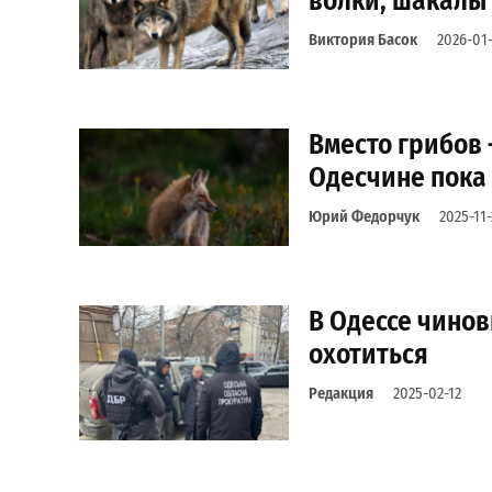
волки, шакалы
Виктория Басок
2026-01-
Вместо грибов 
Одесчине пока
Юрий Федорчук
2025-11-
В Одессе чино
охотиться
Редакция
2025-02-12