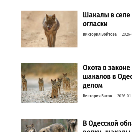
Шакалы в селе 
огласки
Виктория Войтова
2026-
Охота в законе
шакалов в Оде
делом
Виктория Басок
2026-01-
В Одесской об