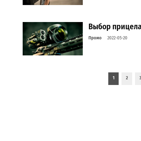
Выбор прицела
Промо
2022-05-20
Пагинация записей
1
2