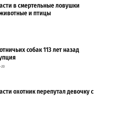
ласти в смертельные ловушки
 животные и птицы
отничьих собак 113 лет назад
упция
-20
асти охотник перепутал девочку с