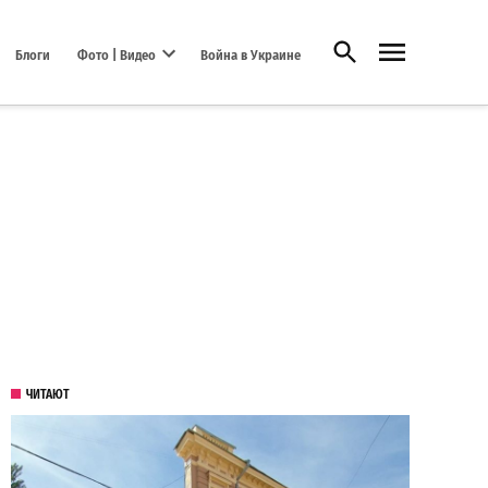
Открыть поиск
Блоги
Фото | Видео
Война в Украине
Open dropdown menu
ЧИТАЮТ