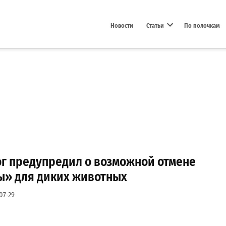
Новости
Статьи
По полочкам
Open dropdown menu
ог предупредил о возможной отмене
ы» для диких животных
07-29