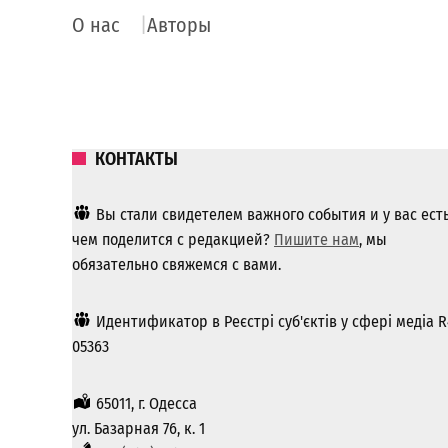
О нас
Авторы
КОНТАКТЫ
Вы стали свидетелем важного события и у вас ест
чем поделится с редакцией?
Пишите нам
, мы
обязательно свяжемся с вами.
Идентификатор в Реєстрі суб'єктів у сфері медіа R
05363
65011, г. Одесса
ул. Базарная 76, к. 1