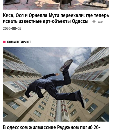
Киса, Ося и Орнелла Мути переехали: где теперь
искать известные арт-объекты Одессы
2408
2026-08-05
КОММЕНТИРУЮТ
В одесском жилмассиве Радужном погиб 26-