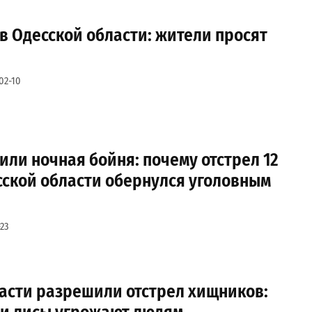
в Одесской области: жители просят
02-10
 или ночная бойня: почему отстрел 12
сской области обернулся уголовным
23
ласти разрешили отстрел хищников: