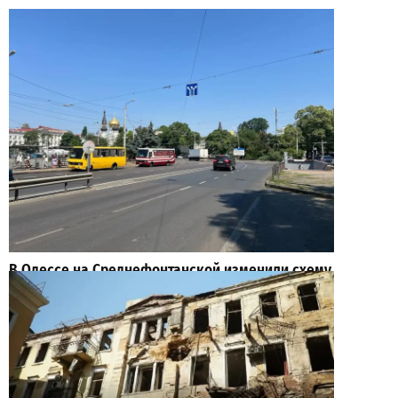
В Одессе на Среднефонтанской изменили схему
движения: что важно знать водителям
2
2026-08-08
ВИБОР РЕДАКЦИИ