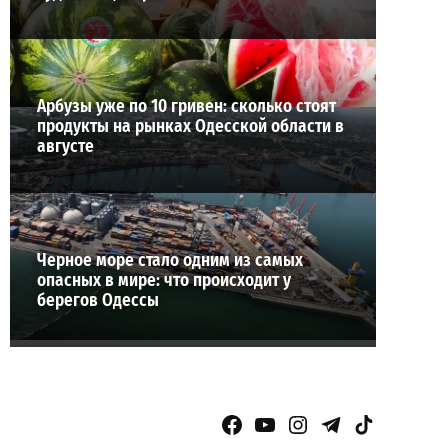
Арбузы уже по 10 гривен: сколько стоят
продукты на рынках Одесской области в
августе
Черное море стало одним из самых
опасных в мире: что происходит у
берегов Одессы
Facebook Page
YouTube
Instagram
Telegram
TikTok