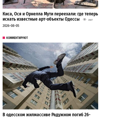
Киса, Ося и Орнелла Мути переехали: где теперь
искать известные арт-объекты Одессы
2407
2026-08-05
КОММЕНТИРУЮТ
В одесском жилмассиве Радужном погиб 26-