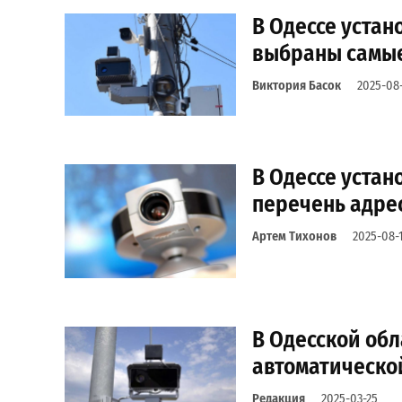
В Одессе уста
выбраны самые
Виктория Басок
2025-08
В Одессе устан
перечень адре
Артем Тихонов
2025-08-
В Одесской обл
автоматическо
Редакция
2025-03-25