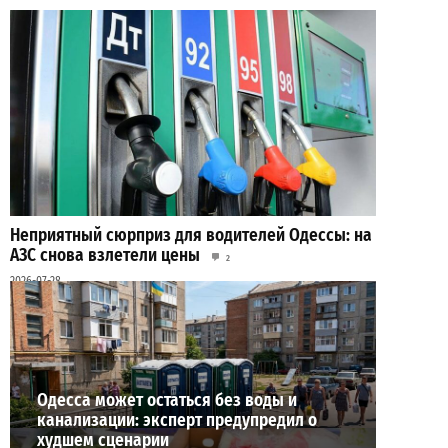
Неприятный сюрприз для водителей Одессы: на
АЗС снова взлетели цены
2
2026-07-28
ВИБОР РЕДАКЦИИ
Одесса может остаться без воды и
канализации: эксперт предупредил о
худшем сценарии