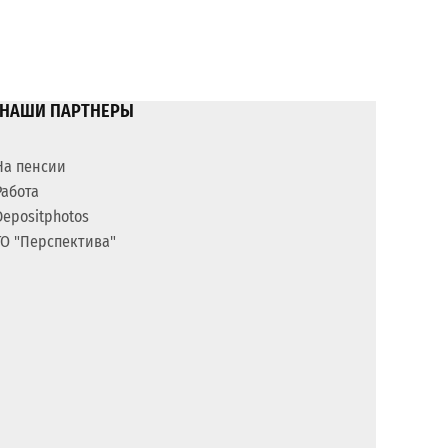
НАШИ ПАРТНЕРЫ
На пенсии
Работа
Depositphotos
ГО "Перспектива"