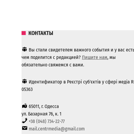
КОНТАКТЫ
Вы стали свидетелем важного события и у вас ест
чем поделится с редакцией?
Пишите нам
, мы
обязательно свяжемся с вами.
Идентификатор в Реєстрі суб'єктів у сфері медіа R
05363
65011, г. Одесса
ул. Базарная 76, к. 1
+38 (048) 734-22-77
mail.centrmedia@gmail.com