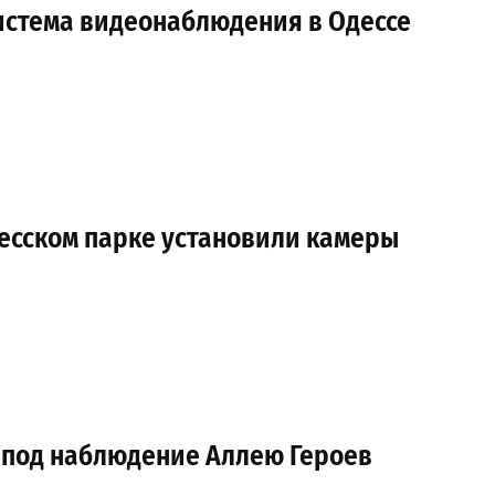
система видеонаблюдения в Одессе
десском парке установили камеры
и под наблюдение Аллею Героев