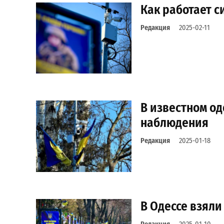
Как работает 
Редакция
2025-02-11
В известном о
наблюдения
Редакция
2025-01-18
В Одессе взял