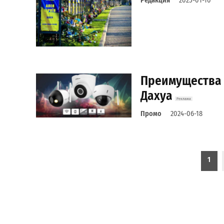
Редакция
2025-01-10
Преимущества и
Дахуа
Промо
2024-06-18
Пагинация записей
1