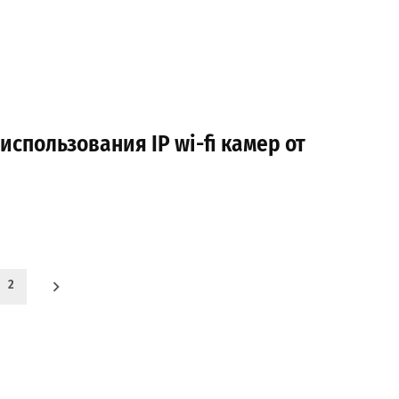
спользования IP wi-fi камер от
2