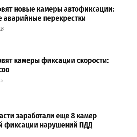
новят новые камеры автофиксации:
 аварийные перекрестки
-29
овят камеры фиксации скорости:
сов
15
асти заработали еще 8 камер
й фиксации нарушений ПДД