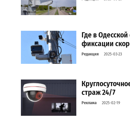
Где в Одесской
фиксации скор
Редакция
2025-03-23
Круглосуточно
страж 24/7
Реклама
2025-02-19