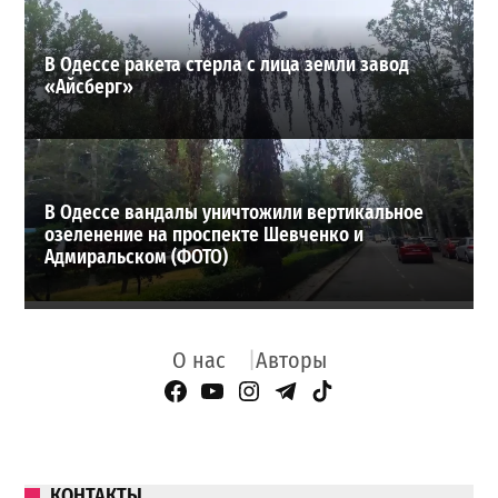
В Одессе ракета стерла с лица земли завод
«Айсберг»
В Одессе вандалы уничтожили вертикальное
озеленение на проспекте Шевченко и
Адмиральском (ФОТО)
О нас
Авторы
Facebook Page
YouTube
Instagram
Telegram
TikTok
КОНТАКТЫ