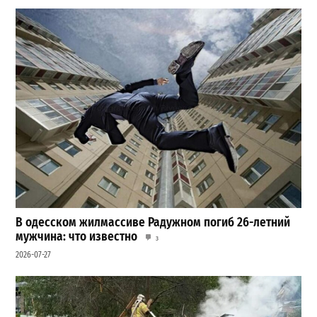
В одесском жилмассиве Радужном погиб 26-летний
мужчина: что известно
3
2026-07-27