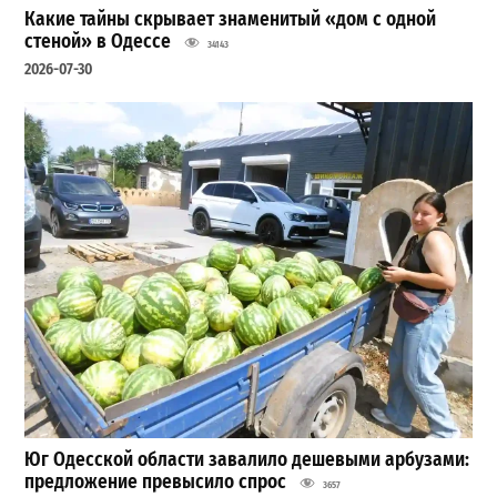
Какие тайны скрывает знаменитый «дом с одной
стеной» в Одессе
34143
2026-07-30
Юг Одесской области завалило дешевыми арбузами:
предложение превысило спрос
3657