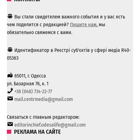
Вы стали свидетелем важного события и у вас есть
чем поделится с редакцией?
Пишите нам
, мы
обязательно свяжемся с вами.
Идентификатор в Реєстрі суб'єктів у сфері медіа R40-
05363
65011, г. Одесса
ул. Базарная 76, к. 1
+38 (048) 734-22-77
mail.centrmedia@gmail.com
Связаться с главным редактором:
editorinchief.odesalife@gmail.com
РЕКЛАМА НА САЙТЕ