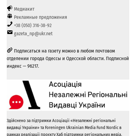
Медиакит
Рекламные предложения
+38 (050) 316-38-92
gazeta_np@ukr.net
Подписаться на газету можно в любом почтовом
отделении города Одессы и Одесской области. Подписной
индекс — 96217.
Здійснено за підтримки Асоціації «Незалежні регіональні
видавці України» та Foreningen Ukrainian Media Fund Nordic в
рамках реалізації проєкту Хаб підтримки регіональних медіа.