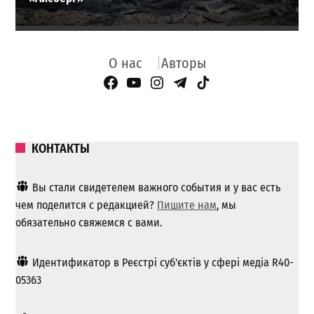
О нас
Авторы
Facebook Page
YouTube
Instagram
Telegram
TikTok
КОНТАКТЫ
Вы стали свидетелем важного события и у вас есть
чем поделится с редакцией?
Пишите нам
, мы
обязательно свяжемся с вами.
Идентификатор в Реєстрі суб'єктів у сфері медіа R40-
05363