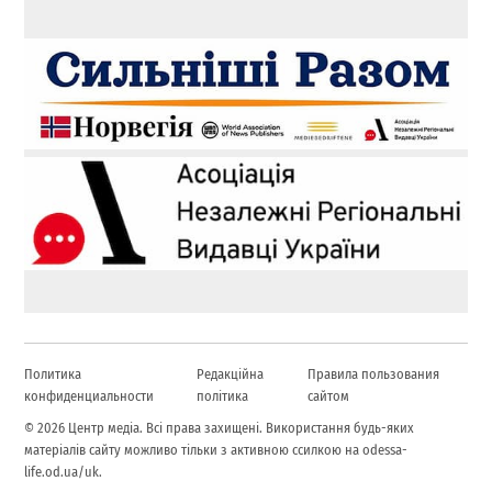
Политика
Редакційна
Правила пользования
конфиденциальности
політика
сайтом
© 2026 Центр медіа. Всі права захищені. Використання будь-яких
матеріалів сайту можливо тільки з активною ссилкою на odessa-
life.od.ua/uk.