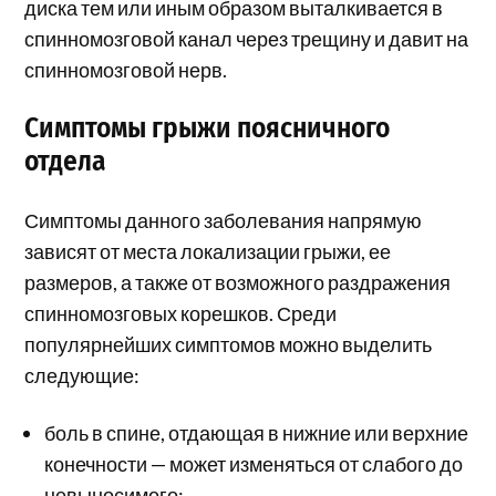
диска тем или иным образом выталкивается в
спинномозговой канал через трещину и давит на
спинномозговой нерв.
Симптомы грыжи поясничного
отдела
Симптомы данного заболевания напрямую
зависят от места локализации грыжи, ее
размеров, а также от возможного раздражения
спинномозговых корешков. Среди
популярнейших симптомов можно выделить
следующие:
боль в спине, отдающая в нижние или верхние
конечности — может изменяться от слабого до
невыносимого;