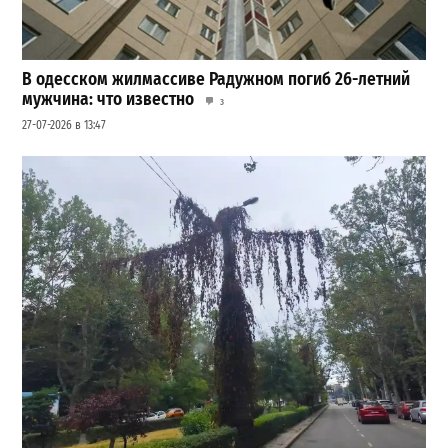
В одесском жилмассиве Радужном погиб 26-летний
мужчина: что известно
3
27-07-2026 в 13:47