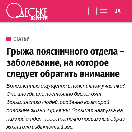
Перейти к содержанию
Language 
Одеське
життя
ОПУБЛИКОВАНО В
СТАТЬИ
Грыжа поясничного отдела –
заболевание, на которое
следует обратить внимание
Болезненные ощущения в поясничном участке?
Они иногда или постоянно беспокоят
большинство людей, особенно во второй
половине жизни. Причины: большая нагрузка на
нижний отдел, недостаточно подвижный образ
жизни или избыточный вес.