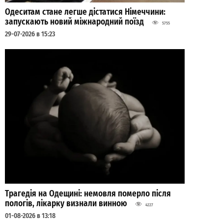
Одеситам стане легше дістатися Німеччини:
запускають новий міжнародний поїзд
5755
29-07-2026 в 15:23
Трагедія на Одещині: немовля померло після
пологів, лікарку визнали винною
4227
01-08-2026 в 13:18