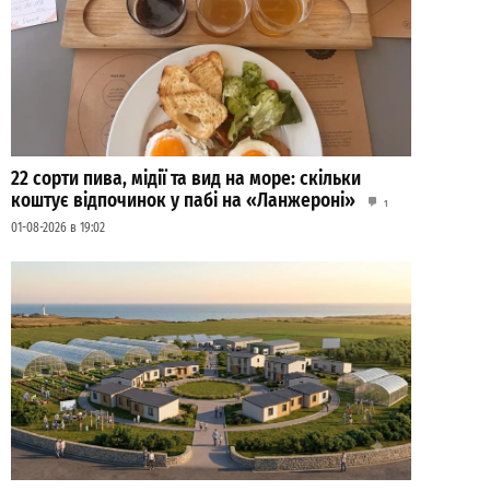
22 сорти пива, мідії та вид на море: скільки
коштує відпочинок у пабі на «Ланжероні»
1
01-08-2026 в 19:02