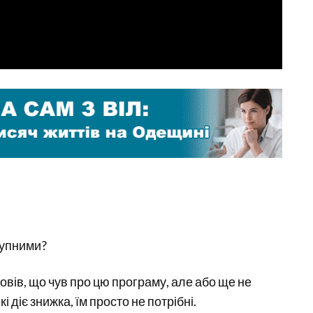
тупними?
овів, що чув про цю програму, але або ще не
кі діє знижка, їм просто не потрібні.