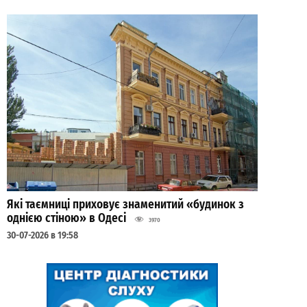
Які таємниці приховує знаменитий «будинок з
однією стіною» в Одесі
3970
30-07-2026 в 19:58