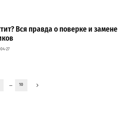
атит? Вся правда о поверке и замене
иков
04-27
…
10