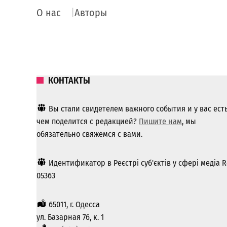
О нас
Авторы
КОНТАКТЫ
Вы стали свидетелем важного события и у вас ест
чем поделится с редакцией?
Пишите нам
, мы
обязательно свяжемся с вами.
Идентификатор в Реєстрі суб'єктів у сфері медіа R
05363
65011, г. Одесса
ул. Базарная 76, к. 1