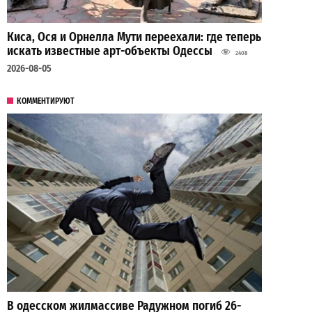
Киса, Ося и Орнелла Мути переехали: где теперь
искать известные арт-объекты Одессы
2408
2026-08-05
КОММЕНТИРУЮТ
В одесском жилмассиве Радужном погиб 26-