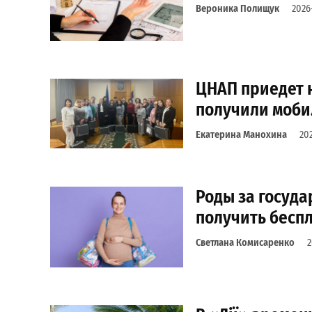
Вероника Полищук
2026
ЦНАП приедет н
получили моби
Екатерина Манохина
20
Роды за госуда
получить бесп
Светлана Комисаренко
2