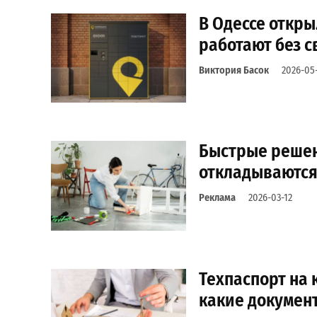
В Одессе откры
работают без с
Виктория Басок
2026-05
Быстрые решен
откладываются 
Реклама
2026-03-12
Техпаспорт на 
какие документ