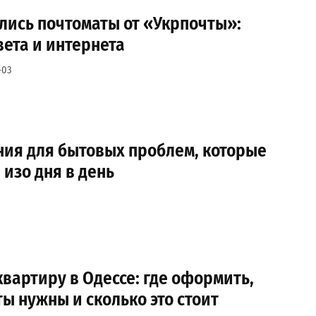
лись почтоматы от «Укрпочты»:
вета и интернета
-03
ия для бытовых проблем, которые
изо дня в день
квартиру в Одессе: где оформить,
ы нужны и сколько это стоит