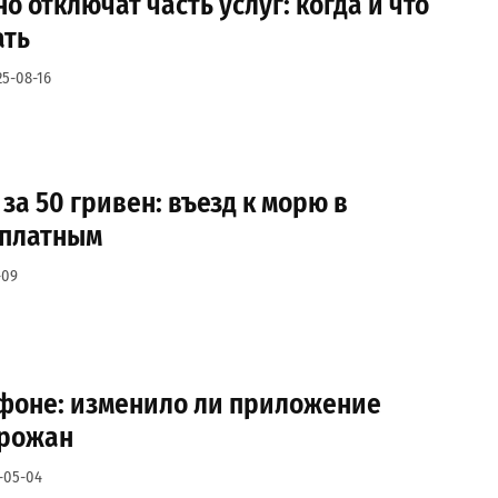
о отключат часть услуг: когда и что
ать
25-08-16
за 50 гривен: въезд к морю в
 платным
-09
тфоне: изменило ли приложение
орожан
-05-04