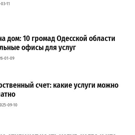
-03-11
а дом: 10 громад Одесской области
льные офисы для услуг
26-01-09
рственный счет: какие услуги можно
латно
025-09-10