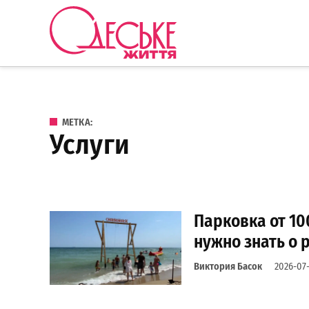
Перейти к содержанию
Одеське
життя
МЕТКА:
услуги
Парковка от 10
нужно знать о 
Виктория Басок
2026-07-